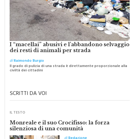
I “macellai” abusivi e l’abbandono selvaggio
dei resti di animali per strada
di
Raimondo Burgio
Il grado di pulizia di una strada è direttamente proporzionale alla
civiltà dei cittadini
SCRITTI DA VOI
IL TESTO
Monreale e il suo Crocifisso: la forza
silenziosa di una comunità
di
Redazione