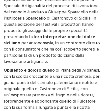
Qcinu di Sanlorenzo Mercato, mentre il premio
Speciale Artigianalità del processo di lavorazione
del cannolo è andato a Giuseppe Sparacello della
Pasticceria Sparacello di Castronovo di Sicilia. In
questa edizione del festival i produttori hanno
proposto gli assaggi delle proprie specialità
presentando
la loro interpretazione del dolce
siciliano
per antonomasia, in un confronto diretto
con il consumatore che ha così scoperto segreti e
particolarità di un prodotto dolciario dalla
lavorazione artigianale.
Opulento e goloso
quello di Piana degli Albanesi,
con la scorza croccante e una ricotta cremosa, per i
grandi puristi del cannolo palermitano; insolito e
originale quello di Castronovo di Sicilia, con
un’inaspettata presenza di fragole nella ricotta;
sorprendente e abbondante quello di Fulgatore,
con la sua forma allungata a punta e la ricotta