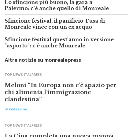
Lo sfincione più buono, la gara a
Palermo: c'è anche quello di Monreale
Sfincione festival, il panificio Tusa di
Monreale vince con un ex aequo
Sfincione festival quest'anno in versione
"asporto": c'è anche Monreale
Altre notizie su monrealepress
TOP NEWS ITALPRESS
Meloni “In Europa non c’è spazio per
chi alimenta l’immigrazione
clandestina”
di
Redazione
TOP NEWS ITALPRESS
La Cina completa una nuova mappa