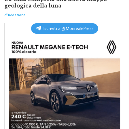
geologica della luna
di
Redazione
Iscriviti a @MonrealePress