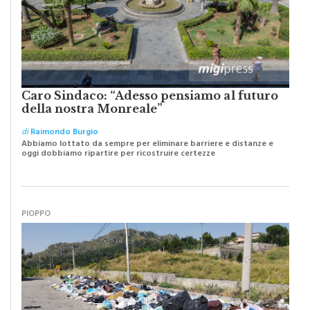
Caro Sindaco: “Adesso pensiamo al futuro
della nostra Monreale”
di
Raimondo Burgio
Abbiamo lottato da sempre per eliminare barriere e distanze e
oggi dobbiamo ripartire per ricostruire certezze
PIOPPO