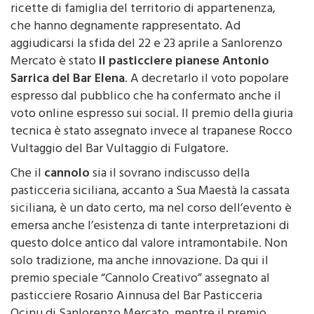
ricette di famiglia del territorio di appartenenza,
che hanno degnamente rappresentato. Ad
aggiudicarsi la sfida del 22 e 23 aprile a Sanlorenzo
Mercato è stato
il pasticciere pianese Antonio
Sarrica del Bar Elena
. A decretarlo il voto popolare
espresso dal pubblico che ha confermato anche il
voto online espresso sui social. Il premio della giuria
tecnica è stato assegnato invece al trapanese Rocco
Vultaggio del Bar Vultaggio di Fulgatore.
Che il
cannolo
sia il sovrano indiscusso della
pasticceria siciliana, accanto a Sua Maestà la cassata
siciliana, è un dato certo, ma nel corso dell’evento è
emersa anche l’esistenza di tante interpretazioni di
questo dolce antico dal valore intramontabile. Non
solo tradizione, ma anche innovazione. Da qui il
premio speciale “Cannolo Creativo” assegnato al
pasticciere Rosario Ainnusa del Bar Pasticceria