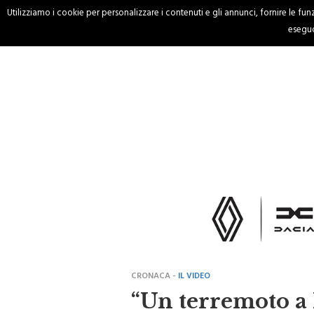
Utilizziamo i cookie per personalizzare i contenuti e gli annunci, fornire le funzi
HOME
CRONACA
eseguo
CRONACA -
IL VIDEO
“Un terremoto a 