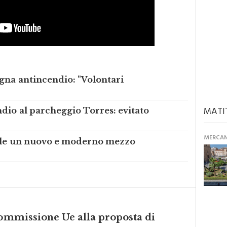
gna antincendio: "Volontari
MATI
dio al parcheggio Torres: evitato
MERCANT
eale un nuovo e moderno mezzo
Commissione Ue alla proposta di