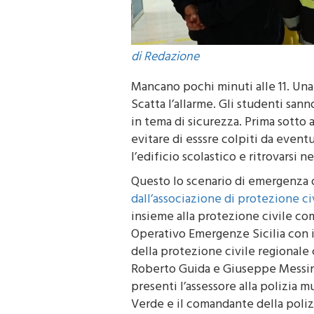
di Redazione
Mancano pochi minuti alle 11. Una
Scatta l’allarme. Gli studenti san
in tema di sicurezza. Prima sotto a
evitare di esssre colpiti da eventu
l’edificio scolastico e ritrovarsi ne
Questo lo scenario di emergenza o
dall’associazione di protezione c
insieme alla protezione civile c
Operativo Emergenze Sicilia con 
della protezione civile regionale
Roberto Guida e Giuseppe Messin
presenti l’assessore alla polizia 
Verde e il comandante della polizi