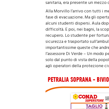
sanitaria, era presente un mezzo 
Alla Morvillo l’arrivo con tutti i m
fase di evacuazione. Ma gli operta
alcuni studenti dispersi. Aula dop
difficoltà. E poi, nei bagni, la sco
recupero. Lo studente per fortun
sicurezza e trasportato sull’ambu
importantissime queste che andre
l’assessore Di Verde – Un modo pe
solo dal punto di vista della pop
agli operatori della protezione civ