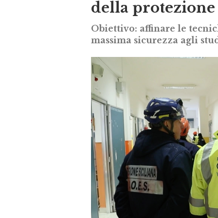
della protezione 
Obiettivo: affinare le tecni
massima sicurezza agli stud