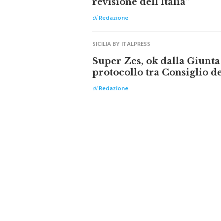
di
Redazione
SICILIA BY ITALPRESS
Super Zes, ok dalla Giunta
protocollo tra Consiglio d
di
Redazione