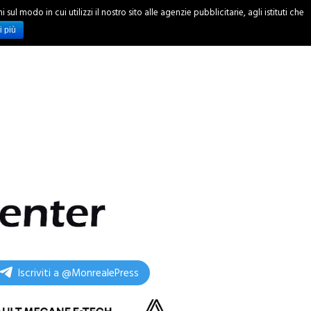
ul modo in cui utilizzi il nostro sito alle agenzie pubblicitarie, agli istituti che
INCHIESTE
i più
Iscriviti a @MonrealePress