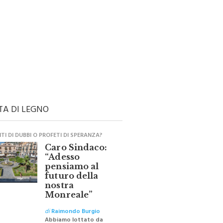
TA DI LEGNO
I DI DUBBI O PROFETI DI SPERANZA?
Caro Sindaco:
“Adesso
pensiamo al
futuro della
nostra
Monreale”
di
Raimondo Burgio
Abbiamo lottato da
sempre per eliminare