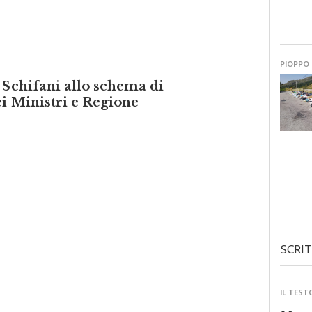
PIOPPO
 Schifani allo schema di
ei Ministri e Regione
SCRIT
IL TEST
Monre