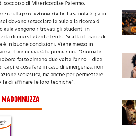
di soccorso di Misericordiae Palermo.
ezzi della
protezione civile
. La scuola è già in
toi devono setacciare le aule alla ricerca di
o aula vengono ritrovati gli studenti in
perta di uno studente ferito. Scatta il piano di
a è in buone condizioni. Viene messo in
lanza dove riceverà le prime cure. “Giornate
bbero fatte almeno due volte l’anno – dice
r capire cosa fare in caso di emergenza, non
olazione scolastica, ma anche per permettere
ile di affinare le loro tecniche”.