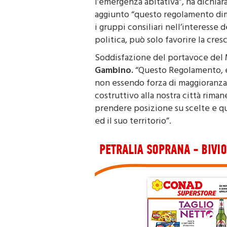
aggiunto “questo regolamento dim
i gruppi consiliari nell’interesse
politica, può solo favorire la cres
Soddisfazione del portavoce del
Gambino.
“Questo Regolamento, e 
non essendo forza di maggioranza,
costruttivo alla nostra città riman
prendere posizione su scelte e q
ed il suo territorio”.