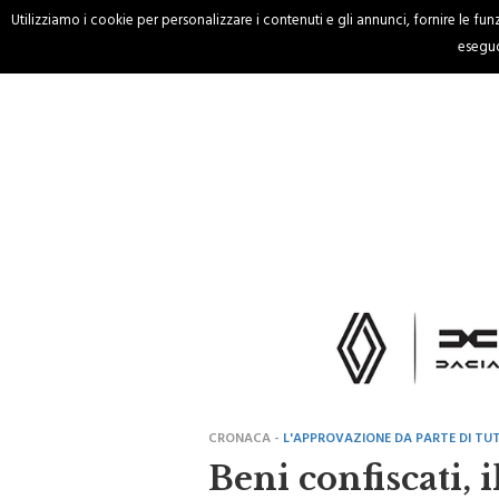
Utilizziamo i cookie per personalizzare i contenuti e gli annunci, fornire le funzi
HOME
CRONACA
eseguo
CRONACA -
L'APPROVAZIONE DA PARTE DI TUT
Beni confiscati, 