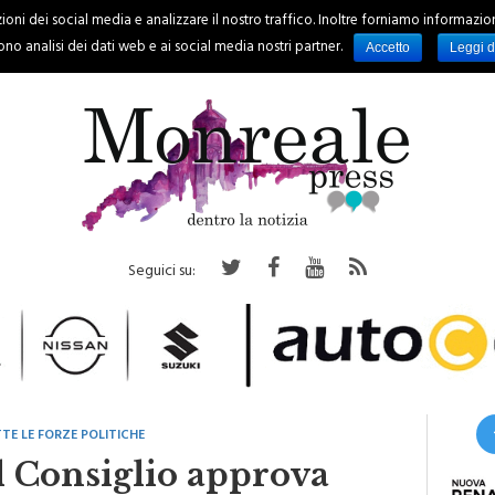
oni dei social media e analizzare il nostro traffico. Inoltre forniamo informazioni s
PALERMO
REGIONE
EVENTI
RUBRICHE
SPORT
no analisi dei dati web e ai social media nostri partner.
Accetto
Leggi d
Seguici su:
TE LE FORZE POLITICHE
il Consiglio approva