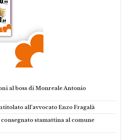
ioni al boss di Monreale Antonio
intitolato all'avvocato Enzo Fragalà
a consegnato stamattina al comune