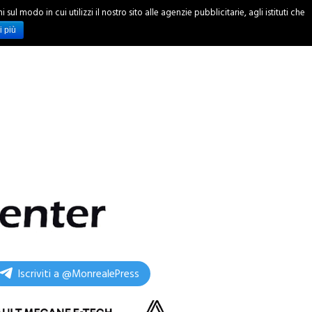
ul modo in cui utilizzi il nostro sito alle agenzie pubblicitarie, agli istituti che
INCHIESTE
i più
Iscriviti a @MonrealePress