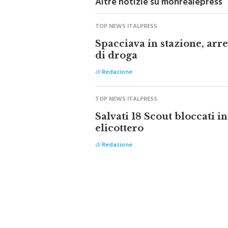
TOP NEWS ITALPRESS
Spacciava in stazione, ar
di droga
di
Redazione
TOP NEWS ITALPRESS
Salvati 18 Scout bloccati 
elicottero
di
Redazione