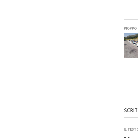
PIOPPO
SCRIT
IL TEST
Monre