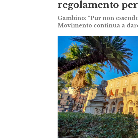
regolamento per 
Gambino: “Pur non essendo 
Movimento continua a dare u