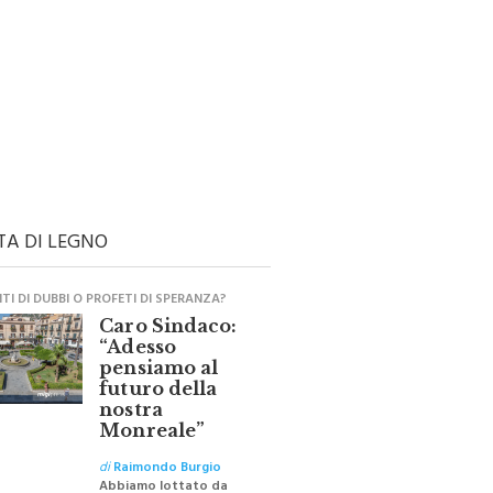
TA DI LEGNO
I DI DUBBI O PROFETI DI SPERANZA?
Caro Sindaco:
“Adesso
pensiamo al
futuro della
nostra
Monreale”
di
Raimondo Burgio
Abbiamo lottato da
sempre per eliminare