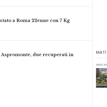
restato a Roma 22enne con 7 Kg
MATI
in Aspromonte, due recuperati in
MERCANT