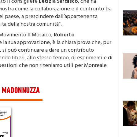
ostra come la collaborazione e il confronto tra
 del paese, a prescindere dall’appartenenza
cita della nostra comunità”.
 Movimento Il Mosaico,
Roberto
la sua approvazione, è la chiara prova che, pur
 si può continuare a dare un contributo
endo liberi, allo stesso tempo, di esprimerci e di
uestioni che non riteniamo utili per Monreale