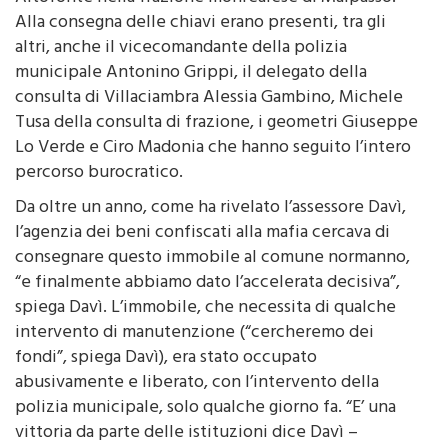
le chiavi di un appartamento che si trova in via
Altofonte nella frazione monrealese di Malpasso.
Alla consegna delle chiavi erano presenti, tra gli
altri, anche il vicecomandante della polizia
municipale Antonino Grippi, il delegato della
consulta di Villaciambra Alessia Gambino, Michele
Tusa della consulta di frazione, i geometri Giuseppe
Lo Verde e Ciro Madonia che hanno seguito l’intero
percorso burocratico.
Da oltre un anno, come ha rivelato l’assessore Davì,
l’agenzia dei beni confiscati alla mafia cercava di
consegnare questo immobile al comune normanno,
“e finalmente abbiamo dato l’accelerata decisiva”,
spiega Davì. L’immobile, che necessita di qualche
intervento di manutenzione (“cercheremo dei
fondi”, spiega Davì), era stato occupato
abusivamente e liberato, con l’intervento della
polizia municipale, solo qualche giorno fa. “E’ una