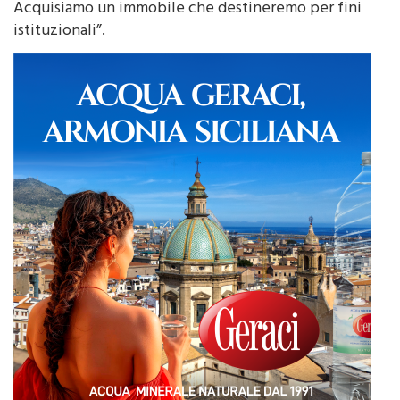
vittoria da parte delle istituzioni dice Davì –
Acquisiamo un immobile che destineremo per fini
istituzionali”.