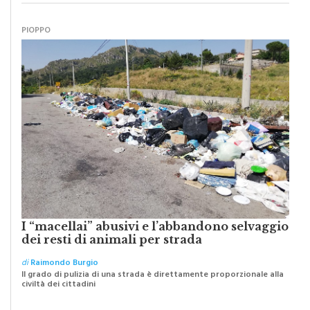
PIOPPO
I “macellai” abusivi e l’abbandono selvaggio
dei resti di animali per strada
di
Raimondo Burgio
Il grado di pulizia di una strada è direttamente proporzionale alla
civiltà dei cittadini