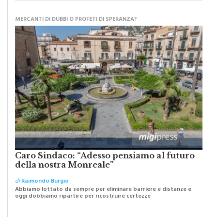
MERCANTI DI DUBBI O PROFETI DI SPERANZA?
Caro Sindaco: “Adesso pensiamo al futuro
della nostra Monreale”
di
Raimondo Burgio
Abbiamo lottato da sempre per eliminare barriere e distanze e
oggi dobbiamo ripartire per ricostruire certezze