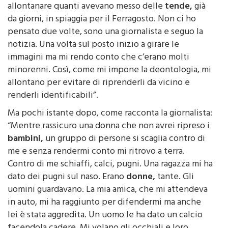
allontanare quanti avevano messo delle
tende,
già
da giorni, in spiaggia per il Ferragosto. Non ci ho
pensato due volte, sono una giornalista e seguo la
notizia. Una volta sul posto inizio a girare le
immagini ma mi rendo conto che c’erano molti
minorenni. Così, come mi impone la deontologia, mi
allontano per evitare di riprenderli da vicino e
renderli identificabili”.
Ma pochi istante dopo, come racconta la giornalista:
“Mentre rassicuro una donna che non avrei ripreso i
bambini,
un gruppo di persone si scaglia contro di
me e senza rendermi conto mi ritrovo a terra.
Contro di me schiaffi, calci, pugni. Una ragazza mi ha
dato dei pugni sul naso. Erano
donne,
tante. Gli
uomini guardavano. La mia amica, che mi attendeva
in auto, mi ha raggiunto per difendermi ma anche
lei è stata aggredita. Un uomo le ha dato un calcio