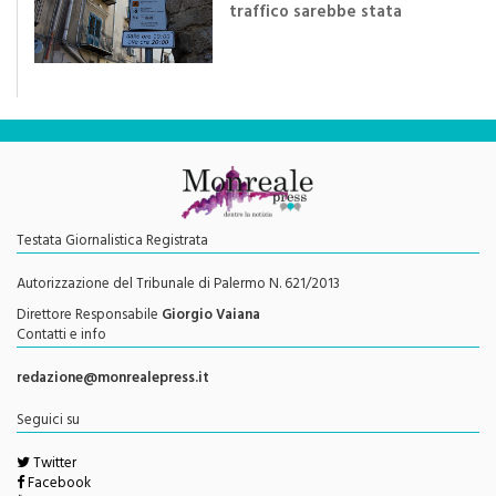
traffico sarebbe stata
efficace se preceduta da
una rivoluzione culturale"
Testata Giornalistica Registrata
Autorizzazione del Tribunale di Palermo N. 621/2013
Direttore Responsabile
Giorgio Vaiana
Contatti e info
redazione@monrealepress.it
Seguici su
Twitter
Facebook