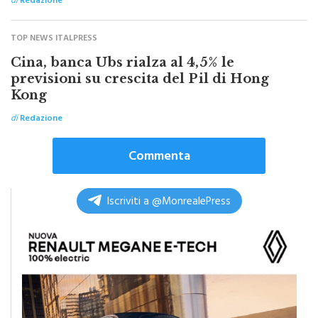
di
Redazione
TOP NEWS ITALPRESS
Cina, banca Ubs rialza al 4,5% le
previsioni su crescita del Pil di Hong
Kong
di
Redazione
Commenta
Iscriviti a @MonrealePress