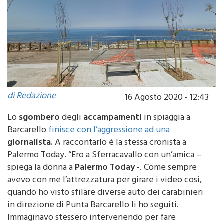
di Redazione
16 Agosto 2020 - 12:43
Lo
sgombero
degli
accampamenti
in spiaggia a
Barcarello
finisce con l’aggressione ad una
giornalista.
A raccontarlo è la stessa cronista a
Palermo Today. “Ero a Sferracavallo con un’amica –
spiega la donna a
Palermo Today
-. Come sempre
avevo con me l’attrezzatura per girare i video cosi,
quando ho visto sfilare diverse auto dei carabinieri
in direzione di Punta Barcarello li ho seguiti.
Immaginavo stessero intervenendo per fare