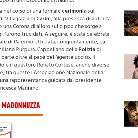
ta nel corso di una formale
cerimonia
sul
i Villagrazia di
Carini,
alla presenza di autorità
o una Corona di alloro sul cippo che sorge a
i furono trucidati. A seguire, è stata celebrata
ale di Palermo officiata, congiuntamente, da
miliano Purpura, Cappellano della
Polizia
di
parte oltre al papà dell’agente ucciso, il
o e il questore Renato Cortese, anche diverse
ne, tra queste l’Associazione Nazionale della
una rappresentanza guidata dal presidente
rancesca Mannino.