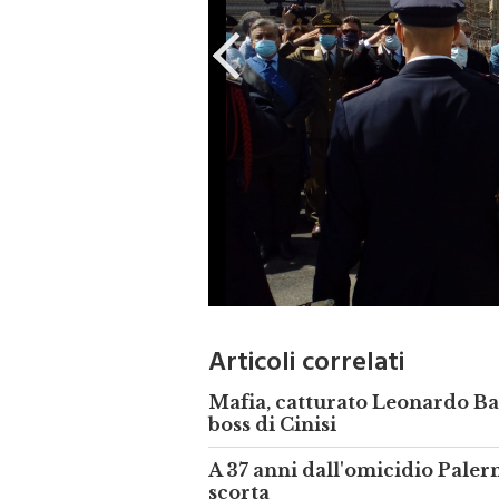
Articoli correlati
Mafia, catturato Leonardo Bad
boss di Cinisi
A 37 anni dall'omicidio Palerm
scorta