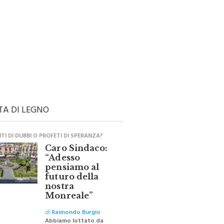
TA DI LEGNO
I DI DUBBI O PROFETI DI SPERANZA?
Caro Sindaco:
“Adesso
pensiamo al
futuro della
nostra
Monreale”
di
Raimondo Burgio
Abbiamo lottato da
sempre per eliminare