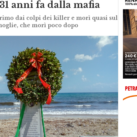
31 anni fa dalla mafia
rimo dai colpi dei killer e morì quasi sul
moglie, che morì poco dopo