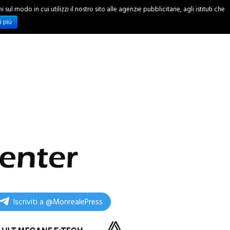
ul modo in cui utilizzi il nostro sito alle agenzie pubblicitarie, agli istituti che
INCHIESTE
i più
Iscriviti a @MonrealePress