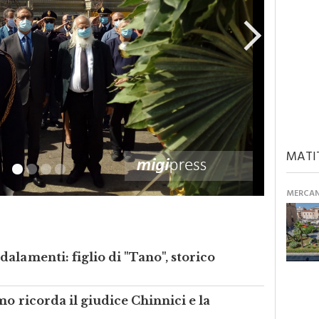
MATI
MERCANT
alamenti: figlio di "Tano", storico
o ricorda il giudice Chinnici e la