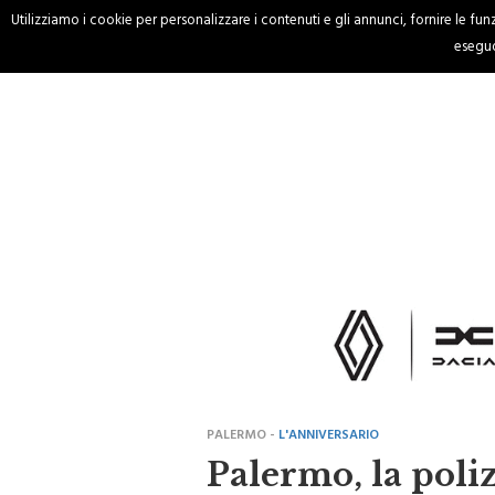
Utilizziamo i cookie per personalizzare i contenuti e gli annunci, fornire le funzi
HOME
CRONACA
eseguo
PALERMO -
L'ANNIVERSARIO
Palermo, la poli