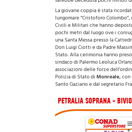
La giovane coppia è stata ricorda
lungomare “Cristoforo Colombo”, d
Civili e Militari che hanno depost
pochi metri dal luogo ove i coniug
una Santa Messa presso la Cattedr
Don Luigi Ciotti e da Padre Massi
Stato. Alla cerimonia hanno preso 
sindaco di Palermo Leoluca Orland
associazioni delle forze dell’ordi
Polizia di Stato di
Monreale,
con 
Santo Gaziano e dal segretario F