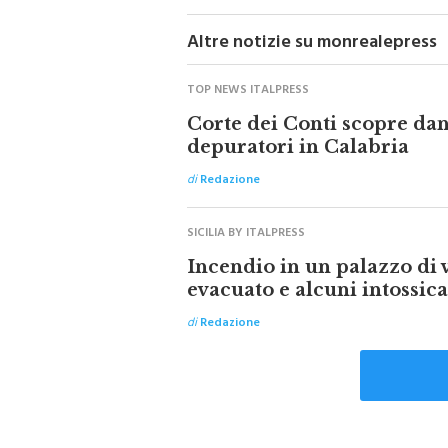
Altre notizie su monrealepress
TOP NEWS ITALPRESS
Corte dei Conti scopre da
depuratori in Calabria
di
Redazione
SICILIA BY ITALPRESS
Incendio in un palazzo di
evacuato e alcuni intossica
di
Redazione