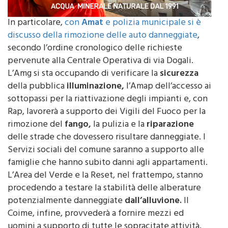
In particolare,
con
Amat
e polizia municipale si è
discusso della rimozione delle auto danneggiate
,
secondo l’ordine cronologico delle richieste
pervenute alla Centrale Operativa di via Dogali.
L’Amg si sta occupando di verificare la
sicurezza
della pubblica
illuminazione,
l’Amap dell’accesso ai
sottopassi per la riattivazione degli impianti e, con
Rap, lavorerà a supporto dei Vigili del Fuoco per la
rimozione del
fango,
la pulizia e la
riparazione
delle strade che dovessero risultare danneggiate. I
Servizi sociali del comune saranno a supporto alle
famiglie che hanno subito danni agli appartamenti.
L’Area del Verde e la Reset, nel frattempo, stanno
procedendo a testare la stabilità delle alberature
potenzialmente danneggiate
dall’alluvione.
Il
Coime, infine, provvederà a fornire mezzi ed