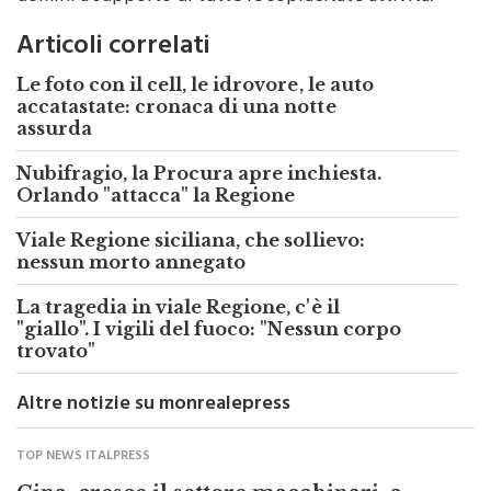
uomini a supporto di tutte le sopracitate attività.
Articoli correlati
Le foto con il cell, le idrovore, le auto
accatastate: cronaca di una notte
assurda
Nubifragio, la Procura apre inchiesta.
Orlando "attacca" la Regione
Viale Regione siciliana, che sollievo:
nessun morto annegato
La tragedia in viale Regione, c'è il
"giallo". I vigili del fuoco: "Nessun corpo
trovato"
Altre notizie su monrealepress
TOP NEWS ITALPRESS