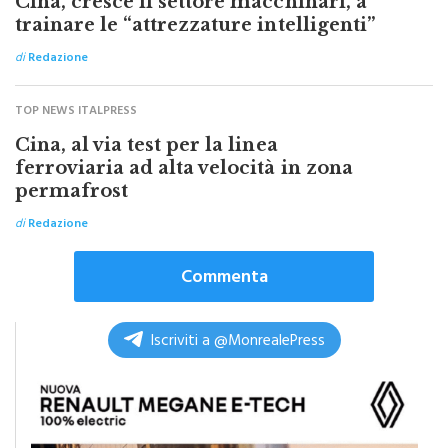
Cina, cresce il settore macchinari, a
trainare le “attrezzature intelligenti”
di
Redazione
TOP NEWS ITALPRESS
Cina, al via test per la linea
ferroviaria ad alta velocità in zona
permafrost
di
Redazione
Commenta
Iscriviti a @MonrealePress