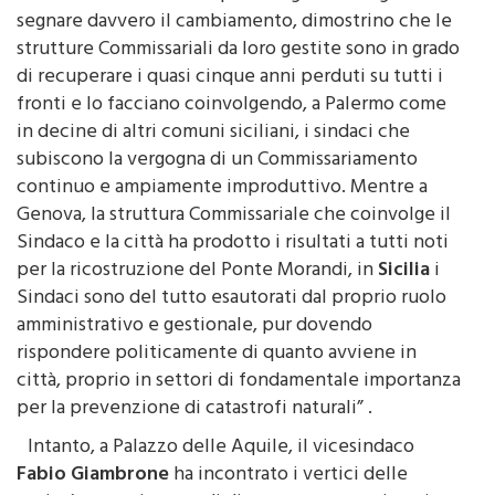
il Governo nazionale e quello regionale vogliono
segnare davvero il cambiamento, dimostrino che le
strutture Commissariali da loro gestite sono in grado
di recuperare i quasi cinque anni perduti su tutti i
fronti e lo facciano coinvolgendo, a Palermo come
in decine di altri comuni siciliani, i sindaci che
subiscono la vergogna di un Commissariamento
continuo e ampiamente improduttivo. Mentre a
Genova, la struttura Commissariale che coinvolge il
Sindaco e la città ha prodotto i risultati a tutti noti
per la ricostruzione del Ponte Morandi, in
Sicilia
i
Sindaci sono del tutto esautorati dal proprio ruolo
amministrativo e gestionale, pur dovendo
rispondere politicamente di quanto avviene in
città, proprio in settori di fondamentale importanza
per la prevenzione di catastrofi naturali” .
Intanto, a Palazzo delle Aquile, il vicesindaco