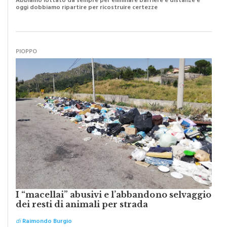
di
Raimondo Burgio
Abbiamo lottato da sempre per eliminare barriere e distanze e
oggi dobbiamo ripartire per ricostruire certezze
PIOPPO
I “macellai” abusivi e l’abbandono selvaggio
dei resti di animali per strada