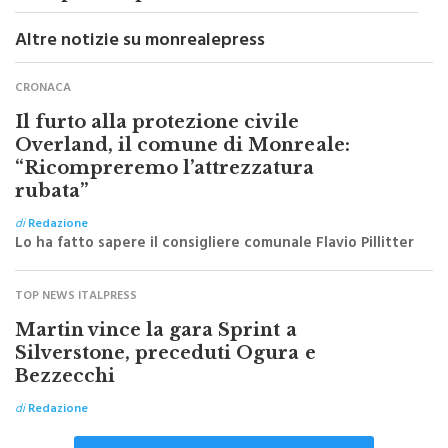
Altre notizie su monrealepress
CRONACA
Il furto alla protezione civile
Overland, il comune di Monreale:
“Ricompreremo l’attrezzatura
rubata”
di
Redazione
Lo ha fatto sapere il consigliere comunale Flavio Pillitter
TOP NEWS ITALPRESS
Martin vince la gara Sprint a
Silverstone, preceduti Ogura e
Bezzecchi
di
Redazione