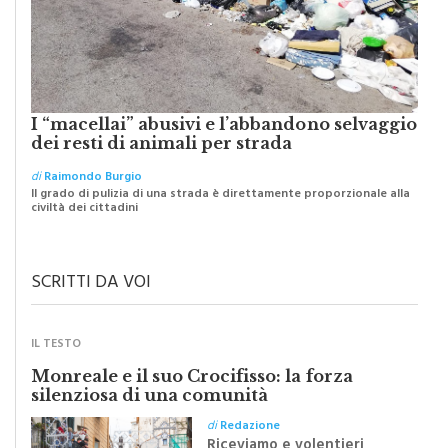
I “macellai” abusivi e l’abbandono selvaggio
dei resti di animali per strada
di
Raimondo Burgio
Il grado di pulizia di una strada è direttamente proporzionale alla
civiltà dei cittadini
SCRITTI DA VOI
IL TESTO
Monreale e il suo Crocifisso: la forza
silenziosa di una comunità
di
Redazione
Riceviamo e volentieri