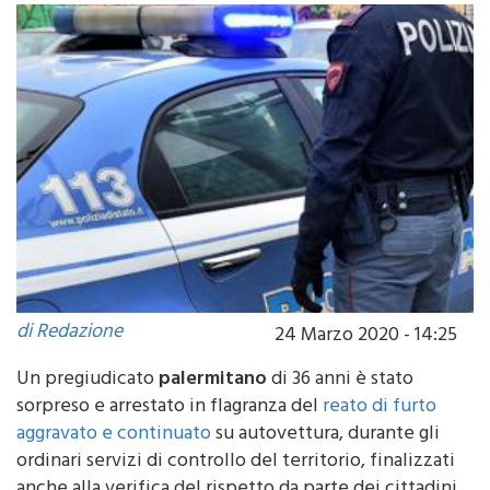
di Redazione
24 Marzo 2020 - 14:25
Un pregiudicato
palermitano
di 36 anni è stato
sorpreso e arrestato in flagranza del
reato di furto
aggravato e continuato
su autovettura, durante gli
ordinari servizi di controllo del territorio, finalizzati
anche alla verifica del rispetto da parte dei cittadini
delle restrizioni volte al contenimento