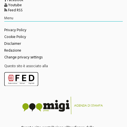
Feed RSS
Menu
Privacy Policy
Cookie Policy
Disclaimer
Redazione
Change privacy settings
Questo sito è associato alla
Questo sito contribuisce all'audience delle
testate giornalistiche edite da Migi Press snc