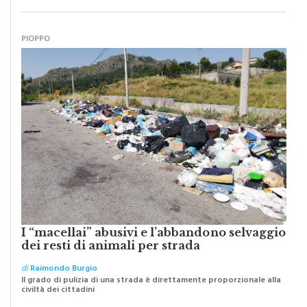
PIOPPO
I “macellai” abusivi e l’abbandono selvaggio
dei resti di animali per strada
di
Raimondo Burgio
Il grado di pulizia di una strada è direttamente proporzionale alla
civiltà dei cittadini