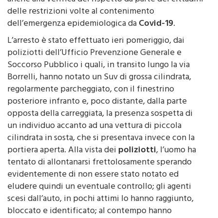
dell’emergenza epidemiologica da
Covid-19
.
L’arresto è stato effettuato ieri pomeriggio, dai
poliziotti dell’Ufficio Prevenzione Generale e
Soccorso Pubblico i quali, in transito lungo la via
Borrelli, hanno notato un Suv di grossa cilindrata,
regolarmente parcheggiato, con il finestrino
posteriore infranto e, poco distante, dalla parte
opposta della carreggiata, la presenza sospetta di
un individuo accanto ad una vettura di piccola
cilindrata in sosta, che si presentava invece con la
portiera aperta. Alla vista dei
poliziotti
, l’uomo ha
tentato di allontanarsi frettolosamente sperando
evidentemente di non essere stato notato ed
eludere quindi un eventuale controllo; gli agenti
scesi dall’auto, in pochi attimi lo hanno raggiunto,
bloccato e identificato; al contempo hanno
constatato come l’utilitaria accanto alla quale si