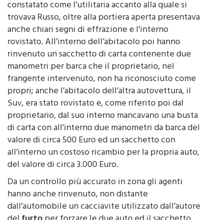
trovava Russo, oltre alla portiera aperta presentava
anche chiari segni di effrazione e l’interno
rovistato. All’interno dell’abitacolo poi hanno
rinvenuto un sacchetto di carta contenente due
manometri per barca che il proprietario, nel
frangente intervenuto, non ha riconosciuto come
propri; anche l’abitacolo dell’altra autovettura, il
Suv, era stato rovistato e, come riferito poi dal
proprietario, dal suo interno mancavano una busta
di carta con all’interno due manometri da barca del
valore di circa 500 Euro ed un sacchetto con
all’interno un costoso ricambio per la propria auto,
del valore di circa 3.000 Euro.
Da un controllo più accurato in zona gli agenti
hanno anche rinvenuto, non distante
dall’automobile un cacciavite utilizzato dall’autore
del
furto
per forzare le due auto ed il sacchetto
con il ricambio per auto di cui il proprietario del