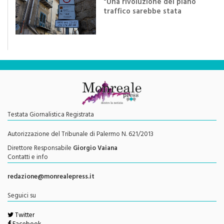
efficace se preceduta da
una rivoluzione culturale"
Testata Giornalistica Registrata
Autorizzazione del Tribunale di Palermo N. 621/2013
Direttore Responsabile
Giorgio Vaiana
Contatti e info
redazione@monrealepress.it
Seguici su
Twitter
Facebook
Youtube