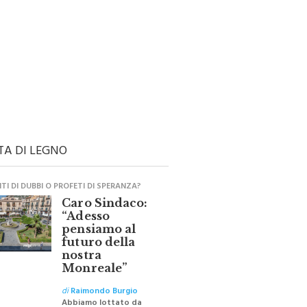
TA DI LEGNO
I DI DUBBI O PROFETI DI SPERANZA?
Caro Sindaco:
“Adesso
pensiamo al
futuro della
nostra
Monreale”
di
Raimondo Burgio
Abbiamo lottato da
sempre per eliminare