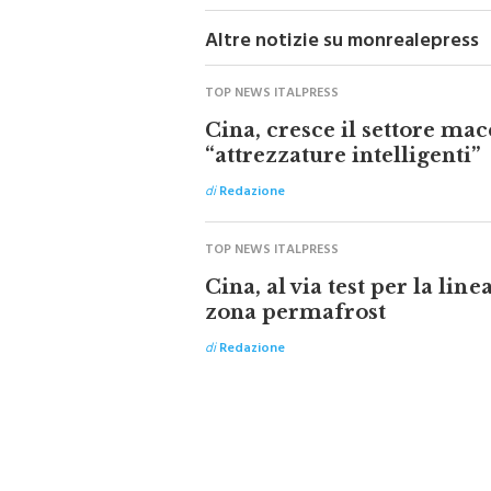
Altre notizie su monrealepress
TOP NEWS ITALPRESS
Cina, cresce il settore mac
“attrezzature intelligenti”
di
Redazione
TOP NEWS ITALPRESS
Cina, al via test per la line
zona permafrost
di
Redazione