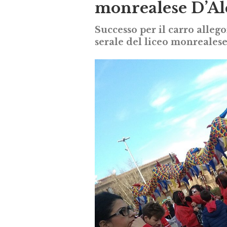
monrealese D’Al
Successo per il carro allego
serale del liceo monreales