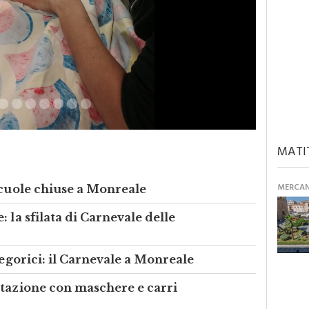
MATI
MERCANT
scuole chiuse a Monreale
 la sfilata di Carnevale delle
legorici: il Carnevale a Monreale
stazione con maschere e carri