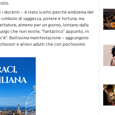
ollo.
no i docenti – è stato scelto perché emblema del
simbolo di saggezza, potere e fortuna, ma
ettatore, almeno per un giorno, lontano dalla
 luogo che non esiste, “fantastico” appunto, in
 c’è”. Bellissima manifestazione – aggiungono
rofessori e allievi adulti che con pochissimo