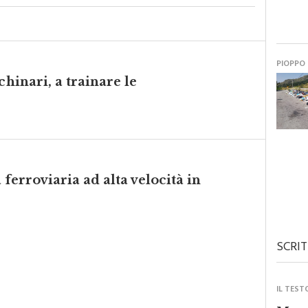
PIOPPO
chinari, a trainare le
a ferroviaria ad alta velocità in
SCRIT
IL TEST
Monre