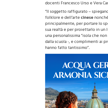
docenti Francesco Urso e Vera Car
“Il soggetto raffigurato – spiega
folklore e dell’arte
cinese
nonché 
principalmente, per portare lo sp
sua realtà e per proiettarlo in un
una personalissima “isola che non
dalla scuola -, e complimenti ai p
hanno fatto tantissimo”.