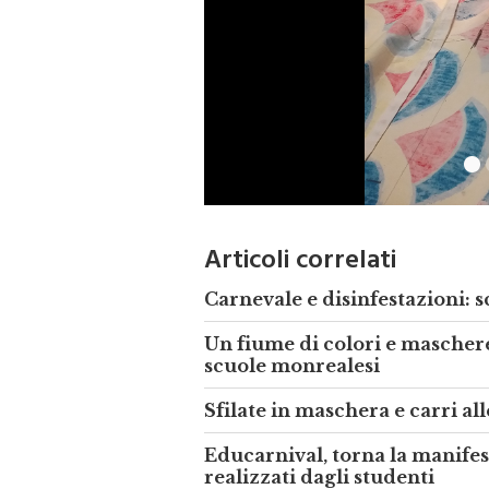
Articoli correlati
Carnevale e disinfestazioni: 
Un fiume di colori e maschere:
scuole monrealesi
Sfilate in maschera e carri al
Educarnival, torna la manife
realizzati dagli studenti