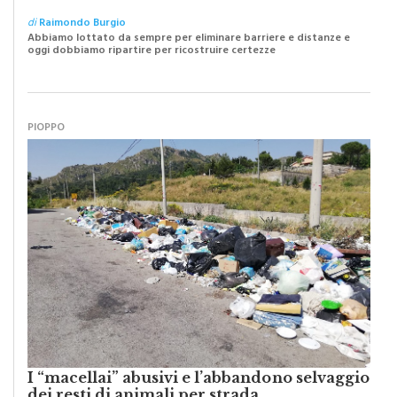
di
Raimondo Burgio
Abbiamo lottato da sempre per eliminare barriere e distanze e
oggi dobbiamo ripartire per ricostruire certezze
PIOPPO
I “macellai” abusivi e l’abbandono selvaggio
dei resti di animali per strada