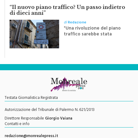
di dieci anni”
di
Redazione
"Una rivoluzione del piano
traffico sarebbe stata
efficace se preceduta da
una rivoluzione culturale"
Testata Giornalistica Registrata
Autorizzazione del Tribunale di Palermo N. 621/2013
Direttore Responsabile
Giorgio Vaiana
Contatti e info
redazione@monrealepress.it