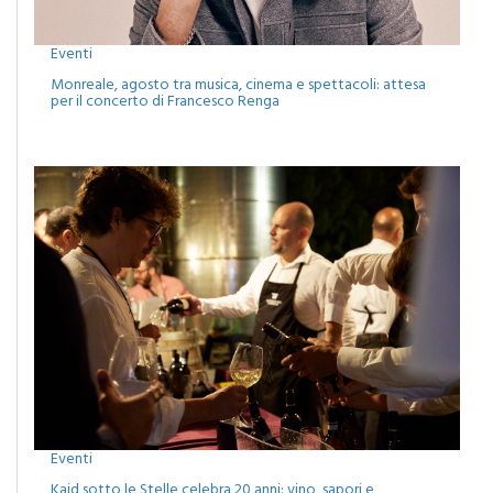
Eventi
Monreale, agosto tra musica, cinema e spettacoli: attesa
per il concerto di Francesco Renga
Eventi
Kaid sotto le Stelle celebra 20 anni: vino, sapori e
spettacoli nella cantina Alessandro di Camporeale