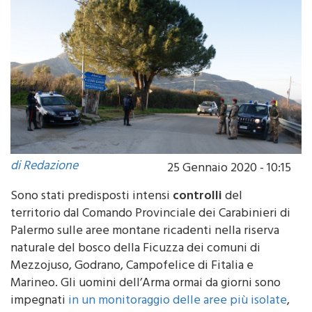
di Redazione
25 Gennaio 2020 - 10:15
Sono stati predisposti intensi
controlli
del
territorio dal Comando Provinciale dei Carabinieri di
Palermo sulle aree montane ricadenti nella riserva
naturale del bosco della Ficuzza dei comuni di
Mezzojuso, Godrano, Campofelice di Fitalia e
Marineo. Gli uomini dell’Arma ormai da giorni sono
impegnati
in un monitoraggio delle aree più isolate
,
per prevenire la commissione di reati attraverso