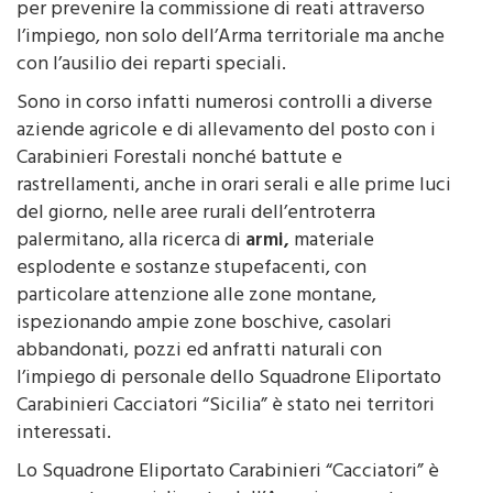
l’impiego, non solo dell’Arma territoriale ma anche
con l’ausilio dei reparti speciali.
Sono in corso infatti numerosi controlli a diverse
aziende agricole e di allevamento del posto con i
Carabinieri Forestali nonché battute e
rastrellamenti, anche in orari serali e alle prime luci
del giorno, nelle aree rurali dell’entroterra
palermitano, alla ricerca di
armi,
materiale
esplodente e sostanze stupefacenti, con
particolare attenzione alle zone montane,
ispezionando ampie zone boschive, casolari
abbandonati, pozzi ed anfratti naturali con
l’impiego di personale dello Squadrone Eliportato
Carabinieri Cacciatori “Sicilia” è stato nei territori
interessati.
Lo Squadrone Eliportato Carabinieri “Cacciatori” è
un reparto specializzato dell’Arma impegnato, a