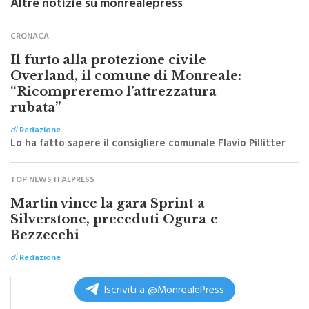
Altre notizie su monrealepress
CRONACA
Il furto alla protezione civile
Overland, il comune di Monreale:
“Ricompreremo l’attrezzatura
rubata”
di
Redazione
Lo ha fatto sapere il consigliere comunale Flavio Pillitter
TOP NEWS ITALPRESS
Martin vince la gara Sprint a
Silverstone, preceduti Ogura e
Bezzecchi
di
Redazione