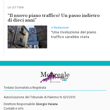
Festa del Santissimo
Crocifisso
LA LETTERA
“Il nuovo piano traffico? Un passo indietro
di dieci anni”
di
Redazione
"Una rivoluzione del piano
traffico sarebbe stata
efficace se preceduta da
una rivoluzione culturale"
Testata Giornalistica Registrata
Autorizzazione del Tribunale di Palermo N. 621/2013