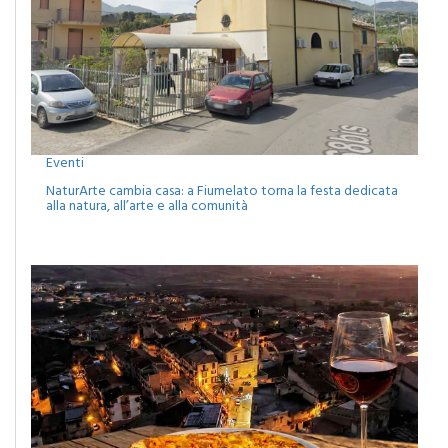
Eventi
NaturArte cambia casa: a Fiumelato torna la festa dedicata
alla natura, all’arte e alla comunità