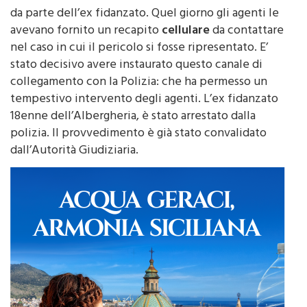
aveva raccolto la denuncia di violenze e vessazioni
da parte dell’ex fidanzato. Quel giorno gli agenti le
avevano fornito un recapito
cellulare
da contattare
nel caso in cui il pericolo si fosse ripresentato. E’
stato decisivo avere instaurato questo canale di
collegamento con la Polizia: che ha permesso un
tempestivo intervento degli agenti. L’ex fidanzato
18enne dell’Albergheria, è stato arrestato dalla
polizia. Il provvedimento è già stato convalidato
dall’Autorità Giudiziaria.