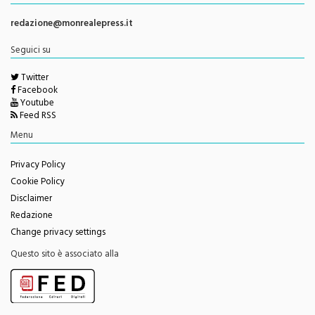
Direttore Responsabile
Giorgio Vaiana
Contatti e info
redazione@monrealepress.it
Seguici su
Twitter
Facebook
Youtube
Feed RSS
Menu
Privacy Policy
Cookie Policy
Disclaimer
Redazione
Change privacy settings
Questo sito è associato alla