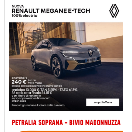
Iscriviti a @MonrealePress