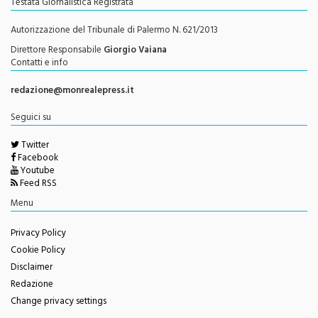
Testata Giornalistica Registrata
Autorizzazione del Tribunale di Palermo N. 621/2013
Direttore Responsabile
Giorgio Vaiana
Contatti e info
redazione@monrealepress.it
Seguici su
Twitter
Facebook
Youtube
Feed RSS
Menu
Privacy Policy
Cookie Policy
Disclaimer
Redazione