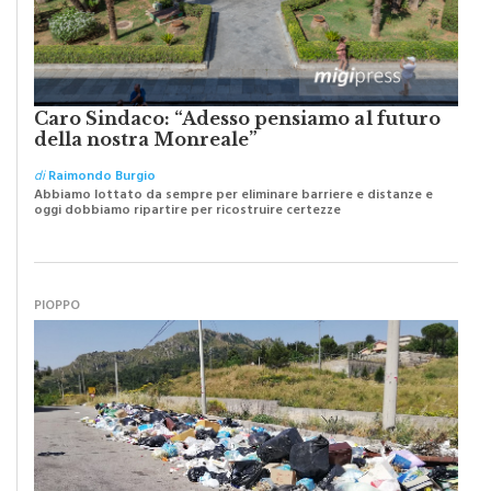
Caro Sindaco: “Adesso pensiamo al futuro
della nostra Monreale”
di
Raimondo Burgio
Abbiamo lottato da sempre per eliminare barriere e distanze e
oggi dobbiamo ripartire per ricostruire certezze
PIOPPO