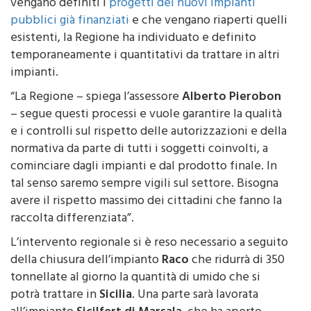
compostaggio
fino al 10 agosto. Nelle more che
vengano definiti i
progetti dei nuovi impianti
pubblici già finanziati
e che vengano riaperti quelli
esistenti, la Regione ha individuato e definito
temporaneamente i quantitativi da trattare in altri
impianti.
“La Regione – spiega l’assessore
Alberto Pierobon
– segue questi processi e vuole garantire la qualità
e i controlli sul rispetto delle autorizzazioni e della
normativa da parte di tutti i soggetti coinvolti, a
cominciare dagli impianti e dal prodotto finale. In
tal senso saremo sempre vigili sul settore. Bisogna
avere il rispetto massimo dei cittadini che fanno la
raccolta differenziata”.
L’intervento regionale si è reso necessario a seguito
della chiusura dell’impianto
Raco
che ridurrà di 350
tonnellate al giorno la quantità di umido che si