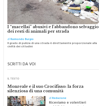
I “macellai” abusivi e l’abbandono selvaggio
dei resti di animali per strada
di
Raimondo Burgio
Il grado di pulizia di una strada è direttamente proporzionale alla
civiltà dei cittadini
SCRITTI DA VOI
IL TESTO
Monreale e il suo Crocifisso: la forza
silenziosa di una comunità
di
Redazione