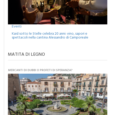
Eventi
Kaid sotto le Stelle celebra 20 anni: vino, sapori e
spettacoli nella cantina Alessandro di Camporeale
MATITA DI LEGNO
MERCANTI DI DUBBI O PROFETI DI SPERANZA?