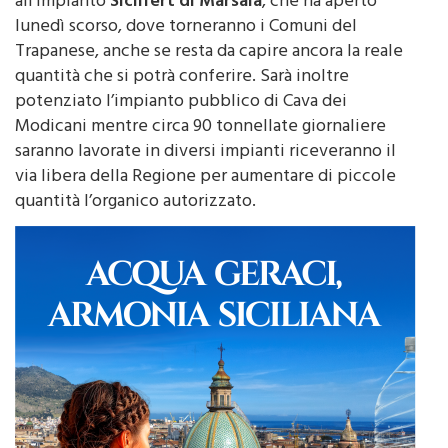
potrà trattare in
Sicilia
. Una parte sarà lavorata
all’impianto
Sicilfert di Marsala
, che ha aperto
lunedì scorso, dove torneranno i Comuni del
Trapanese, anche se resta da capire ancora la reale
quantità che si potrà conferire. Sarà inoltre
potenziato l’impianto pubblico di Cava dei
Modicani mentre circa 90 tonnellate giornaliere
saranno lavorate in diversi impianti riceveranno il
via libera della Regione per aumentare di piccole
quantità l’organico autorizzato.