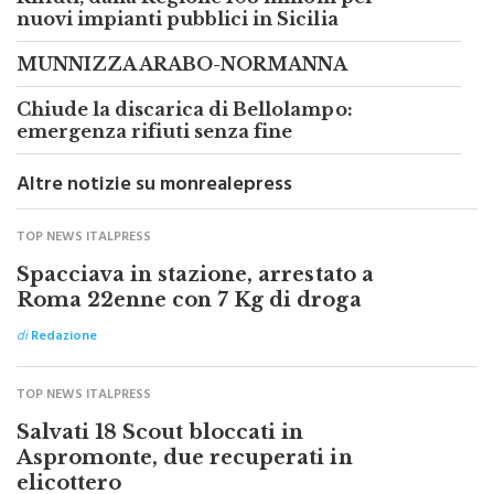
Rifiuti, dalla Regione 103 milioni per
nuovi impianti pubblici in Sicilia
MUNNIZZA ARABO-NORMANNA
Chiude la discarica di Bellolampo:
emergenza rifiuti senza fine
Altre notizie su monrealepress
TOP NEWS ITALPRESS
Spacciava in stazione, arrestato a
Roma 22enne con 7 Kg di droga
di
Redazione
TOP NEWS ITALPRESS
Salvati 18 Scout bloccati in
Aspromonte, due recuperati in