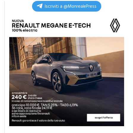
Iscriviti a @MonrealePress