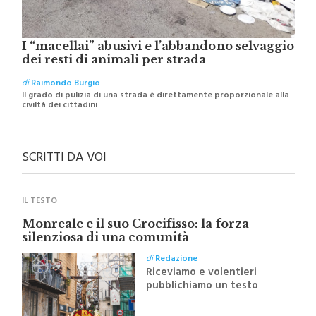
I “macellai” abusivi e l’abbandono selvaggio
dei resti di animali per strada
di
Raimondo Burgio
Il grado di pulizia di una strada è direttamente proporzionale alla
civiltà dei cittadini
SCRITTI DA VOI
IL TESTO
Monreale e il suo Crocifisso: la forza
silenziosa di una comunità
di
Redazione
Riceviamo e volentieri
pubblichiamo un testo