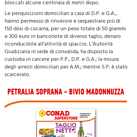
rischio l’incolumità dei passanti, venendo però
bloccati alcune centinaia di metri dopo.
Le perquisizioni domiciliari a casa di D.P. e G.A.,
hanno permesso di rinvenire e sequestrare più di
150 dosi di cocaina, per un peso totale di 50 grammi
e 300 euro in banconote di diverso taglio, denaro
riconducibile all’attività di spaccio. L’Autorità
Giudiziaria in sede di convalida, ha disposto la
custodia in carcere per P.P., D.P. e G.A.; la misura
degli arresti domiciliari per A.M.; mentre S.P. è stato
scarcerato.