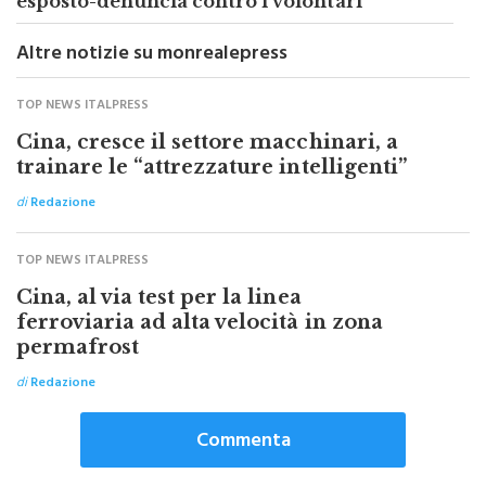
Il recupero della villa di Monreale,
esposto-denuncia contro i volontari
Altre notizie su monrealepress
TOP NEWS ITALPRESS
Cina, cresce il settore macchinari, a
trainare le “attrezzature intelligenti”
di
Redazione
TOP NEWS ITALPRESS
Cina, al via test per la linea
ferroviaria ad alta velocità in zona
permafrost
di
Redazione
Commenta