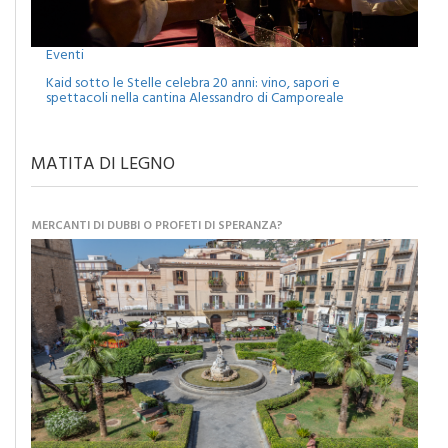
Eventi
Kaid sotto le Stelle celebra 20 anni: vino, sapori e
spettacoli nella cantina Alessandro di Camporeale
MATITA DI LEGNO
MERCANTI DI DUBBI O PROFETI DI SPERANZA?