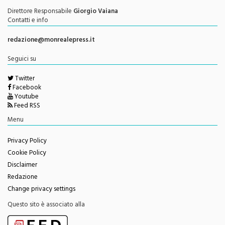
Autorizzazione del Tribunale di Palermo N. 621/2013
Direttore Responsabile
Giorgio Vaiana
Contatti e info
redazione@monrealepress.it
Seguici su
Twitter
Facebook
Youtube
Feed RSS
Menu
Privacy Policy
Cookie Policy
Disclaimer
Redazione
Change privacy settings
Questo sito è associato alla