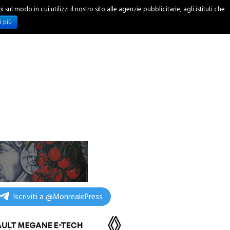
ul modo in cui utilizzi il nostro sito alle agenzie pubblicitarie, agli istituti che
INCHIESTE
i più
Iscriviti a @MonrealePress