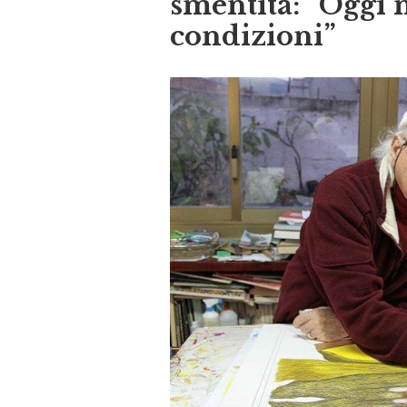
smentita: “Oggi 
condizioni”