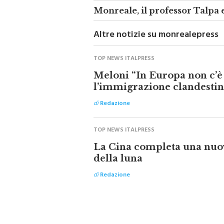
Monreale, il professor Talpa e
Altre notizie su monrealepress
TOP NEWS ITALPRESS
Meloni “In Europa non c’è
l’immigrazione clandestin
di
Redazione
TOP NEWS ITALPRESS
La Cina completa una nuo
della luna
di
Redazione