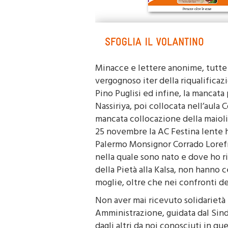
Minacce e lettere anonime, tutte d
vergognoso iter della riqualificaz
Pino Puglisi ed infine, la mancata 
Nassiriya, poi collocata nell’aula 
mancata collocazione della maioli
25 novembre la AC Festina lente h
Palermo Monsignor Corrado Lorefic
nella quale sono nato e dove ho ri
della Pietà alla Kalsa, non hanno 
moglie, oltre che nei confronti de
Non aver mai ricevuto solidarietà
Amministrazione, guidata dal Sind