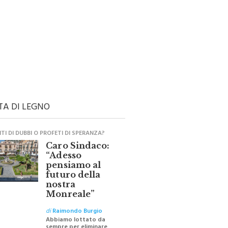
TA DI LEGNO
I DI DUBBI O PROFETI DI SPERANZA?
Caro Sindaco:
“Adesso
pensiamo al
futuro della
nostra
Monreale”
di
Raimondo Burgio
Abbiamo lottato da