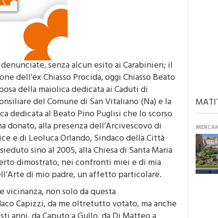
enunciate, senza alcun esito ai Carabinieri; il
ione dell’ex Chiasso Procida, oggi Chiasso Beato
posa della maiolica dedicata ai Caduti di
Consiliare del Comune di San Vitaliano (Na) e la
MATI
ca dedicata al Beato Pino Puglisi che lo scorso
a donato, alla presenza dell’Arcivescovo di
MERCANT
e e di Leoluca Orlando, Sindaco della Città
sieduto sino al 2005, alla Chiesa di Santa Maria
certo dimostrato, nei confronti miei e di mia
ll’Arte di mio padre, un affetto particolare.
 e vicinanza, non solo da questa
aco Capizzi, da me oltretutto votato, ma anche