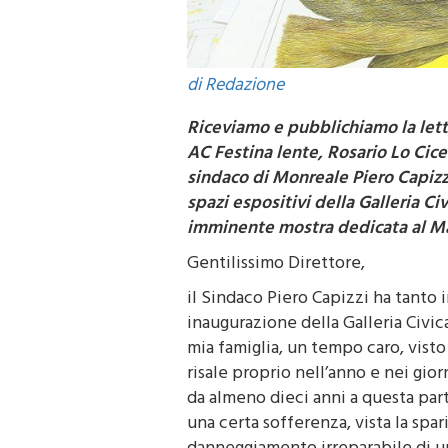
di Redazione
Riceviamo e pubblichiamo la lett
AC Festina lente, Rosario Lo Cic
sindaco di Monreale Piero Capizz
spazi espositivi della Galleria Ci
imminente mostra dedicata al M
Gentilissimo Direttore,
il Sindaco Piero Capizzi ha tanto 
inaugurazione della Galleria Civic
mia famiglia, un tempo caro, visto
risale proprio nell’anno e nei gio
da almeno dieci anni a questa part
una certa sofferenza, vista la spar