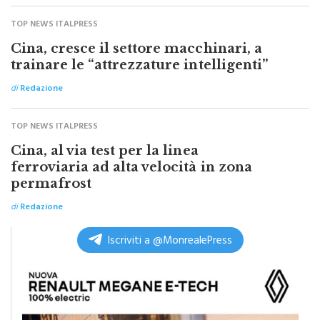
TOP NEWS ITALPRESS
Cina, cresce il settore macchinari, a
trainare le “attrezzature intelligenti”
di
Redazione
TOP NEWS ITALPRESS
Cina, al via test per la linea
ferroviaria ad alta velocità in zona
permafrost
di
Redazione
Iscriviti a @MonrealePress