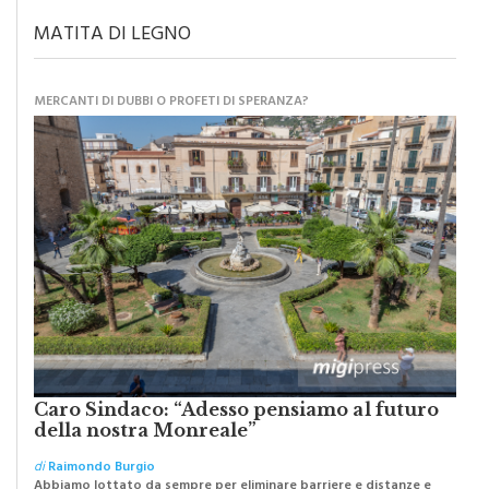
MATITA DI LEGNO
MERCANTI DI DUBBI O PROFETI DI SPERANZA?
Caro Sindaco: “Adesso pensiamo al futuro
della nostra Monreale”
di
Raimondo Burgio
Abbiamo lottato da sempre per eliminare barriere e distanze e