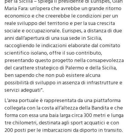
per la Sicilia – spiega il presidente di Eurispes, Gian
Maria Fara: un’opera che avrebbe un grande ritorno
economico e che creerebbe le condizioni per un
reale sviluppo del territorio e per la sua crescita
sociale e occupazionale. Eurispes, a distanza di due
anni dall’apertura di una sua sede in Sicilia,
raccogliendo le indicazioni elaborate dal comitato
scientifico isolano, offre il suo contributo,
presentando questo progetto nella consapevolezza
del carattere strategico di Palermo e della Sicilia,
ben sapendo che non può esistere alcuna
possibilità di sviluppo in assenza di infrastrutture e
servizi adeguati”.
L’area portuale è rappresentata da una piattaforma
collegata con la costa all’altezza della Bandita e che
forma con essa una baia larga circa 300 metri e lunga
tre chilometri, destinata agli sport acquatici e con
200 posti per le imbarcazioni da diporto in transito.