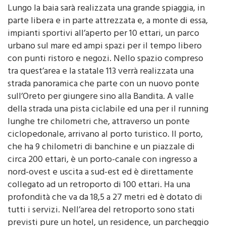
Lungo la baia sarà realizzata una grande spiaggia, in
parte libera e in parte attrezzata e, a monte di essa,
impianti sportivi all’aperto per 10 ettari, un parco
urbano sul mare ed ampi spazi per il tempo libero
con punti ristoro e negozi. Nello spazio compreso
tra quest’area e la statale 113 verrà realizzata una
strada panoramica che parte con un nuovo ponte
sull’Oreto per giungere sino alla Bandita. A valle
della strada una pista ciclabile ed una per il running
lunghe tre chilometri che, attraverso un ponte
ciclopedonale, arrivano al porto turistico. Il porto,
che ha 9 chilometri di banchine e un piazzale di
circa 200 ettari, è un porto-canale con ingresso a
nord-ovest e uscita a sud-est ed è direttamente
collegato ad un retroporto di 100 ettari. Ha una
profondità che va da 18,5 a 27 metri ed è dotato di
tutti i servizi. Nell’area del retroporto sono stati
previsti pure un hotel, un residence, un parcheggio