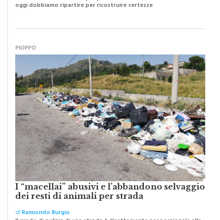
oggi dobbiamo ripartire per ricostruire certezze
PIOPPO
I “macellai” abusivi e l’abbandono selvaggio
dei resti di animali per strada
di
Raimondo Burgio