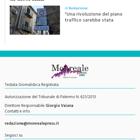
di
Redazione
"Una rivoluzione del piano
traffico sarebbe stata
efficace se preceduta da
una rivoluzione culturale"
Testata Giornalistica Registrata
Autorizzazione del Tribunale di Palermo N. 621/2013
Direttore Responsabile
Giorgio Vaiana
Contatti e info
redazione@monrealepress.it
Seguici su