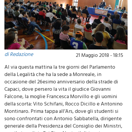
di Redazione
21 Maggio 2018 - 18:15
Al via questa mattina la tre giorni del Parlamento
della Legalità che ha la sede a Monreale, in
occasione del 26esimo anniversario della strade di
Capaci, dove persero la vita il giudice Giovanni
Falcone, la moglie Francesca Morvillo e gli uomini
della scorta: Vito Schifani, Rocco Dicillo e Antonino
Montinaro. Prima tappa all’Ars, dove gli studenti si
sono confrontati con Antonio Sabbatella, dirigente
generale della Presidenza del Consiglio dei Ministri,
con il giornalista Rai Pino Nazio, il dirigente