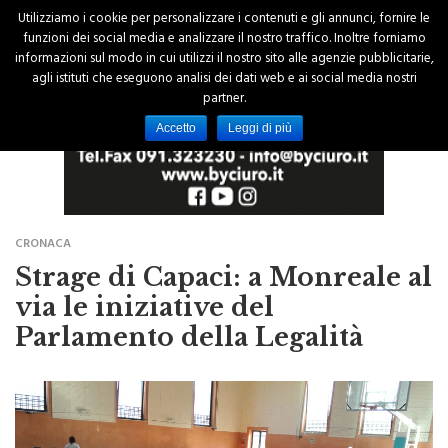
Utilizziamo i cookie per personalizzare i contenuti e gli annunci, fornire le
funzioni dei social media e analizzare il nostro traffico. Inoltre forniamo
informazioni sul modo in cui utilizzi il nostro sito alle agenzie pubblicitarie,
agli istituti che eseguono analisi dei dati web e ai social media nostri
partner.
Accetto
Leggi di più
CRONACA
Strage di Capaci: a Monreale al
via le iniziative del
Parlamento della Legalità