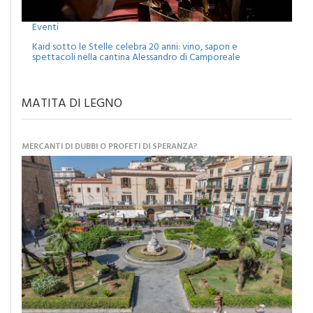
Eventi
Kaid sotto le Stelle celebra 20 anni: vino, sapori e
spettacoli nella cantina Alessandro di Camporeale
MATITA DI LEGNO
MERCANTI DI DUBBI O PROFETI DI SPERANZA?