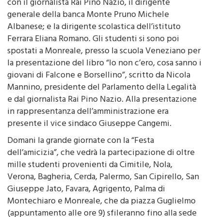
generale della banca Monte Pruno Michele
Albanese; e la dirigente scolastica dell’istituto
Ferrara Eliana Romano. Gli studenti si sono poi
spostati a Monreale, presso la scuola Veneziano per
la presentazione del libro “Io non c’ero, cosa sanno i
giovani di Falcone e Borsellino”, scritto da Nicola
Mannino, presidente del Parlamento della Legalità
e dal giornalista Rai Pino Nazio. Alla presentazione
in rappresentanza dell’amministrazione era
presente il vice sindaco Giuseppe Cangemi.
Domani la grande giornate con la “Festa
dell’amicizia”, che vedrà la partecipazione di oltre
mille studenti provenienti da Cimitile, Nola,
Verona, Bagheria, Cerda, Palermo, San Cipirello, San
Giuseppe Jato, Favara, Agrigento, Palma di
Montechiaro e Monreale, che da piazza Guglielmo
(appuntamento alle ore 9) sfileranno fino alla sede
del Parlamento della Legalità in via venero (piazza