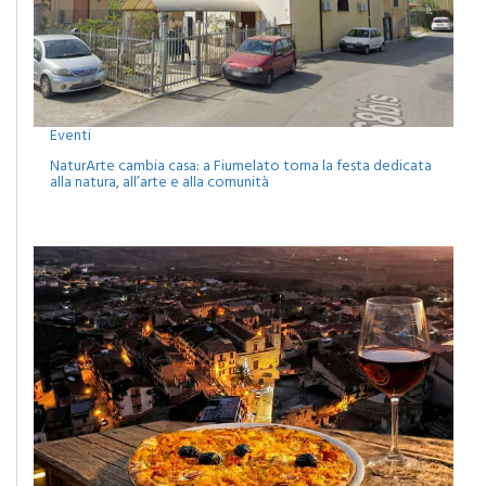
Eventi
NaturArte cambia casa: a Fiumelato torna la festa dedicata
alla natura, all’arte e alla comunità