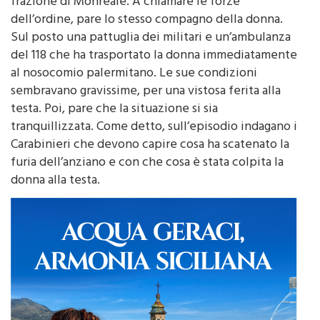
fare luce su questo episodio avvenuto oggi nella
frazione di Monreale. A chiamare le forze
dell’ordine, pare lo stesso compagno della donna.
Sul posto una pattuglia dei militari e un’ambulanza
del 118 che ha trasportato la donna immediatamente
al nosocomio palermitano. Le sue condizioni
sembravano gravissime, per una vistosa ferita alla
testa. Poi, pare che la situazione si sia
tranquillizzata. Come detto, sull’episodio indagano i
Carabinieri che devono capire cosa ha scatenato la
furia dell’anziano e con che cosa è stata colpita la
donna alla testa.