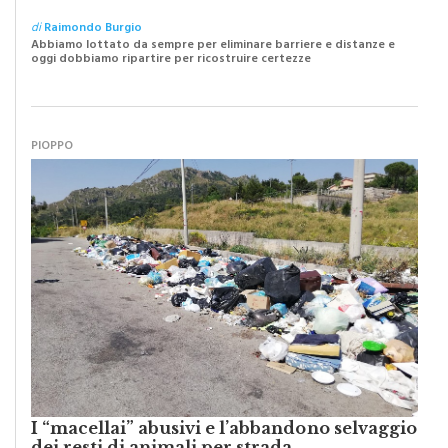
Caro Sindaco: “Adesso pensiamo al futuro
della nostra Monreale”
di
Raimondo Burgio
Abbiamo lottato da sempre per eliminare barriere e distanze e
oggi dobbiamo ripartire per ricostruire certezze
PIOPPO