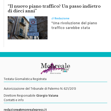
LA LETTERA
“Il nuovo piano traffico? Un passo indietro
di dieci anni”
di
Redazione
"Una rivoluzione del piano
traffico sarebbe stata
efficace se preceduta da
una rivoluzione culturale"
Testata Giornalistica Registrata
Autorizzazione del Tribunale di Palermo N. 621/2013
Direttore Responsabile
Giorgio Vaiana
Contatti e info