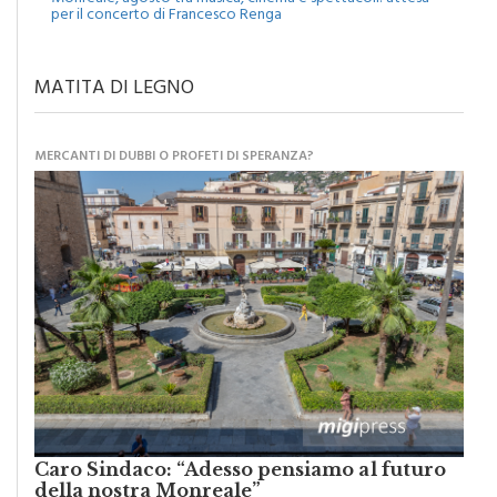
Monreale, agosto tra musica, cinema e spettacoli: attesa
per il concerto di Francesco Renga
MATITA DI LEGNO
MERCANTI DI DUBBI O PROFETI DI SPERANZA?