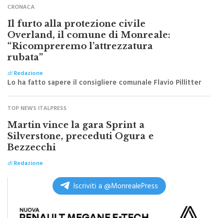
CRONACA
Il furto alla protezione civile
Overland, il comune di Monreale:
“Ricompreremo l’attrezzatura
rubata”
di
Redazione
Lo ha fatto sapere il consigliere comunale Flavio Pillitter
TOP NEWS ITALPRESS
Martin vince la gara Sprint a
Silverstone, preceduti Ogura e
Bezzecchi
di
Redazione
Iscriviti a @MonrealePress