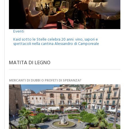
Eventi
Kaid sotto le Stelle celebra 20 anni: vino, sapori e
spettacoli nella cantina Alessandro di Camporeale
MATITA DI LEGNO
MERCANTI DI DUBBI O PROFETI DI SPERANZA?