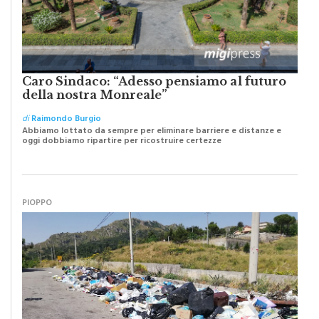
Caro Sindaco: “Adesso pensiamo al futuro
della nostra Monreale”
di
Raimondo Burgio
Abbiamo lottato da sempre per eliminare barriere e distanze e
oggi dobbiamo ripartire per ricostruire certezze
PIOPPO