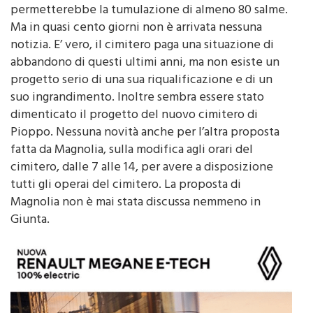
cosiddetto ferro, una struttura metallica che
permetterebbe la tumulazione di almeno 80 salme.
Ma in quasi cento giorni non è arrivata nessuna
notizia. E’ vero, il cimitero paga una situazione di
abbandono di questi ultimi anni, ma non esiste un
progetto serio di una sua riqualificazione e di un
suo ingrandimento. Inoltre sembra essere stato
dimenticato il progetto del nuovo cimitero di
Pioppo. Nessuna novità anche per l’altra proposta
fatta da Magnolia, sulla modifica agli orari del
cimitero, dalle 7 alle 14, per avere a disposizione
tutti gli operai del cimitero. La proposta di
Magnolia non è mai stata discussa nemmeno in
Giunta.