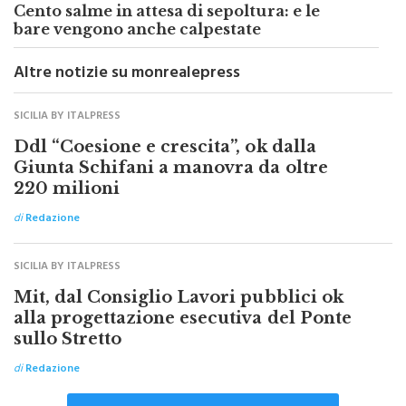
Cento salme in attesa di sepoltura: e le
bare vengono anche calpestate
Altre notizie su monrealepress
SICILIA BY ITALPRESS
Ddl “Coesione e crescita”, ok dalla
Giunta Schifani a manovra da oltre
220 milioni
di
Redazione
SICILIA BY ITALPRESS
Mit, dal Consiglio Lavori pubblici ok
alla progettazione esecutiva del Ponte
sullo Stretto
di
Redazione