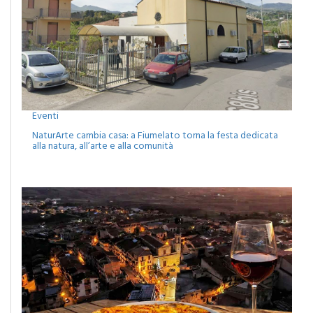
Eventi
NaturArte cambia casa: a Fiumelato torna la festa dedicata
alla natura, all’arte e alla comunità