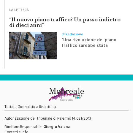
Crocifisso
LA LETTERA
“Il nuovo piano traffico? Un passo indietro
di dieci anni”
di
Redazione
"Una rivoluzione del piano
traffico sarebbe stata
efficace se preceduta da
una rivoluzione culturale"
Testata Giornalistica Registrata
Autorizzazione del Tribunale di Palermo N. 621/2013
Direttore Responsabile
Giorgio Vaiana
Contatti e info