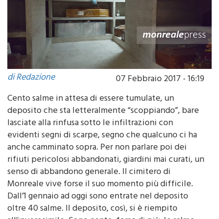
di Redazione
07 Febbraio 2017 - 16:19
Cento salme in attesa di essere tumulate, un
deposito che sta letteralmente “scoppiando”, bare
lasciate alla rinfusa sotto le infiltrazioni con
evidenti segni di scarpe, segno che qualcuno ci ha
anche camminato sopra. Per non parlare poi dei
rifiuti pericolosi abbandonati, giardini mai curati, un
senso di abbandono generale. Il cimitero di
Monreale vive forse il suo momento più difficile.
Dall’1 gennaio ad oggi sono entrate nel deposito
oltre 40 salme. Il deposito, così, si è riempito