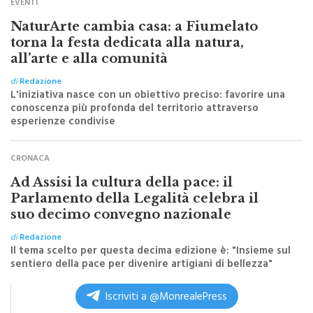
EVENTI
NaturArte cambia casa: a Fiumelato
torna la festa dedicata alla natura,
all’arte e alla comunità
di
Redazione
L'iniziativa nasce con un obiettivo preciso: favorire una
conoscenza più profonda del territorio attraverso
esperienze condivise
CRONACA
Ad Assisi la cultura della pace: il
Parlamento della Legalità celebra il
suo decimo convegno nazionale
di
Redazione
Il tema scelto per questa decima edizione è: "Insieme sul
sentiero della pace per divenire artigiani di bellezza"
Iscriviti a @MonrealePress