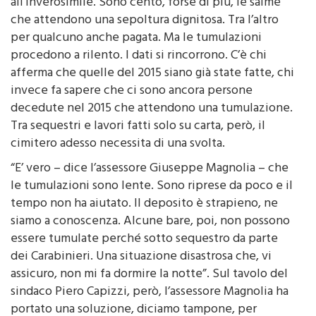
all’inverosimile. Sono cento, forse di più, le salme
che attendono una sepoltura dignitosa. Tra l’altro
per qualcuno anche pagata. Ma le tumulazioni
procedono a rilento. I dati si rincorrono. C’è chi
afferma che quelle del 2015 siano già state fatte, chi
invece fa sapere che ci sono ancora persone
decedute nel 2015 che attendono una tumulazione.
Tra sequestri e lavori fatti solo su carta, però, il
cimitero adesso necessita di una svolta.
“E’ vero – dice l’assessore Giuseppe Magnolia – che
le tumulazioni sono lente. Sono riprese da poco e il
tempo non ha aiutato. Il deposito è strapieno, ne
siamo a conoscenza. Alcune bare, poi, non possono
essere tumulate perché sotto sequestro da parte
dei Carabinieri. Una situazione disastrosa che, vi
assicuro, non mi fa dormire la notte”. Sul tavolo del
sindaco Piero Capizzi, però, l’assessore Magnolia ha
portato una soluzione, diciamo tampone, per