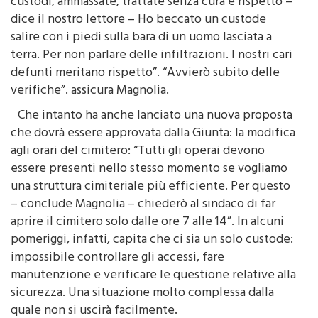
custodi, ammassate, trattate senza cura e rispetto –
dice il nostro lettore – Ho beccato un custode
salire con i piedi sulla bara di un uomo lasciata a
terra. Per non parlare delle infiltrazioni. I nostri cari
defunti meritano rispetto”. “Avvierò subito delle
verifiche”. assicura Magnolia.
Che intanto ha anche lanciato una nuova proposta
che dovrà essere approvata dalla Giunta: la modifica
agli orari del cimitero: “Tutti gli operai devono
essere presenti nello stesso momento se vogliamo
una struttura cimiteriale più efficiente. Per questo
– conclude Magnolia – chiederò al sindaco di far
aprire il cimitero solo dalle ore 7 alle 14”. In alcuni
pomeriggi, infatti, capita che ci sia un solo custode:
impossibile controllare gli accessi, fare
manutenzione e verificare le questione relative alla
sicurezza. Una situazione molto complessa dalla
quale non si uscirà facilmente.