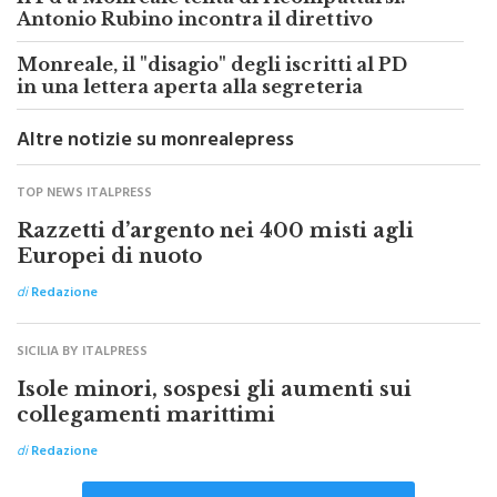
Il Pd a Monreale tenta di ricompattarsi:
Antonio Rubino incontra il direttivo
Monreale, il "disagio" degli iscritti al PD
in una lettera aperta alla segreteria
Altre notizie su monrealepress
TOP NEWS ITALPRESS
Razzetti d’argento nei 400 misti agli
Europei di nuoto
di
Redazione
SICILIA BY ITALPRESS
Isole minori, sospesi gli aumenti sui
collegamenti marittimi
di
Redazione