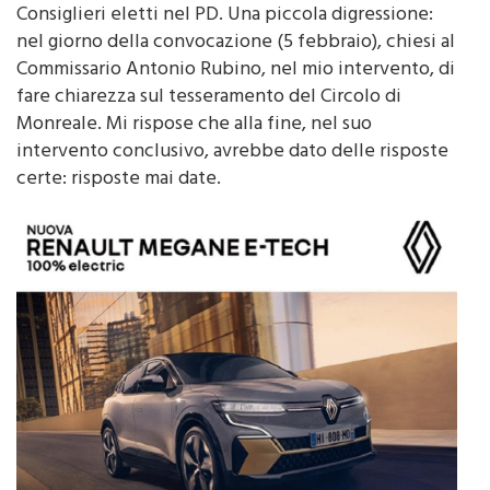
ad avviare contatti con il Sindaco, gli Assessori ed i
Consiglieri eletti nel PD. Una piccola digressione:
nel giorno della convocazione (5 febbraio), chiesi al
Commissario Antonio Rubino, nel mio intervento, di
fare chiarezza sul tesseramento del Circolo di
Monreale. Mi rispose che alla fine, nel suo
intervento conclusivo, avrebbe dato delle risposte
certe: risposte mai date.