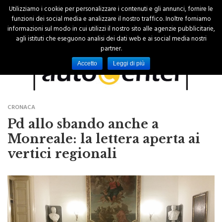
Utilizziamo i cookie per personalizzare i contenuti e gli annunci, fornire le
funzioni dei social media e analizzare il nostro traffico. Inoltre forniamo
informazioni sul modo in cui utilizzi il nostro sito alle agenzie pubblicitarie,
agli istituti che eseguono analisi dei dati web e ai social media nostri
partner.
Accetto
Leggi di più
CRONACA
Pd allo sbando anche a
Monreale: la lettera aperta ai
vertici regionali