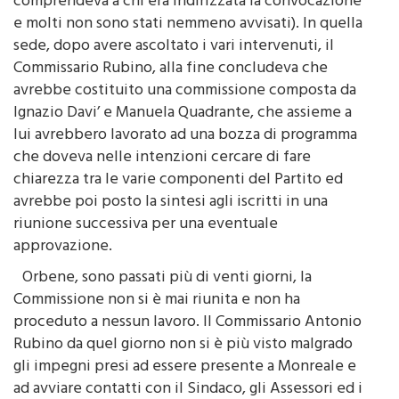
simpatizzanti (dal testo del messaggio non si
comprendeva a chi era indirizzata la convocazione
e molti non sono stati nemmeno avvisati). In quella
sede, dopo avere ascoltato i vari intervenuti, il
Commissario Rubino, alla fine concludeva che
avrebbe costituito una commissione composta da
Ignazio Davi’ e Manuela Quadrante, che assieme a
lui avrebbero lavorato ad una bozza di programma
che doveva nelle intenzioni cercare di fare
chiarezza tra le varie componenti del Partito ed
avrebbe poi posto la sintesi agli iscritti in una
riunione successiva per una eventuale
approvazione.
Orbene, sono passati più di venti giorni, la
Commissione non si è mai riunita e non ha
proceduto a nessun lavoro. Il Commissario Antonio
Rubino da quel giorno non si è più visto malgrado
gli impegni presi ad essere presente a Monreale e