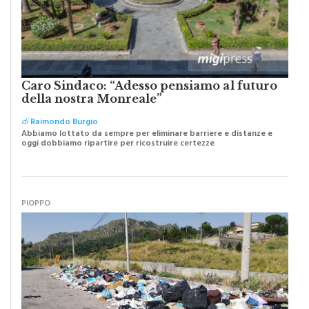
Caro Sindaco: “Adesso pensiamo al futuro
della nostra Monreale”
di
Raimondo Burgio
Abbiamo lottato da sempre per eliminare barriere e distanze e
oggi dobbiamo ripartire per ricostruire certezze
PIOPPO