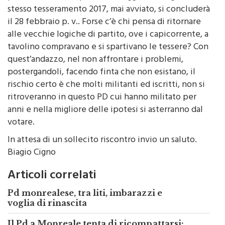
proselitismo e da quello che leggiamo dai giornali lo
stesso tesseramento 2017, mai avviato, si concluderà
il 28 febbraio p. v.. Forse c’è chi pensa di ritornare
alle vecchie logiche di partito, ove i capicorrente, a
tavolino compravano e si spartivano le tessere? Con
quest’andazzo, nel non affrontare i problemi,
postergandoli, facendo finta che non esistano, il
rischio certo è che molti militanti ed iscritti, non si
ritroveranno in questo PD cui hanno militato per
anni e nella migliore delle ipotesi si asterranno dal
votare.
In attesa di un sollecito riscontro invio un saluto.
Biagio Cigno
Articoli correlati
Pd monrealese, tra liti, imbarazzi e
voglia di rinascita