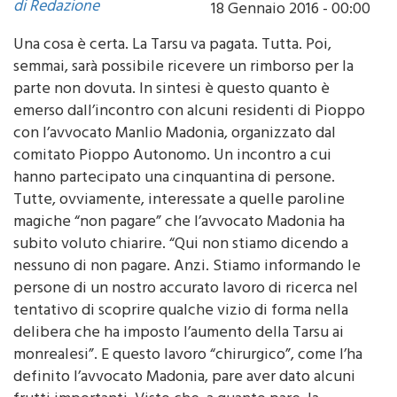
Una cosa è certa. La Tarsu va pagata. Tutta. Poi,
semmai, sarà possibile ricevere un rimborso per la
parte non dovuta. In sintesi è questo quanto è
emerso dall’incontro con alcuni residenti di Pioppo
con l’avvocato Manlio Madonia, organizzato dal
comitato Pioppo Autonomo. Un incontro a cui
hanno partecipato una cinquantina di persone.
Tutte, ovviamente, interessate a quelle paroline
magiche “non pagare” che l’avvocato Madonia ha
subito voluto chiarire. “Qui non stiamo dicendo a
nessuno di non pagare. Anzi. Stiamo informando le
persone di un nostro accurato lavoro di ricerca nel
tentativo di scoprire qualche vizio di forma nella
delibera che ha imposto l’aumento della Tarsu ai
monrealesi”. E questo lavoro “chirurgico”, come l’ha
definito l’avvocato Madonia, pare aver dato alcuni
frutti importanti. Visto che, a quanto pare, la