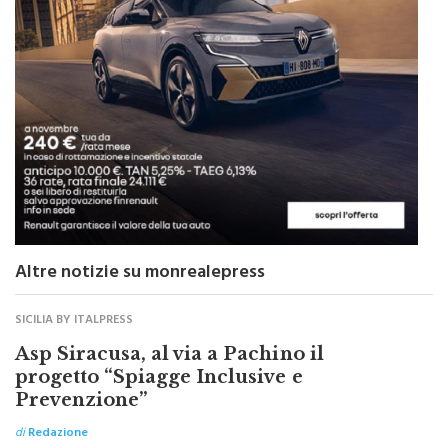
Altre notizie su monrealepress
SICILIA BY ITALPRESS
Asp Siracusa, al via a Pachino il
progetto “Spiagge Inclusive e
Prevenzione”
di
Redazione