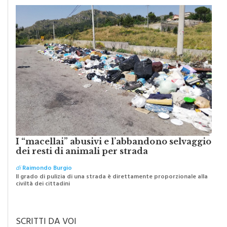
I “macellai” abusivi e l’abbandono selvaggio
dei resti di animali per strada
di
Raimondo Burgio
Il grado di pulizia di una strada è direttamente proporzionale alla
civiltà dei cittadini
SCRITTI DA VOI