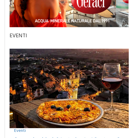
EVENTI
Eventi
Camporeale celebra la Sciavata: due giorni di gusto con il
concerto dei Ricchi e Poveri