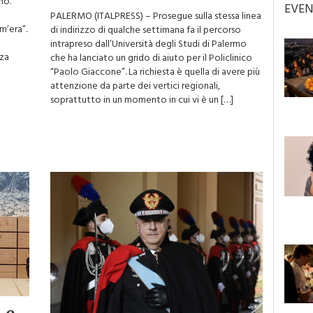
no.
EVEN
PALERMO (ITALPRESS) – Prosegue sulla stessa linea
m’era”.
di indirizzo di qualche settimana fa il percorso
intrapreso dall’Università degli Studi di Palermo
rza
che ha lanciato un grido di aiuto per il Policlinico
“Paolo Giaccone”. La richiesta è quella di avere più
attenzione da parte dei vertici regionali,
soprattutto in un momento in cui vi è un […]