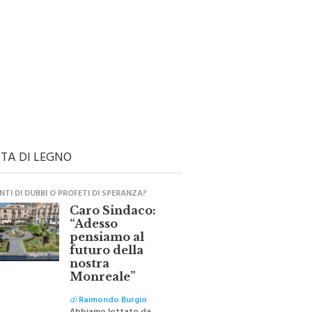
TA DI LEGNO
TI DI DUBBI O PROFETI DI SPERANZA?
Caro Sindaco:
“Adesso
pensiamo al
futuro della
nostra
Monreale”
di
Raimondo Burgio