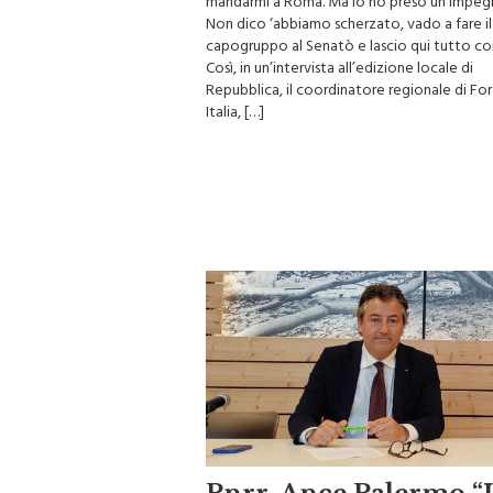
mandarmi a Roma. Ma io ho preso un impeg
Non dico ‘abbiamo scherzato, vado a fare il
capogruppo al Senatò e lascio qui tutto co
Così, in un’intervista all’edizione locale di
Repubblica, il coordinatore regionale di Fo
Italia, […]