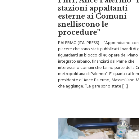
Pnrr, Ance Palermo “
stazioni appaltanti
esterne ai Comuni
snelliscono le
procedure”
PALERMO (ITALPRESS) – “Apprendiamo con
piacere che sono stati pubblicati i bandi di 
riguardanti un blocco di 46 opere del Piano
integrato urbano, finanziati dal Pnrr e che
interessano comuni che fanno parte della C
metropolitana di Palermo”. E’ quanto afferm
presidente di Ance Palermo, Massimiliano M
che aggiunge: “Le gare sono state […]