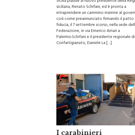
Sicilia plaude al nuovo presidente della Re
siciliana, Renato Schifani, ed è pronta a
intraprendere un cammino insieme al gover
così come preannunciato firmando il patto 
fiducia, il 7 settembre scorso, nella sede del
Federazione, in via Emerico Amari a
Palermo.Schifani e il presidente regionale di
Confartigianato, Daniele La […]