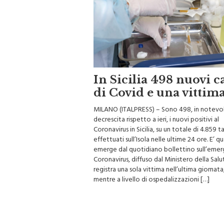
In Sicilia 498 nuovi c
di Covid e una vittim
MILANO (ITALPRESS) – Sono 498, in notevo
decrescita rispetto a ieri, i nuovi positivi al
Coronavirus in Sicilia, su un totale di 4.859 
effettuati sull’Isola nelle ultime 24 ore. E’ 
emerge dal quotidiano bollettino sull’eme
Coronavirus, diffuso dal Ministero della Salut
registra una sola vittima nell’ultima giornata
mentre a livello di ospedalizzazioni […]