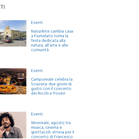
TI
Eventi
NaturArte cambia casa:
a Fiumelato torna la
festa dedicata alla
natura, all’arte e alla
comunità
Eventi
Camporeale celebra la
Sciavata: due giorni di
gusto con il concerto
dei Ricchi e Poveri
Eventi
Monreale, agosto tra
musica, cinema e
spettacoli: attesa per il
concerto di Francesco
Renga