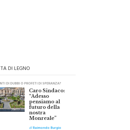
TA DI LEGNO
TI DI DUBBI O PROFETI DI SPERANZA?
Caro Sindaco:
“Adesso
pensiamo al
futuro della
nostra
Monreale”
di
Raimondo Burgio