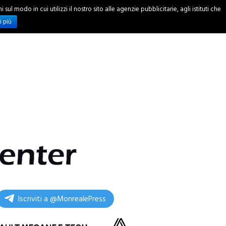
ul modo in cui utilizzi il nostro sito alle agenzie pubblicitarie, agli istituti che
INCHIESTE
i più
Iscriviti a @MonrealePress