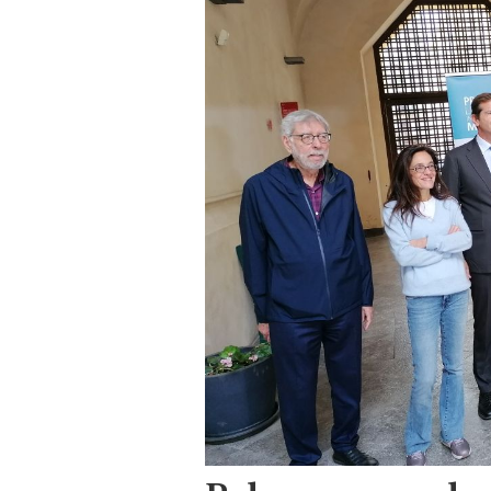
Palermo, proclam