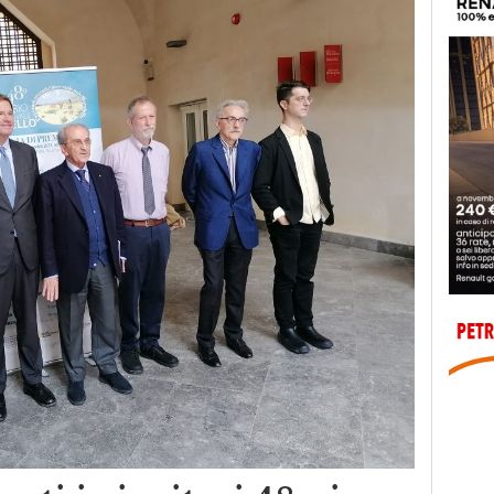
ati i vincitori 48esima