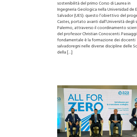
sostenibilità del primo Corso di Laurea in
Ingegneria Geologica nella Universidad de E
Salvador (UES): questo l’obiettivo del pro
Castes, portato avanti dall’Università degli s
Palermo, attraverso il coordinamento scien
del professor Christian Conoscenti. Passagg
fondamentale è la formazione dei docenti
salvadoregni nelle diverse discipline delle S
della […]