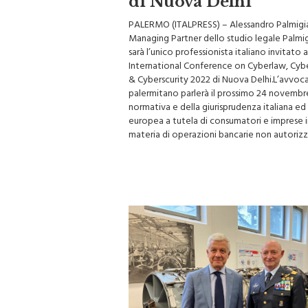
PALERMO (ITALPRESS) – Alessandro Palmigi
Managing Partner dello studio legale Palmi
sarà l’unico professionista italiano invitato a
International Conference on Cyberlaw, Cyb
& Cyberscurity 2022 di Nuova Delhi.L’avvoc
palermitano parlerà il prossimo 24 novembr
normativa e della giurisprudenza italiana ed
europea a tutela di consumatori e imprese i
materia di operazioni bancarie non autorizz