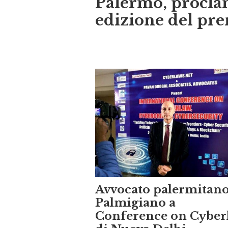
edizione del pr
Avvocato palermitan
Palmigiano a
Conference on Cyber
di Nuova Delhi