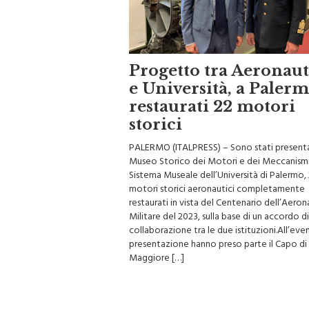
Progetto tra Aeronaut
e Università, a Paler
restaurati 22 motori
storici
PALERMO (ITALPRESS) – Sono stati presentat
Museo Storico dei Motori e dei Meccanismi
Sistema Museale dell’Università di Palermo,
motori storici aeronautici completamente
restaurati in vista del Centenario dell’Aeron
Militare del 2023, sulla base di un accordo di
collaborazione tra le due istituzioni.All’eve
presentazione hanno preso parte il Capo di
Maggiore […]