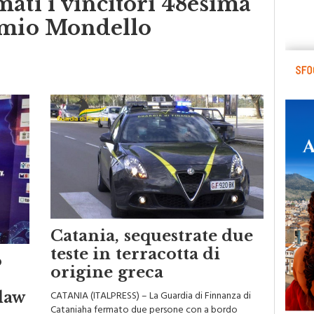
emio Mondello
Catania, sequestrate due
teste in terracotta di
o
origine greca
CATANIA (ITALPRESS) – La Guardia di Finnanza di
law
Cataniaha fermato due persone con a bordo