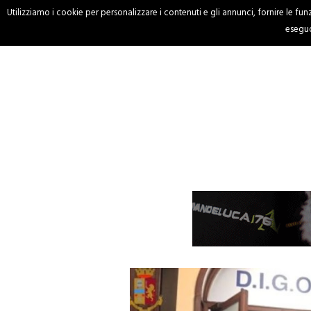
Utilizziamo i cookie per personalizzare i contenuti e gli annunci, fornire le funzi
HOME
CRONACA
eseguo