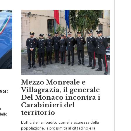
Mezzo Monreale e
Villagrazia, il generale
sa:
Del Monaco incontra i
Carabinieri del
a
territorio
dello
L'ufficiale ha ribadito come la sicurezza della