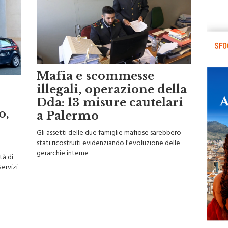
Mafia e scommesse
illegali, operazione della
Dda: 13 misure cautelari
o,
a Palermo
Gli assetti delle due famiglie mafiose sarebbero
stati ricostruiti evidenziando l'evoluzione delle
gerarchie interne
tà di
Servizi