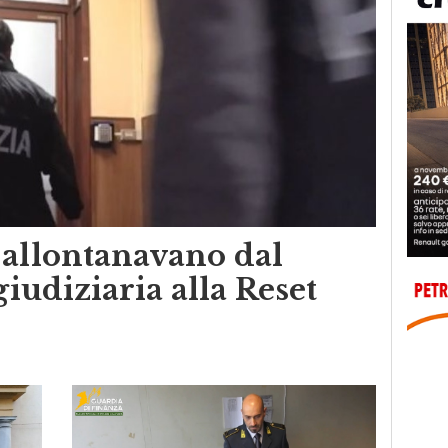
 allontanavano dal
giudiziaria alla Reset