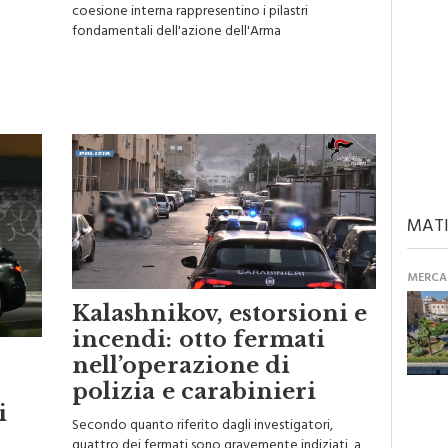
popolazione, la prossimità al cittadino e la
coesione interna rappresentino i pilastri
fondamentali dell'azione dell'Arma
MATI
MERCAN
Kalashnikov, estorsioni e
incendi: otto fermati
nell’operazione di
polizia e carabinieri
i
Secondo quanto riferito dagli investigatori,