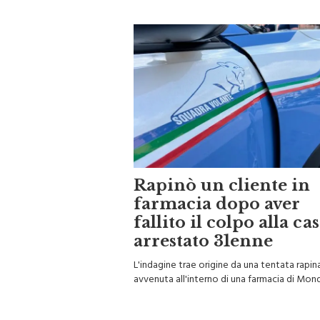
Rapinò un cliente in
farmacia dopo aver
fallito il colpo alla cas
arrestato 31enne
L'indagine trae origine da una tentata rapin
avvenuta all'interno di una farmacia di Mon