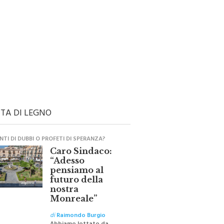
TA DI LEGNO
TI DI DUBBI O PROFETI DI SPERANZA?
Caro Sindaco:
“Adesso
pensiamo al
futuro della
nostra
Monreale”
di
Raimondo Burgio