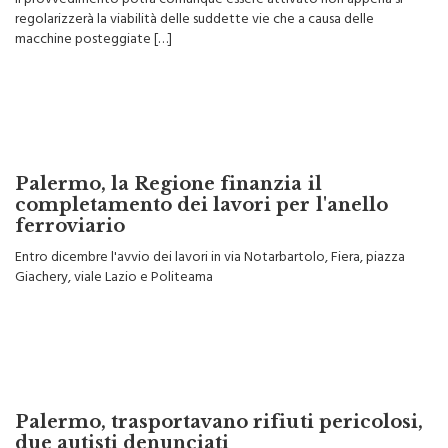
Il provvedimento potrà comunque essere attivato non appena si
regolarizzerà la viabilità delle suddette vie che a causa delle
macchine posteggiate […]
Palermo, la Regione finanzia il
completamento dei lavori per l'anello
ferroviario
Entro dicembre l'avvio dei lavori in via Notarbartolo, Fiera, piazza
Giachery, viale Lazio e Politeama
Palermo, trasportavano rifiuti pericolosi,
due autisti denunciati