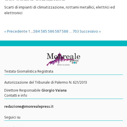
Scarti di impianti di climatizzazione, rottami metallici, elettrici ed
elettronici
« Precedente
1
…
584
585
586
587
588
…
703
Successivo »
Testata Giornalistica Registrata
Autorizzazione del Tribunale di Palermo N. 621/2013
Direttore Responsabile
Giorgio Vaiana
Contatti e info
redazione@monrealepress.it
Seguici su