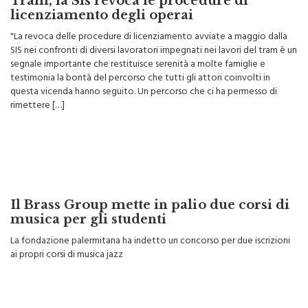
Tram, la Sis revoca le procedure di
licenziamento degli operai
"La revoca delle procedure di licenziamento avviate a maggio dalla
SIS nei confronti di diversi lavoratori impegnati nei lavori del tram è un
segnale importante che restituisce serenità a molte famiglie e
testimonia la bontà del percorso che tutti gli attori coinvolti in
questa vicenda hanno seguito. Un percorso che ci ha permesso di
rimettere […]
Il Brass Group mette in palio due corsi di
musica per gli studenti
La fondazione palermitana ha indetto un concorso per due iscrizioni
ai propri corsi di musica jazz