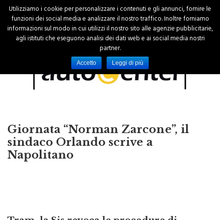
Utilizziamo i cookie per personalizzare i contenuti e gli annunci, fornire le
funzioni dei social media e analizzare il nostro traffico. Inoltre forniamo
informazioni sul modo in cui utilizzi il nostro sito alle agenzie pubblicitarie,
agli istituti che eseguono analisi dei dati web e ai social media nostri
partner.
Accetto
Leggi di più
Giornata “Norman Zarcone”, il
sindaco Orlando scrive a
Napolitano