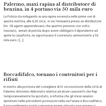
Palermo, maxi rapina al distributore di
benzina, in 4 portano via 50 mila euro
La Polizia sta indagando su una rapina avvenuta nelle prime ore di
questa mattina, alle 6,30 circa, in via Terrasanta presso un distributore
Eni. Gli agenti apprendevano che quattro persone con volto
travisato, armati di pistola dopo avere obbligato il dipendente ad
aprire la cassaforte, ne asportavano il contenuto ammontante a 50
mila euro. I […]
Boccadifalco, tornano i contenitori per i
rifiuti
In merito alla protesta del consigliere di IV circoscrizione della città di
Palermo Antonino Abbonato relativa ad alcuni cassonetti che Rap
temporaneamente ha spostato, si informa che gli stessi saranno
ripristinati nelle precedenti postazioni nella via Fanara e Boccadifalco.