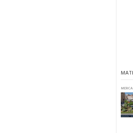
MATI
MERCAN