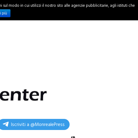
ul modo in cui utilizzi il nostro sito alle agenzie pubblicitarie, agli istituti che
INCHIESTE
i più
Iscriviti a @MonrealePress