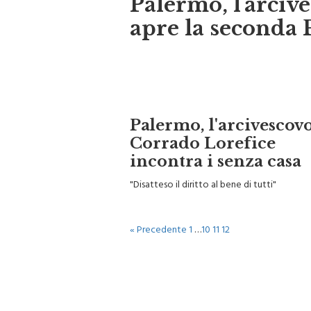
apre la seconda 
Palermo, l'arcivescov
Corrado Lorefice
incontra i senza casa
"Disatteso il diritto al bene di tutti"
« Precedente
1
…
10
11
12