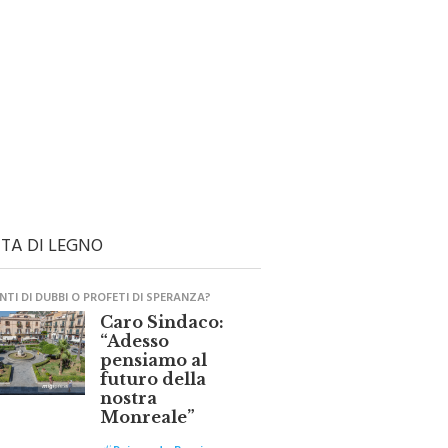
TA DI LEGNO
TI DI DUBBI O PROFETI DI SPERANZA?
Caro Sindaco:
“Adesso
pensiamo al
futuro della
nostra
Monreale”
di
Raimondo Burgio