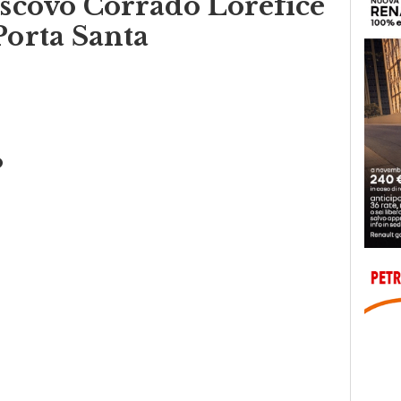
Porta Santa
o