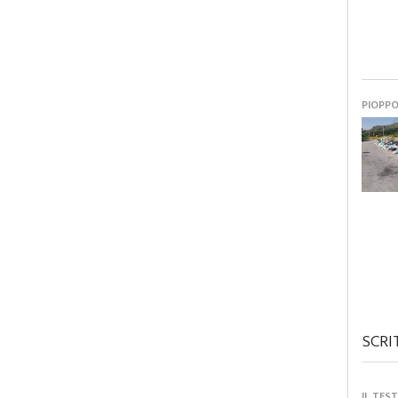
PIOPP
SCRI
IL TES