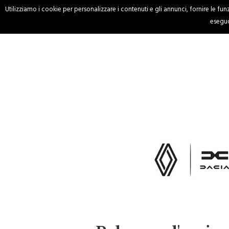
Utilizziamo i cookie per personalizzare i contenuti e gli annunci, fornire le funzi
HOME
CRONACA
eseguo
Palermo, l'arciv