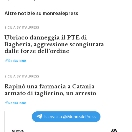
(ITALPRESS).
Altre notizie su monrealepress
SICILIA BY ITALPRESS
Ubriaco danneggia il PTE di
Bagheria, aggressione scongiurata
dalle forze dell’ordine
di
Redazione
SICILIA BY ITALPRESS
Rapinò una farmacia a Catania
armato di taglierino, un arresto
di
Redazione
Iscriviti a @MonrealePress