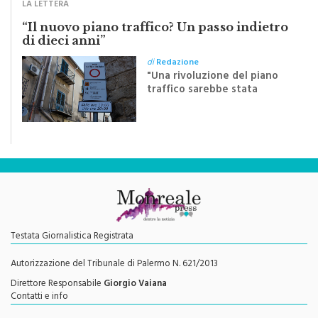
Crocifisso
LA LETTERA
“Il nuovo piano traffico? Un passo indietro
di dieci anni”
di
Redazione
"Una rivoluzione del piano
traffico sarebbe stata
efficace se preceduta da
una rivoluzione culturale"
Testata Giornalistica Registrata
Autorizzazione del Tribunale di Palermo N. 621/2013
Direttore Responsabile
Giorgio Vaiana
Contatti e info