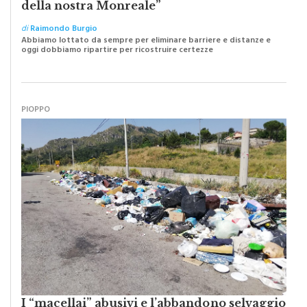
Caro Sindaco: “Adesso pensiamo al futuro
della nostra Monreale”
di
Raimondo Burgio
Abbiamo lottato da sempre per eliminare barriere e distanze e
oggi dobbiamo ripartire per ricostruire certezze
PIOPPO