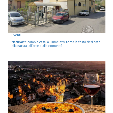
Eventi
NaturArte cambia casa: a Fiumelato torna la festa dedicata
alla natura, all’arte e alla comunità