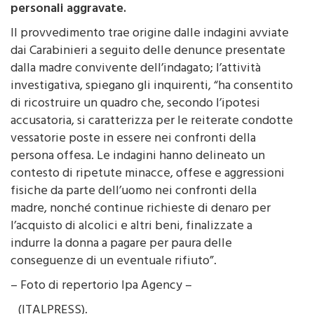
familiari o conviventi, estorsione e lesioni
personali aggravate.
Il provvedimento trae origine dalle indagini avviate
dai Carabinieri a seguito delle denunce presentate
dalla madre convivente dell’indagato; l’attività
investigativa, spiegano gli inquirenti, “ha consentito
di ricostruire un quadro che, secondo l’ipotesi
accusatoria, si caratterizza per le reiterate condotte
vessatorie poste in essere nei confronti della
persona offesa. Le indagini hanno delineato un
contesto di ripetute minacce, offese e aggressioni
fisiche da parte dell’uomo nei confronti della
madre, nonché continue richieste di denaro per
l’acquisto di alcolici e altri beni, finalizzate a
indurre la donna a pagare per paura delle
conseguenze di un eventuale rifiuto”.
– Foto di repertorio Ipa Agency –