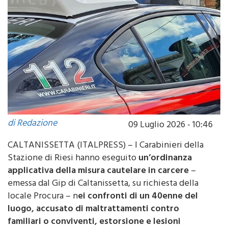
di Redazione
09 Luglio 2026 - 10:46
CALTANISSETTA (ITALPRESS) – I Carabinieri della
Stazione di Riesi hanno eseguito
un’ordinanza
applicativa della misura cautelare in carcere
–
emessa dal Gip di Caltanissetta, su richiesta della
locale Procura – n
ei confronti di un 40enne del
luogo, accusato di maltrattamenti contro