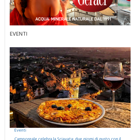
EVENTI
Eventi
Camporeale celebra la Sciavata: due giorni di gusto con il