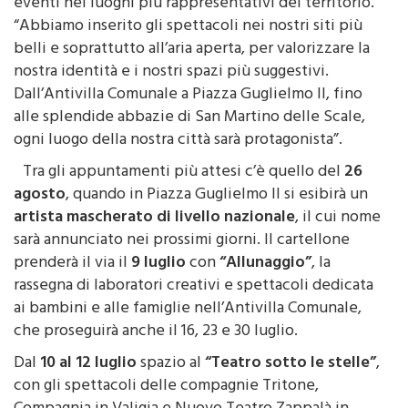
eventi nei luoghi più rappresentativi del territorio.
“Abbiamo inserito gli spettacoli nei nostri siti più
belli e soprattutto all’aria aperta, per valorizzare la
nostra identità e i nostri spazi più suggestivi.
Dall’Antivilla Comunale a Piazza Guglielmo II, fino
alle splendide abbazie di San Martino delle Scale,
ogni luogo della nostra città sarà protagonista”.
Tra gli appuntamenti più attesi c’è quello del
26
agosto
, quando in Piazza Guglielmo II si esibirà un
artista mascherato di livello nazionale
, il cui nome
sarà annunciato nei prossimi giorni. Il cartellone
prenderà il via il
9 luglio
con
“Allunaggio”
, la
rassegna di laboratori creativi e spettacoli dedicata
ai bambini e alle famiglie nell’Antivilla Comunale,
che proseguirà anche il 16, 23 e 30 luglio.
Dal
10 al 12 luglio
spazio al
“Teatro sotto le stelle”
,
con gli spettacoli delle compagnie Tritone,