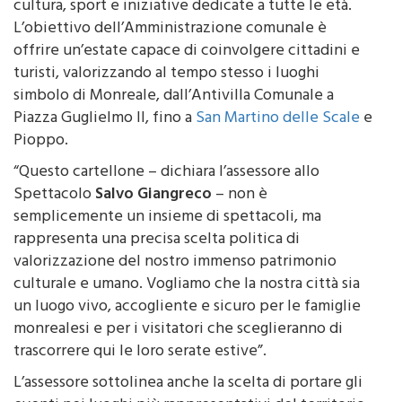
cultura, sport e iniziative dedicate a tutte le età.
L’obiettivo dell’Amministrazione comunale è
offrire un’estate capace di coinvolgere cittadini e
turisti, valorizzando al tempo stesso i luoghi
simbolo di Monreale, dall’Antivilla Comunale a
Piazza Guglielmo II, fino a
San Martino delle Scale
e
Pioppo.
“Questo cartellone – dichiara l’assessore allo
Spettacolo
Salvo Giangreco
– non è
semplicemente un insieme di spettacoli, ma
rappresenta una precisa scelta politica di
valorizzazione del nostro immenso patrimonio
culturale e umano. Vogliamo che la nostra città sia
un luogo vivo, accogliente e sicuro per le famiglie
monrealesi e per i visitatori che sceglieranno di
trascorrere qui le loro serate estive”.
L’assessore sottolinea anche la scelta di portare gli