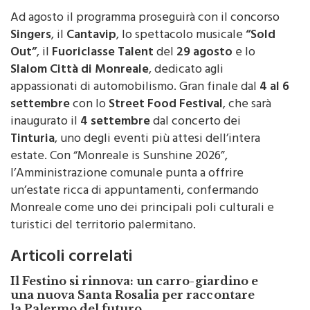
Ad agosto il programma proseguirà con il concorso
Singers
, il
Cantavip
, lo spettacolo musicale
“Sold
Out”
, il
Fuoriclasse Talent
del
29 agosto
e lo
Slalom Città di Monreale
, dedicato agli
appassionati di automobilismo. Gran finale dal
4 al 6
settembre
con lo
Street Food Festival
, che sarà
inaugurato il
4 settembre
dal concerto dei
Tinturia
, uno degli eventi più attesi dell’intera
estate. Con “Monreale is Sunshine 2026”,
l’Amministrazione comunale punta a offrire
un’estate ricca di appuntamenti, confermando
Monreale come uno dei principali poli culturali e
turistici del territorio palermitano.
Articoli correlati
Il Festino si rinnova: un carro-giardino e
una nuova Santa Rosalia per raccontare
la Palermo del futuro