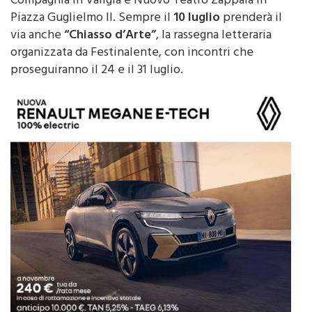
Compagnia in Valigia e Nuovo Teatro Zappalà in
Piazza Guglielmo II. Sempre il
10 luglio
prenderà il
via anche
“Chiasso d’Arte”
, la rassegna letteraria
organizzata da Festinalente, con incontri che
proseguiranno il 24 e il 31 luglio.