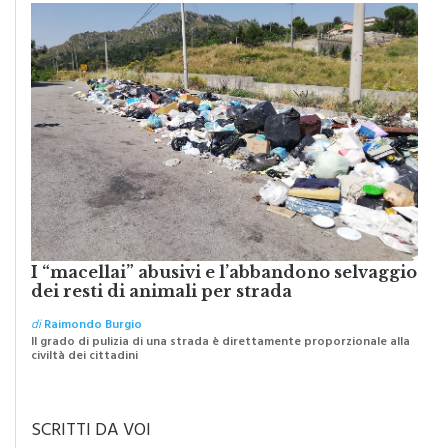
I “macellai” abusivi e l’abbandono selvaggio
dei resti di animali per strada
di
Raimondo Burgio
Il grado di pulizia di una strada è direttamente proporzionale alla
civiltà dei cittadini
SCRITTI DA VOI