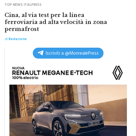
TOP NEWS ITALPRESS
Cina, al via test per la linea
ferroviaria ad alta velocità in zona
permafrost
di
Redazione
Iscriviti a @MonrealePress