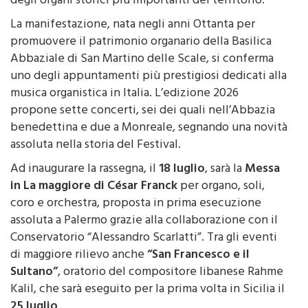
degli organi storici più importanti del territorio.
La manifestazione, nata negli anni Ottanta per
promuovere il patrimonio organario della Basilica
Abbaziale di San Martino delle Scale, si conferma
uno degli appuntamenti più prestigiosi dedicati alla
musica organistica in Italia. L’edizione 2026
propone sette concerti, sei dei quali nell’Abbazia
benedettina e due a Monreale, segnando una novità
assoluta nella storia del Festival.
Ad inaugurare la rassegna, il
18 luglio
, sarà la
Messa
in La maggiore di César Franck
per organo, soli,
coro e orchestra, proposta in prima esecuzione
assoluta a Palermo grazie alla collaborazione con il
Conservatorio “Alessandro Scarlatti”. Tra gli eventi
di maggiore rilievo anche
“San Francesco e il
Sultano”
, oratorio del compositore libanese Rahme
Kalil, che sarà eseguito per la prima volta in Sicilia il
25 luglio
.