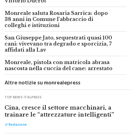
Vittorio Ducrot
Monreale saluta Rosaria Sarrica: dopo
38 anni in Comune l'abbraccio di
colleghi e istituzioni
San Giuseppe Jato, sequestrati quasi 100
cani: vivevano tra degrado e sporcizia, 7
affidati alla Lav
Monreale, pistola con matricola abrasa
nascosta nella cuccia del cane: arrestato
Altre notizie su monrealepress
TOP NEWS ITALPRESS
Cina, cresce il settore macchinari, a
trainare le “attrezzature intelligenti”
di
Redazione