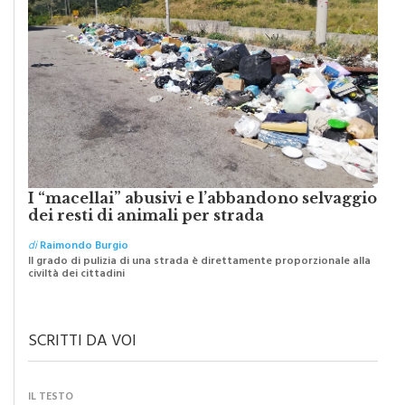
I “macellai” abusivi e l’abbandono selvaggio
dei resti di animali per strada
di
Raimondo Burgio
Il grado di pulizia di una strada è direttamente proporzionale alla
civiltà dei cittadini
SCRITTI DA VOI
IL TESTO