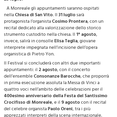
A Monreale gli appuntamenti saranno ospitati
nella
Chiesa di San Vito
. Il
31 luglio
sarà
protagonista l’organista
Cosimo Prontera
, con un
recital dedicato alla valorizzazione dello storico
strumento custodito nella chiesa. Il
1° agosto
,
invece, salirà in consolle
Elisa Teglia
, giovane
interprete impegnata nell’incisione dell’opera
organistica di Pietro Yon.
Il Festival si concluderà con altri due importanti
appuntamenti: il
2 agosto
, con il concerto
dell’ensemble
Consonanze Barocche
, che proporrà
in prima esecuzione assoluta la Messa di Vinci a
quattro voci nell’ambito delle celebrazioni per il
400esimo anniversario della Festa del Santissimo
Crocifisso di Monreale
, e il
9 agosto
con il recital
del celebre organista
Paolo Oreni
, tra i più
apprezzati interpreti della scena internazionale.