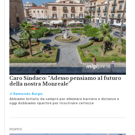
MERCANTI DI DUBBI O PROFETI DI SPERANZA?
Caro Sindaco: “Adesso pensiamo al futuro
della nostra Monreale”
di
Raimondo Burgio
Abbiamo lottato da sempre per eliminare barriere e distanze e
oggi dobbiamo ripartire per ricostruire certezze