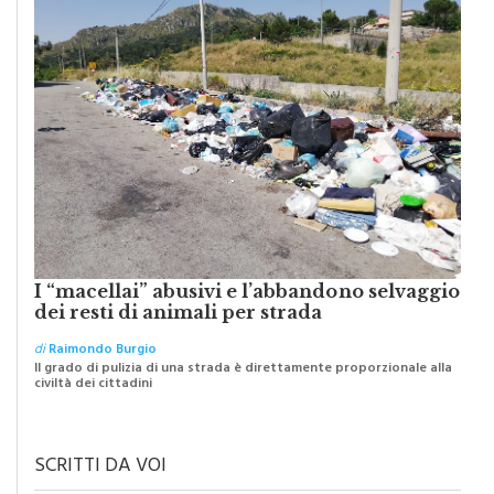
PIOPPO
I “macellai” abusivi e l’abbandono selvaggio
dei resti di animali per strada
di
Raimondo Burgio
Il grado di pulizia di una strada è direttamente proporzionale alla
civiltà dei cittadini