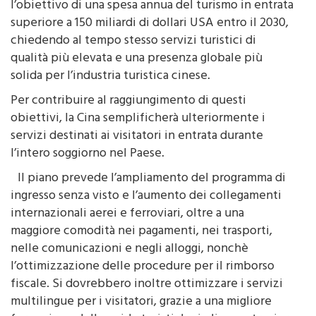
Il piano, approvato dal Consiglio di Stato, fissa
l’obiettivo di una spesa annua del turismo in entrata
superiore a 150 miliardi di dollari USA entro il 2030,
chiedendo al tempo stesso servizi turistici di
qualità più elevata e una presenza globale più
solida per l’industria turistica cinese.
Per contribuire al raggiungimento di questi
obiettivi, la Cina semplificherà ulteriormente i
servizi destinati ai visitatori in entrata durante
l’intero soggiorno nel Paese.
Il piano prevede l’ampliamento del programma di
ingresso senza visto e l’aumento dei collegamenti
internazionali aerei e ferroviari, oltre a una
maggiore comodità nei pagamenti, nei trasporti,
nelle comunicazioni e negli alloggi, nonchè
l’ottimizzazione delle procedure per il rimborso
fiscale. Si dovrebbero inoltre ottimizzare i servizi