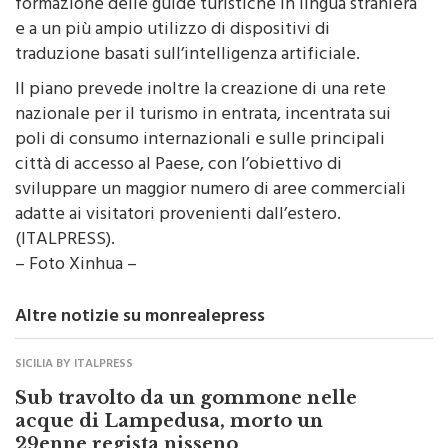
multilingue per i visitatori, grazie a una migliore
formazione delle guide turistiche in lingua straniera
e a un più ampio utilizzo di dispositivi di
traduzione basati sull’intelligenza artificiale.
Il piano prevede inoltre la creazione di una rete
nazionale per il turismo in entrata, incentrata sui
poli di consumo internazionali e sulle principali
città di accesso al Paese, con l’obiettivo di
sviluppare un maggior numero di aree commerciali
adatte ai visitatori provenienti dall’estero.
(ITALPRESS).
– Foto Xinhua –
Altre notizie su monrealepress
SICILIA BY ITALPRESS
Sub travolto da un gommone nelle
acque di Lampedusa, morto un