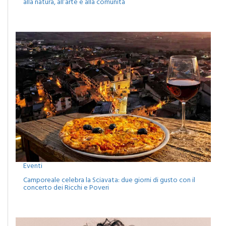
NaturArte cambia casa: a Fiumelato torna la festa dedicata
alla natura, all’arte e alla comunità
Eventi
Camporeale celebra la Sciavata: due giorni di gusto con il
concerto dei Ricchi e Poveri