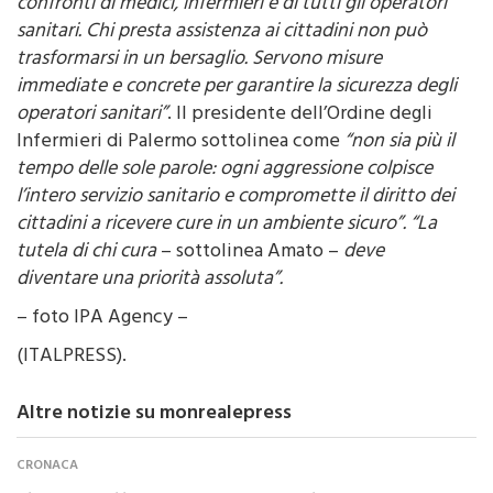
confronti di medici, infermieri e di tutti gli operatori
sanitari. Chi presta assistenza ai cittadini non può
trasformarsi in un bersaglio. Servono misure
immediate e concrete per garantire la sicurezza degli
operatori sanitari”
. Il presidente dell’Ordine degli
Infermieri di Palermo sottolinea come
“non sia più il
tempo delle sole parole: ogni aggressione colpisce
l’intero servizio sanitario e compromette il diritto dei
cittadini a ricevere cure in un ambiente sicuro”. “La
tutela di chi cura
– sottolinea Amato –
deve
diventare una priorità assoluta”.
– foto IPA Agency –
(ITALPRESS).
Altre notizie su monrealepress
CRONACA