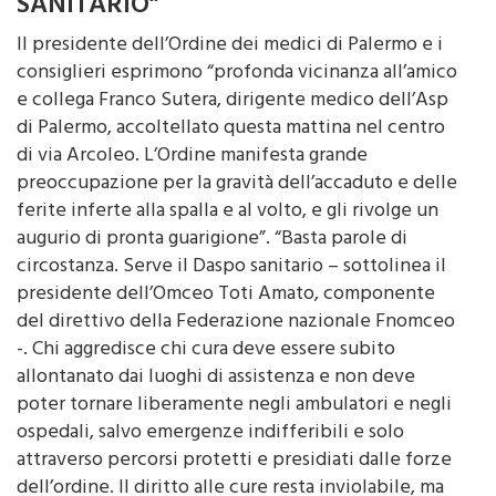
SANITARIO”
Il presidente dell’Ordine dei medici di Palermo e i
consiglieri esprimono “profonda vicinanza all’amico
e collega Franco Sutera, dirigente medico dell’Asp
di Palermo, accoltellato questa mattina nel centro
di via Arcoleo. L’Ordine manifesta grande
preoccupazione per la gravità dell’accaduto e delle
ferite inferte alla spalla e al volto, e gli rivolge un
augurio di pronta guarigione”. “Basta parole di
circostanza. Serve il Daspo sanitario – sottolinea il
presidente dell’Omceo Toti Amato, componente
del direttivo della Federazione nazionale Fnomceo
-. Chi aggredisce chi cura deve essere subito
allontanato dai luoghi di assistenza e non deve
poter tornare liberamente negli ambulatori e negli
ospedali, salvo emergenze indifferibili e solo
attraverso percorsi protetti e presidiati dalle forze
dell’ordine. Il diritto alle cure resta inviolabile, ma