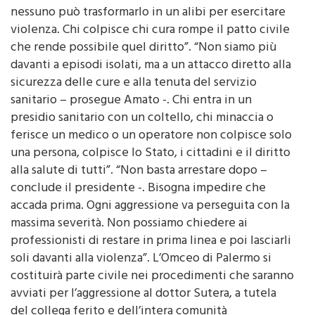
nessuno può trasformarlo in un alibi per esercitare
violenza. Chi colpisce chi cura rompe il patto civile
che rende possibile quel diritto”. “Non siamo più
davanti a episodi isolati, ma a un attacco diretto alla
sicurezza delle cure e alla tenuta del servizio
sanitario – prosegue Amato -. Chi entra in un
presidio sanitario con un coltello, chi minaccia o
ferisce un medico o un operatore non colpisce solo
una persona, colpisce lo Stato, i cittadini e il diritto
alla salute di tutti”. “Non basta arrestare dopo –
conclude il presidente -. Bisogna impedire che
accada prima. Ogni aggressione va perseguita con la
massima severità. Non possiamo chiedere ai
professionisti di restare in prima linea e poi lasciarli
soli davanti alla violenza”. L’Omceo di Palermo si
costituirà parte civile nei procedimenti che saranno
avviati per l’aggressione al dottor Sutera, a tutela
del collega ferito e dell’intera comunità