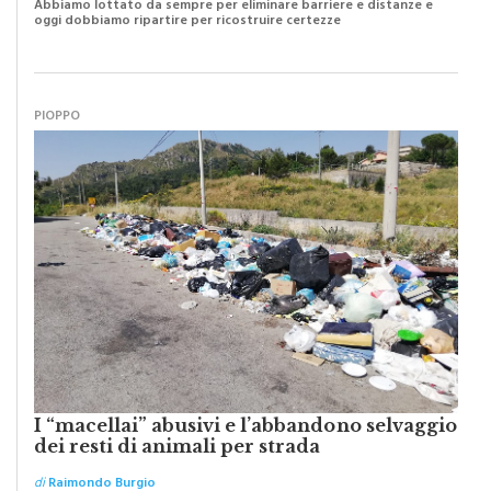
Abbiamo lottato da sempre per eliminare barriere e distanze e
oggi dobbiamo ripartire per ricostruire certezze
PIOPPO
I “macellai” abusivi e l’abbandono selvaggio
dei resti di animali per strada
di
Raimondo Burgio