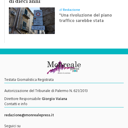
di dieci anni”
di
Redazione
"Una rivoluzione del piano
traffico sarebbe stata
efficace se preceduta da
una rivoluzione culturale"
Testata Giornalistica Registrata
Autorizzazione del Tribunale di Palermo N. 621/2013
Direttore Responsabile
Giorgio Vaiana
Contatti e info
redazione@monrealepress.it
Seguici su