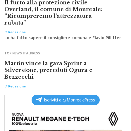
Il furto alla protezione civile
Overland, il comune di Monreale:
“Ricompreremo l’attrezzatura
rubata”
di
Redazione
Lo ha fatto sapere il consigliere comunale Flavio Pillitter
TOP NEWS ITALPRESS
Martin vince la gara Sprint a
Silverstone, preceduti Ogura e
Bezzecchi
di
Redazione
Iscriviti a @MonrealePress