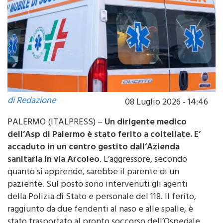
di Redazione
08 Luglio 2026 - 14:46
PALERMO (ITALPRESS) –
Un dirigente medico
dell’Asp di Palermo è stato ferito a coltellate. E’
accaduto in un centro gestito dall’Azienda
sanitaria in via Arcoleo
. L’aggressore, secondo
quanto si apprende, sarebbe il parente di un
paziente. Sul posto sono intervenuti gli agenti
della Polizia di Stato e personale del 118. Il ferito,
raggiunto da due fendenti al naso e alle spalle, è
stato trasportato al pronto soccorso dell’Ospedale