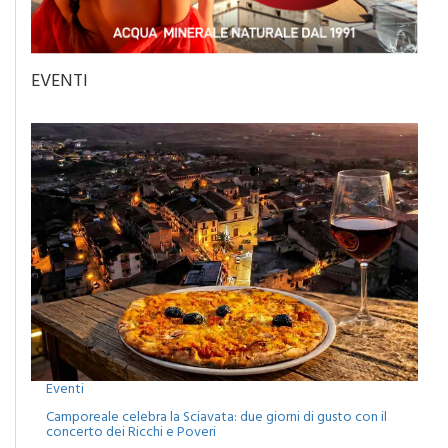
EVENTI
Eventi
Camporeale celebra la Sciavata: due giorni di gusto con il
concerto dei Ricchi e Poveri