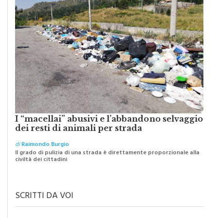
I “macellai” abusivi e l’abbandono selvaggio
dei resti di animali per strada
di
Raimondo Burgio
Il grado di pulizia di una strada è direttamente proporzionale alla
civiltà dei cittadini
SCRITTI DA VOI
IL TESTO