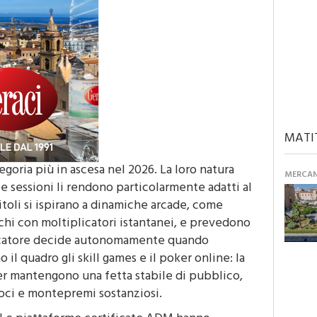
MATI
egoria più in ascesa nel 2026. La loro natura
MERCANT
e sessioni li rendono particolarmente adatti al
oli si ispirano a dinamiche arcade, come
ochi con moltiplicatori istantanei, e prevedono
giocatore decide autonomamente quando
il quadro gli skill games e il poker online: la
ker mantengono una fetta stabile di pubblico,
oci e montepremi sostanziosi.