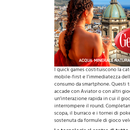
I quick games costituiscono la cat
mobile-first e l’immediatezza dell
consumo da smartphone. Questi tit
accade con Aviator o con altri gi
un’interazione rapida in cui il 
interrompere il round. Completano 
scopa, il burraco e i tornei di po
sostenuta da formule di gioco vel