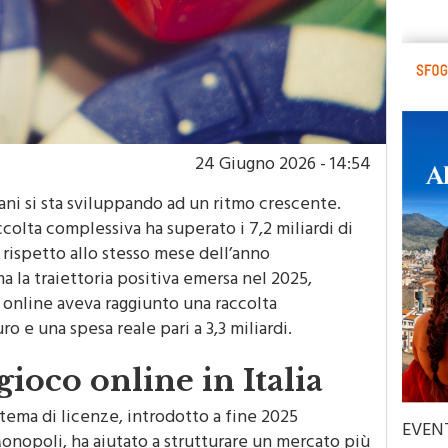
24 Giugno 2026 - 14:54
iani si sta sviluppando ad un ritmo crescente.
colta complessiva ha superato i 7,2 miliardi di
rispetto allo stesso mese dell’anno
la traiettoria positiva emersa nel 2025,
i online aveva raggiunto una raccolta
ro e una spesa reale pari a 3,3 miliardi.
 gioco online in Italia
tema di licenze, introdotto a fine 2025
EVEN