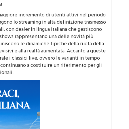
 figurano stabilmente tra i più ricercati sui
M.
 maggiore incremento di utenti attivi nel periodo
gono lo streaming in alta definizione trasmesso
i, con dealer in lingua italiana che gestiscono
e shows rappresentano una delle novità più
 uniscono le dinamiche tipiche della ruota della
evisivi e alla realtà aumentata. Accanto a queste
e i classici live, ovvero le varianti in tempo
 continuano a costituire un riferimento per gli
ionali.