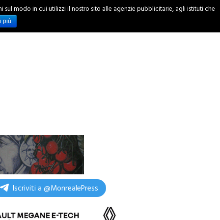
ul modo in cui utilizzi il nostro sito alle agenzie pubblicitarie, agli istituti che
INCHIESTE
i più
Iscriviti a @MonrealePress