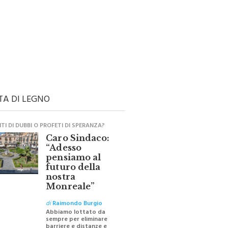
TA DI LEGNO
I DI DUBBI O PROFETI DI SPERANZA?
Caro Sindaco:
“Adesso
pensiamo al
futuro della
nostra
Monreale”
di
Raimondo Burgio
Abbiamo lottato da
sempre per eliminare