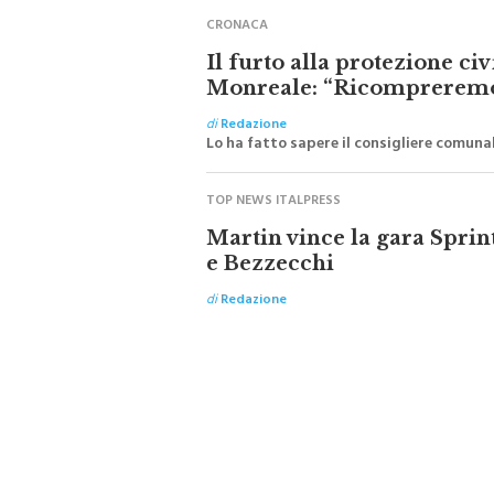
CRONACA
Il furto alla protezione ci
Monreale: “Ricompreremo 
di
Redazione
Lo ha fatto sapere il consigliere comunale
TOP NEWS ITALPRESS
Martin vince la gara Sprin
e Bezzecchi
di
Redazione