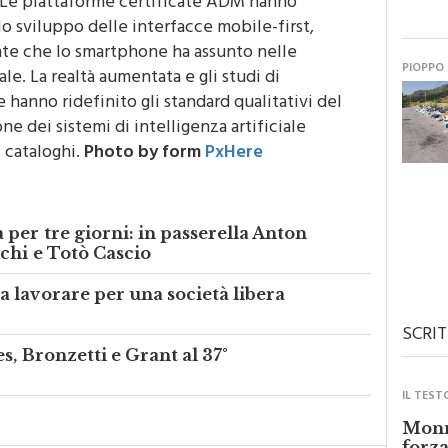
Le piattaforme certificate ADM hanno
o sviluppo delle interfacce mobile-first,
te che lo smartphone ha assunto nelle
PIOPPO
le. La realtà aumentata e gli studi di
hanno ridefinito gli standard qualitativi del
ne dei sistemi di intelligenza artificiale
 cataloghi.
Photo by
form
PxHere
per tre giorni: in passerella Anton
chi e Totò Cascio
 lavorare per una società libera
SCRIT
s, Bronzetti e Grant al 37°
IL TEST
Monre