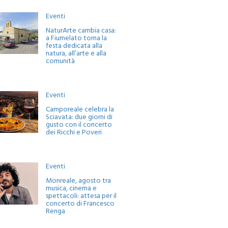
Eventi
NaturArte cambia casa:
a Fiumelato torna la
festa dedicata alla
natura, all’arte e alla
comunità
Eventi
Camporeale celebra la
Sciavata: due giorni di
gusto con il concerto
dei Ricchi e Poveri
Eventi
Monreale, agosto tra
musica, cinema e
spettacoli: attesa per il
concerto di Francesco
Renga