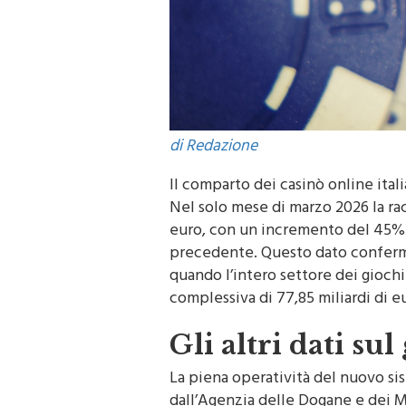
di Redazione
Il comparto dei casinò online ital
Nel solo mese di marzo 2026 la rac
euro, con un incremento del 45% 
precedente. Questo dato conferma 
quando l’intero settore dei gioch
complessiva di 77,85 miliardi di eu
Gli altri dati sul
La piena operatività del nuovo sis