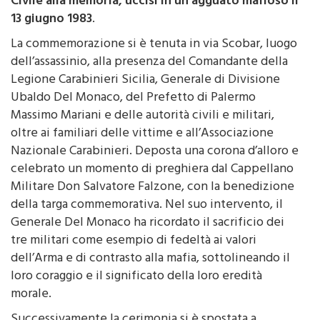
13 giugno 1983
.
La commemorazione si è tenuta in via Scobar, luogo
dell’assassinio, alla presenza del Comandante della
Legione Carabinieri Sicilia, Generale di Divisione
Ubaldo Del Monaco, del Prefetto di Palermo
Massimo Mariani e delle autorità civili e militari,
oltre ai familiari delle vittime e all’Associazione
Nazionale Carabinieri. Deposta una corona d’alloro e
celebrato un momento di preghiera dal Cappellano
Militare Don Salvatore Falzone, con la benedizione
della targa commemorativa. Nel suo intervento, il
Generale Del Monaco ha ricordato il sacrificio dei
tre militari come esempio di fedeltà ai valori
dell’Arma e di contrasto alla mafia, sottolineando il
loro coraggio e il significato della loro eredità
morale.
Successivamente la cerimonia si è spostata a
Monreale, in via Venero, dove è stata deposta una