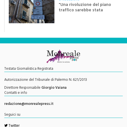
traffico sarebbe stata
efficace se preceduta da
una rivoluzione culturale"
Testata Giornalistica Registrata
Autorizzazione del Tribunale di Palermo N. 621/2013
Direttore Responsabile
Giorgio Vaiana
Contatti e info
redazione@monrealepress.it
Seguici su
Twitter
Facebook