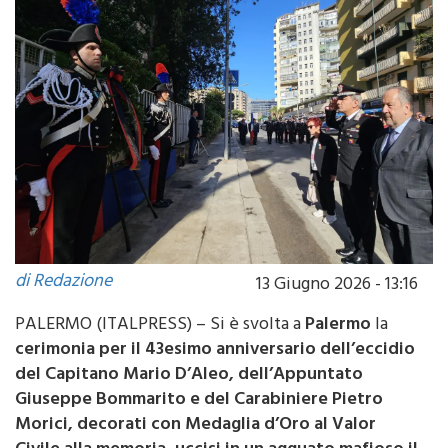
di Redazione
13 Giugno 2026 - 13:16
PALERMO (ITALPRESS) – Si è svolta a
Palermo
la
cerimonia per il 43esimo anniversario dell’eccidio
del Capitano Mario D’Aleo, dell’Appuntato
Giuseppe Bommarito e del Carabiniere Pietro
Morici, decorati con Medaglia d’Oro al Valor
Civile alla memoria, uccisi in un agguato mafioso il