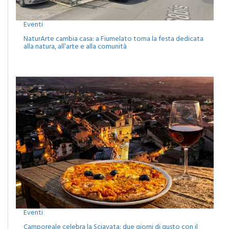
Eventi
NaturArte cambia casa: a Fiumelato torna la festa dedicata
alla natura, all’arte e alla comunità
Eventi
Camporeale celebra la Sciavata: due giorni di gusto con il
concerto dei Ricchi e Poveri