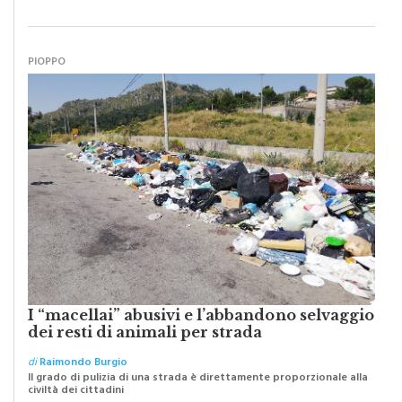
PIOPPO
I “macellai” abusivi e l’abbandono selvaggio
dei resti di animali per strada
di
Raimondo Burgio
Il grado di pulizia di una strada è direttamente proporzionale alla
civiltà dei cittadini