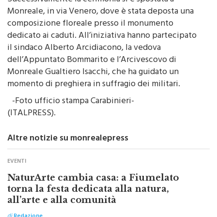
composizione floreale presso il monumento
dedicato ai caduti. All’iniziativa hanno partecipato
il sindaco Alberto Arcidiacono, la vedova
dell’Appuntato Bommarito e l’Arcivescovo di
Monreale Gualtiero Isacchi, che ha guidato un
momento di preghiera in suffragio dei militari.
-Foto ufficio stampa Carabinieri-
(ITALPRESS).
Altre notizie su monrealepress
EVENTI
NaturArte cambia casa: a Fiumelato
torna la festa dedicata alla natura,
all’arte e alla comunità
di
Redazione
L'iniziativa nasce con un obiettivo preciso: favorire una