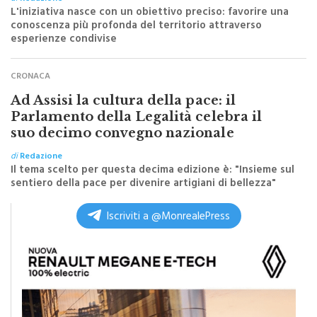
conoscenza più profonda del territorio attraverso
esperienze condivise
CRONACA
Ad Assisi la cultura della pace: il
Parlamento della Legalità celebra il
suo decimo convegno nazionale
di
Redazione
Il tema scelto per questa decima edizione è: "Insieme sul
sentiero della pace per divenire artigiani di bellezza"
Iscriviti a @MonrealePress