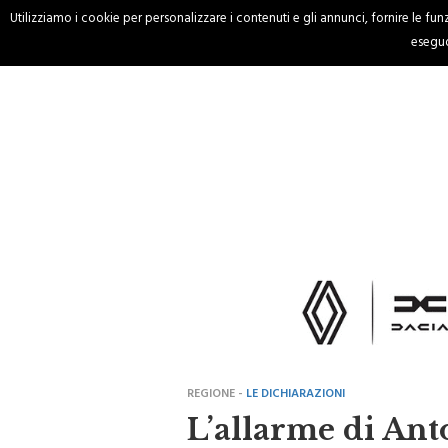
Utilizziamo i cookie per personalizzare i contenuti e gli annunci, fornire le funzi
HOME
CRONACA
eseguo
REGIONE -
LE DICHIARAZIONI
L’allarme di Anto