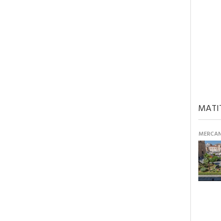
MATI
MERCANT