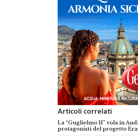
Articoli correlati
La “Guglielmo II” vola in And
protagonisti del progetto Er