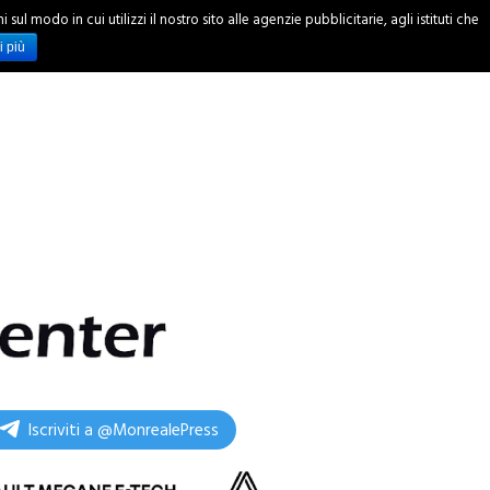
ul modo in cui utilizzi il nostro sito alle agenzie pubblicitarie, agli istituti che
INCHIESTE
i più
Iscriviti a @MonrealePress