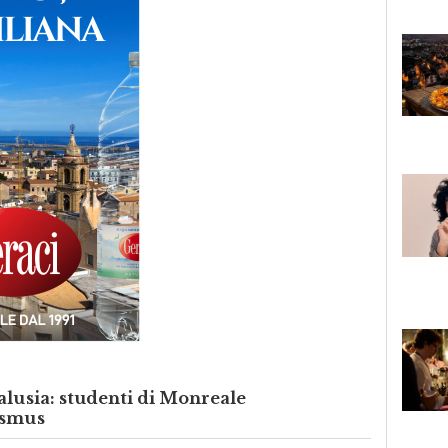
alusia: studenti di Monreale
asmus