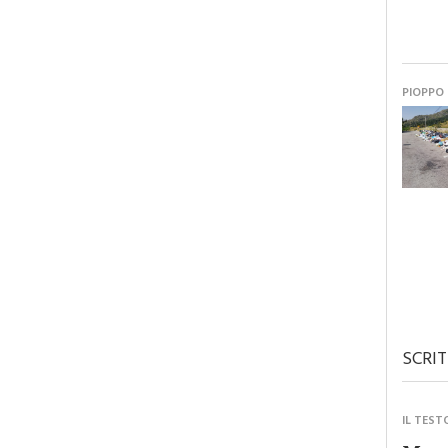
PIOPPO
SCRIT
IL TEST
Monre