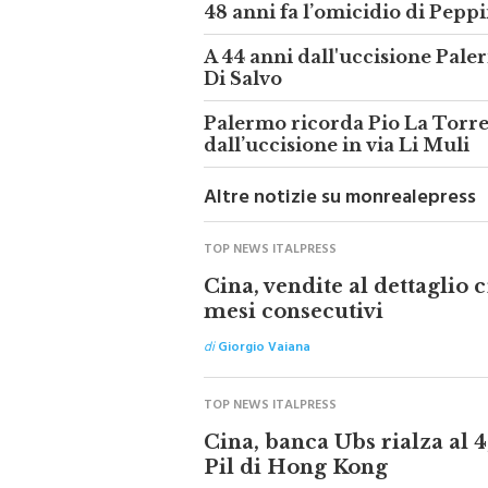
48 anni fa l’omicidio di Pepp
A 44 anni dall'uccisione Pale
Di Salvo
Palermo ricorda Pio La Torre 
dall’uccisione in via Li Muli
Altre notizie su monrealepress
TOP NEWS ITALPRESS
Cina, vendite al dettaglio
mesi consecutivi
di
Giorgio Vaiana
TOP NEWS ITALPRESS
Cina, banca Ubs rialza al 4
Pil di Hong Kong