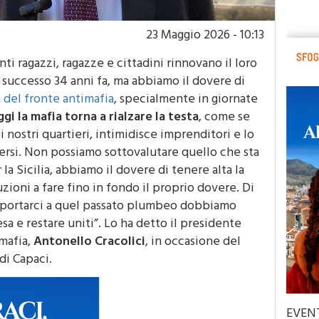
23 Maggio 2026 - 10:13
anti ragazzi, ragazze e cittadini rinnovano il loro
 successo 34 anni fa, ma abbiamo il dovere di
 del fronte antimafia
, specialmente in giornate
gi la mafia torna a rialzare la testa
, come se
i nostri quartieri, intimidisce imprenditori e lo
ersi. Non possiamo sottovalutare quello che sta
a Sicilia, abbiamo il dovere di tenere alta la
uzioni a fare fino in fondo il proprio dovere. Di
 riportarci a quel passato plumbeo dobbiamo
sa e restare uniti”. Lo ha detto il presidente
mafia,
Antonello Cracolici
, in occasione del
di Capaci.
EVEN