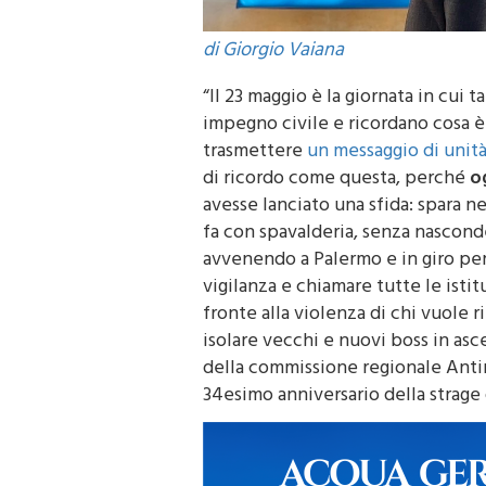
di Giorgio Vaiana
“Il 23 maggio è la giornata in cui t
impegno civile e ricordano cosa è
trasmettere
un messaggio di unità
di ricordo come questa, perché
og
avesse lanciato una sfida: spara ne
fa con spavalderia, senza nascond
avvenendo a Palermo e in giro per l
vigilanza e chiamare tutte le istit
fronte alla violenza di chi vuole
isolare vecchi e nuovi boss in asce
della commissione regionale Anti
34esimo anniversario della strage 