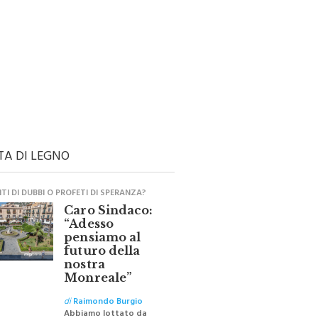
TA DI LEGNO
I DI DUBBI O PROFETI DI SPERANZA?
Caro Sindaco:
“Adesso
pensiamo al
futuro della
nostra
Monreale”
di
Raimondo Burgio
Abbiamo lottato da
sempre per eliminare