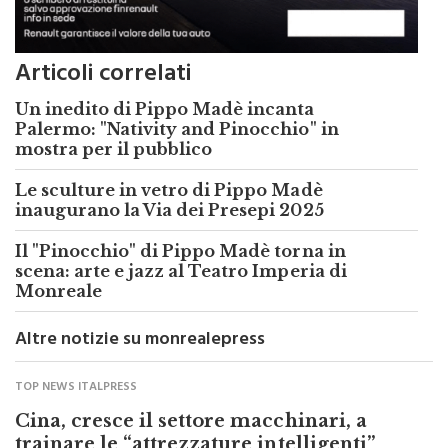
Articoli correlati
Un inedito di Pippo Madè incanta
Palermo: "Nativity and Pinocchio" in
mostra per il pubblico
Le sculture in vetro di Pippo Madè
inaugurano la Via dei Presepi 2025
Il "Pinocchio" di Pippo Madè torna in
scena: arte e jazz al Teatro Imperia di
Monreale
Altre notizie su monrealepress
TOP NEWS ITALPRESS
Cina, cresce il settore macchinari, a
trainare le “attrezzature intelligenti”