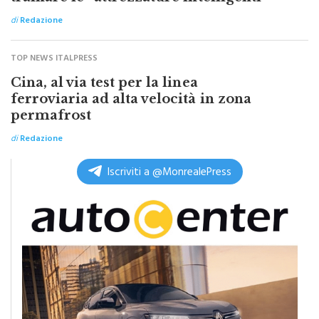
di
Redazione
TOP NEWS ITALPRESS
Cina, al via test per la linea
ferroviaria ad alta velocità in zona
permafrost
di
Redazione
Iscriviti a @MonrealePress