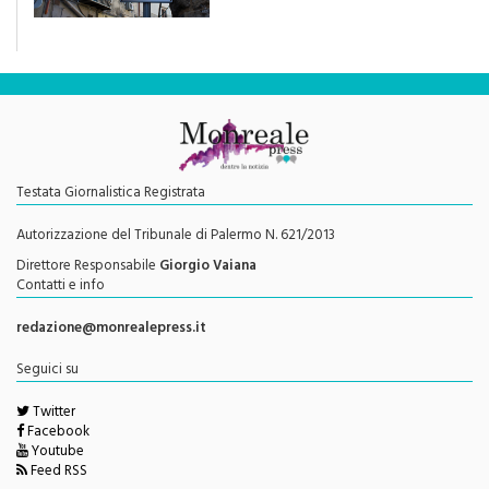
una rivoluzione culturale"
Testata Giornalistica Registrata
Autorizzazione del Tribunale di Palermo N. 621/2013
Direttore Responsabile
Giorgio Vaiana
Contatti e info
redazione@monrealepress.it
Seguici su
Twitter
Facebook
Youtube
Feed RSS