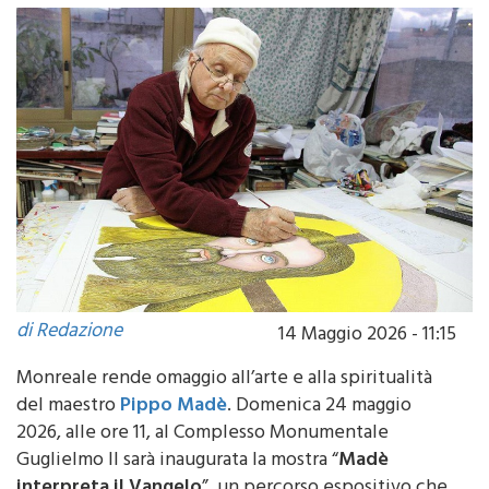
di Redazione
14 Maggio 2026 - 11:15
Monreale rende omaggio all’arte e alla spiritualità
del maestro
Pippo Madè
. Domenica 24 maggio
2026, alle ore 11, al Complesso Monumentale
Guglielmo II sarà inaugurata la mostra “
Madè
interpreta il Vangelo
”, un percorso espositivo che