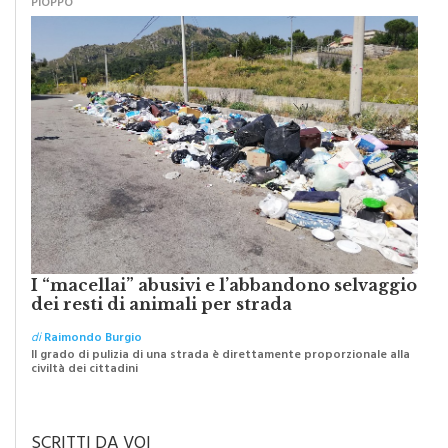
PIOPPO
I “macellai” abusivi e l’abbandono selvaggio
dei resti di animali per strada
di
Raimondo Burgio
Il grado di pulizia di una strada è direttamente proporzionale alla
civiltà dei cittadini
SCRITTI DA VOI