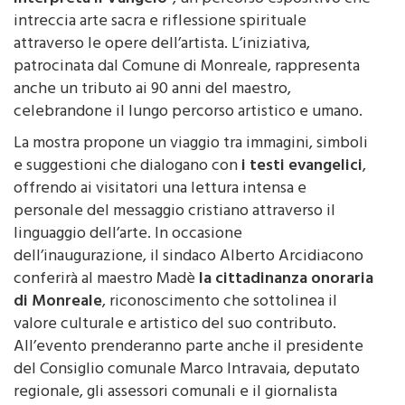
intreccia arte sacra e riflessione spirituale
attraverso le opere dell’artista. L’iniziativa,
patrocinata dal Comune di Monreale, rappresenta
anche un tributo ai 90 anni del maestro,
celebrandone il lungo percorso artistico e umano.
La mostra propone un viaggio tra immagini, simboli
e suggestioni che dialogano con
i testi evangelici
,
offrendo ai visitatori una lettura intensa e
personale del messaggio cristiano attraverso il
linguaggio dell’arte. In occasione
dell’inaugurazione, il sindaco Alberto Arcidiacono
conferirà al maestro Madè
la cittadinanza onoraria
di Monreale
, riconoscimento che sottolinea il
valore culturale e artistico del suo contributo.
All’evento prenderanno parte anche il presidente
del Consiglio comunale Marco Intravaia, deputato
regionale, gli assessori comunali e il giornalista