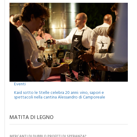
Eventi
Kaid sotto le Stelle celebra 20 anni: vino, sapori e
spettacoli nella cantina Alessandro di Camporeale
MATITA DI LEGNO
MERCANTI DI DUBBI O PROFETI DI SPERANZA?