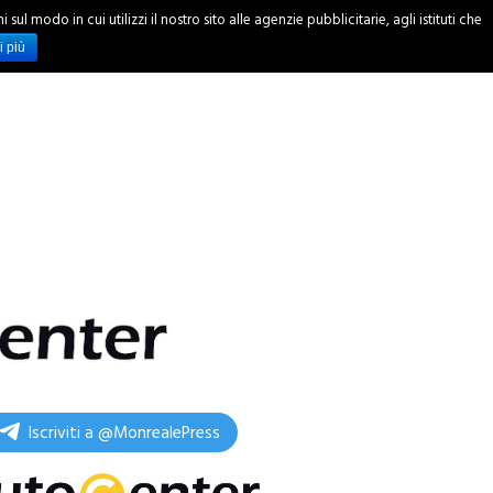
ul modo in cui utilizzi il nostro sito alle agenzie pubblicitarie, agli istituti che
INCHIESTE
i più
Iscriviti a @MonrealePress