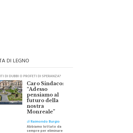
TA DI LEGNO
I DI DUBBI O PROFETI DI SPERANZA?
Caro Sindaco:
“Adesso
pensiamo al
futuro della
nostra
Monreale”
di
Raimondo Burgio
Abbiamo lottato da
sempre per eliminare
barriere e distanze e