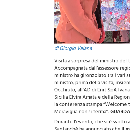
di Giorgio Vaiana
Visita a sorpresa del ministro del
Accompagnata dall’assessore region
ministro ha gironzolato tra i vari s
ministro, prima della visita, insi
Occhiuto, all’AD di Enit SpA Ivana
Sicilia Elvira Amata e della Regi
la conferenza stampa “Welcome to S
Meraviglia non si ferma”.
GUARDA 
Durante l’evento, che si è svolto a
Santanchè ha annunciato che
il m