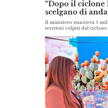
“Dopo il ciclone 
scelgano di andar
Il ministero stanzierà 5 mi
territori colpiti dal ciclone.