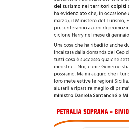
del turismo nei territori colpiti
ha evidenziato che, in occasione d
marzo), il Ministero del Turismo, E
presenteranno azioni di promozio
ciclone Harry nel mese di gennaio
Una cosa che ha ribadito anche dur
incalzata dalla domanda del Ceo d
tutti cosa è successo qualche sett
ministro – Noi, come Governo st
possiamo. Ma mi auguro che i turist
loro mete estive le regioni Sicili
aiutarli a ripartire meglio di prima
ministro Daniela Santanché e Mi