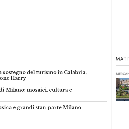
MATI
a sostegno del turismo in Calabria,
MERCANT
clone Harry”
di Milano: mosaici, cultura e
usica e grandi star: parte Milano-