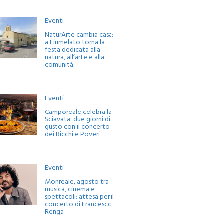
Eventi
NaturArte cambia casa:
a Fiumelato torna la
festa dedicata alla
natura, all’arte e alla
comunità
Eventi
Camporeale celebra la
Sciavata: due giorni di
gusto con il concerto
dei Ricchi e Poveri
Eventi
Monreale, agosto tra
musica, cinema e
spettacoli: attesa per il
concerto di Francesco
Renga