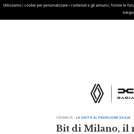
Utilizziamo i cookie per personalizzare i contenuti e gli annunci, fornire le funzi
HOME
CRONACA
eseguo
CRONACA -
LA VISITA AL PADIGLIONE SICILIA
Bit di Milano, il