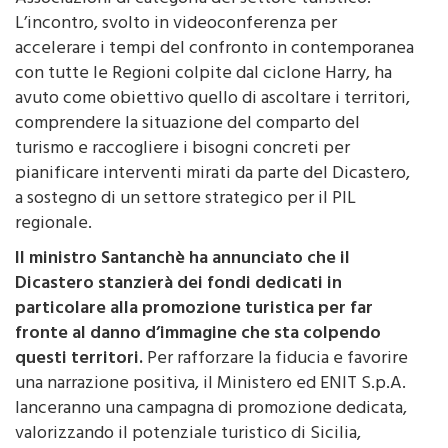
accelerare i tempi del confronto in contemporanea
con tutte le Regioni colpite dal ciclone Harry, ha
avuto come obiettivo quello di ascoltare i territori,
comprendere la situazione del comparto del
turismo e raccogliere i bisogni concreti per
pianificare interventi mirati da parte del Dicastero,
a sostegno di un settore strategico per il PIL
regionale.
Il ministro Santanchè ha annunciato che il
Dicastero stanzierà dei fondi dedicati in
particolare alla promozione turistica per far
fronte al danno d’immagine che sta colpendo
questi territori.
Per rafforzare la fiducia e favorire
una narrazione positiva, il Ministero ed ENIT S.p.A.
lanceranno una campagna di promozione dedicata,
valorizzando il potenziale turistico di Sicilia,
Calabria e Sardegna, e correggendo la percezione