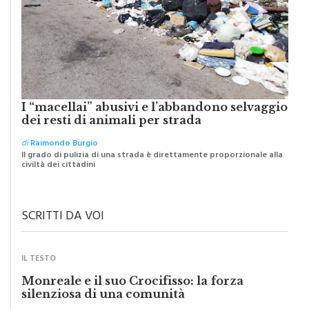
I “macellai” abusivi e l’abbandono selvaggio
dei resti di animali per strada
di
Raimondo Burgio
Il grado di pulizia di una strada è direttamente proporzionale alla
civiltà dei cittadini
SCRITTI DA VOI
IL TESTO
Monreale e il suo Crocifisso: la forza
silenziosa di una comunità
di
Redazione