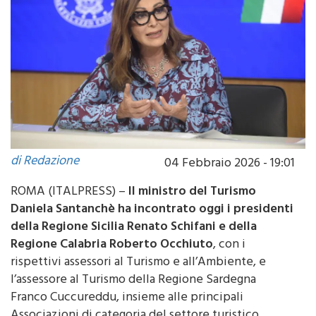
di Redazione
04 Febbraio 2026 - 19:01
ROMA (ITALPRESS) –
Il ministro del Turismo
Daniela Santanchè ha incontrato oggi i presidenti
della Regione Sicilia Renato Schifani e della
Regione Calabria Roberto Occhiuto
, con i
rispettivi assessori al Turismo e all’Ambiente, e
l’assessore al Turismo della Regione Sardegna
Franco Cuccureddu, insieme alle principali
Associazioni di categoria del settore turistico.
L’incontro, svolto in videoconferenza per