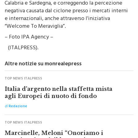
negativa causata dal ciclone presso i mercati interni
e internazionali, anche attraverso l’iniziativa
“Welcome To Meraviglia”.
– Foto IPA Agency –
(ITALPRESS).
Altre notizie su monrealepress
TOP NEWS ITALPRESS
Italia d’argento nella staffetta mista
agli Europei di nuoto di fondo
di
Redazione
TOP NEWS ITALPRESS
Marcinelle, Meloni “Onoriamo i
nostri emigrati, il lavoro sia