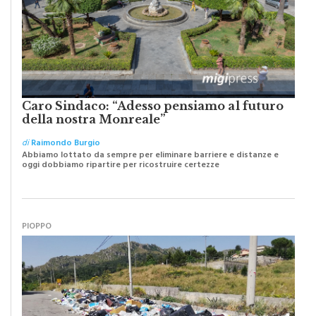
Caro Sindaco: “Adesso pensiamo al futuro
della nostra Monreale”
di
Raimondo Burgio
Abbiamo lottato da sempre per eliminare barriere e distanze e
oggi dobbiamo ripartire per ricostruire certezze
PIOPPO