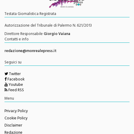
Testata Giornalistica Registrata
Autorizzazione del Tribunale di Palermo N. 621/2013
Direttore Responsabile
Giorgio Vaiana
Contatti e info
redazione@monrealepress.it
Seguici su
Twitter
Facebook
Youtube
Feed RSS
Menu
Privacy Policy
Cookie Policy
Disclaimer
Redazione
Change privacy settings