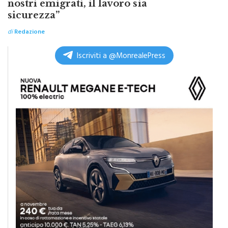
sicurezza”
di
Redazione
Iscriviti a @MonrealePress