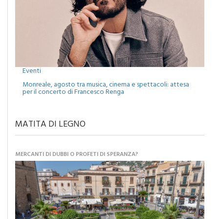
Eventi
Monreale, agosto tra musica, cinema e spettacoli: attesa
per il concerto di Francesco Renga
MATITA DI LEGNO
MERCANTI DI DUBBI O PROFETI DI SPERANZA?