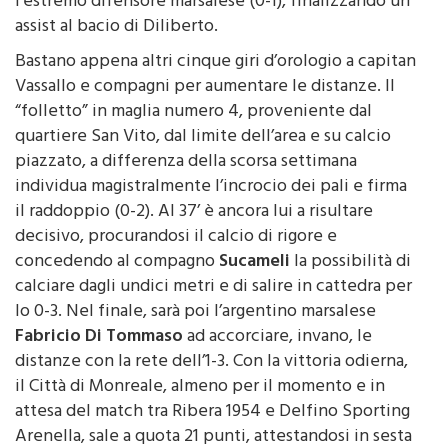
assist al bacio di Diliberto.
Bastano appena altri cinque giri d’orologio a capitan
Vassallo e compagni per aumentare le distanze. Il
“folletto” in maglia numero 4, proveniente dal
quartiere San Vito, dal limite dell’area e su calcio
piazzato, a differenza della scorsa settimana
individua magistralmente l’incrocio dei pali e firma
il raddoppio (0-2). Al 37’ è ancora lui a risultare
decisivo, procurandosi il calcio di rigore e
concedendo al compagno
Sucameli
la possibilità di
calciare dagli undici metri e di salire in cattedra per
lo 0-3. Nel finale, sarà poi l’argentino marsalese
Fabricio Di Tommaso
ad accorciare, invano, le
distanze con la rete dell’1-3. Con la vittoria odierna,
il Città di Monreale, almeno per il momento e in
attesa del match tra Ribera 1954 e Delfino Sporting
Arenella, sale a quota 21 punti, attestandosi in sesta
posizione.