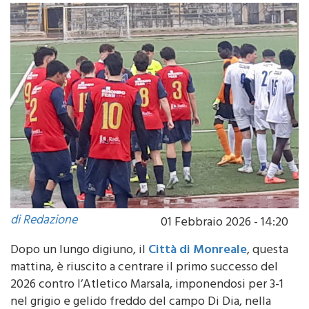
di Redazione
01 Febbraio 2026 - 14:20
Dopo un lungo digiuno, il
Città di Monreale
, questa
mattina, è riuscito a centrare il primo successo del
2026 contro l’Atletico Marsala, imponendosi per 3-1
nel grigio e gelido freddo del campo Di Dia, nella
contrada trapanese. Gli uomini di mister Maggio,