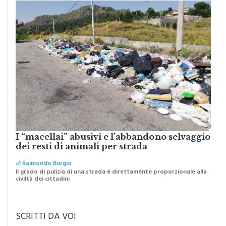
I “macellai” abusivi e l’abbandono selvaggio
dei resti di animali per strada
di
Raimondo Burgio
Il grado di pulizia di una strada è direttamente proporzionale alla
civiltà dei cittadini
SCRITTI DA VOI