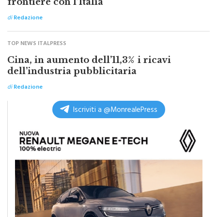
di
Redazione
TOP NEWS ITALPRESS
Cina, in aumento dell’11,3% i ricavi
dell’industria pubblicitaria
di
Redazione
Iscriviti a @MonrealePress