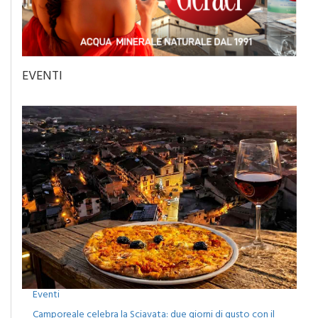
EVENTI
Eventi
Camporeale celebra la Sciavata: due giorni di gusto con il
concerto dei Ricchi e Poveri