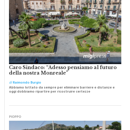
Caro Sindaco: “Adesso pensiamo al futuro
della nostra Monreale”
di
Raimondo Burgio
Abbiamo lottato da sempre per eliminare barriere e distanze e
oggi dobbiamo ripartire per ricostruire certezze
PIOPPO