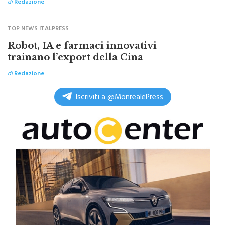
di
Redazione
TOP NEWS ITALPRESS
Robot, IA e farmaci innovativi
trainano l’export della Cina
di
Redazione
Iscriviti a @MonrealePress