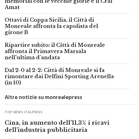
memorial con le vecchie glorie e il Cral
Amat
Ottavi di Coppa Sicilia, il Città di
Monreale affronta la capolista del
girone B
Ripartire subito: il Città di Monreale
affronta il Primavera Marsala
nell’ultima d’andata
Dal 2-0 al 2-2: Città di Monreale si fa
rimontare dai Delfini Sporting Arenella
(in 10)
Altre notizie su monrealepress
TOP NEWS ITALPRESS
Cina, in aumento dell’11,3% i ricavi
dell’industria pubblicitaria