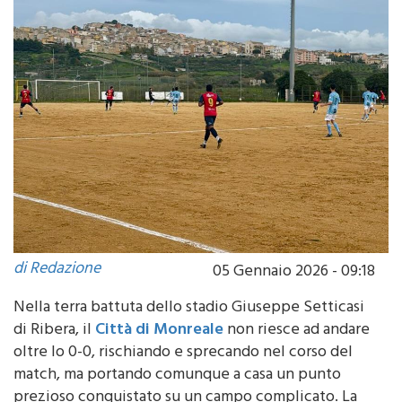
di Redazione
05 Gennaio 2026 - 09:18
Nella terra battuta dello stadio Giuseppe Setticasi
di Ribera, il
Città di Monreale
non riesce ad andare
oltre lo 0-0, rischiando e sprecando nel corso del
match, ma portando comunque a casa un punto
prezioso conquistato su un campo complicato. La