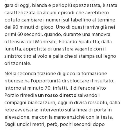
gara di oggi, blanda e perlopiù spezzettata, è stata
caratterizzata da alcuni episodi che avrebbero
potuto cambiare i numeri sul tabellino al termine
dei 90 minuti di gioco. Uno di questi arriva già nei
primi 60 secondi, quando, durante una manovra
offensiva del Monreale, Edoardo Spalletta, dalla
lunetta, approfitta di una sfera vagante con il
sinistro: tiro al volo e palla che si stampa sul legno
orizzontale.
Nella seconda frazione di gioco la formazione
riberese ha l’opportunità di sbloccare il risultato.
Intorno al minuto 70, infatti, il difensore Vito
Porzio rimedia
un rosso diretto
salvando i
compagni biancazzurri, oggi in divisa rossoblù, dalla
rete avversaria: intervento sulla linea di porta in
elevazione, ma con la mano anziché con la testa.
Dagli undici metri, però, pochi secondi dopo