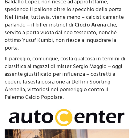
Baldallo Lopez non riesce ad approfittarne,
spedendo il pallone oltre lo specchio della porta.
Nel finale, tuttavia, viene meno – calcisticamente
parlando – il killer instinct di
Ciccio Arena
che,
servito a porta vuota dal neo tesserato, nonché
ottimo Yusuf Kumbi, non riesce a inquadrare la
porta.
Il pareggio, comunque, costa qualcosa in termini di
classifica ai ragazzi di mister Sergio Maggio – oggi
assente giustificato per influenza – costretti a
cedere la sesta posizione ai Delfini Sporting
Arenella, vittoriosi nel pomeriggio contro il
Palermo Calcio Popolare.