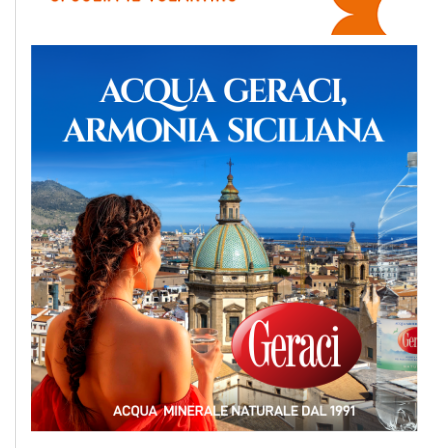
EVENTI