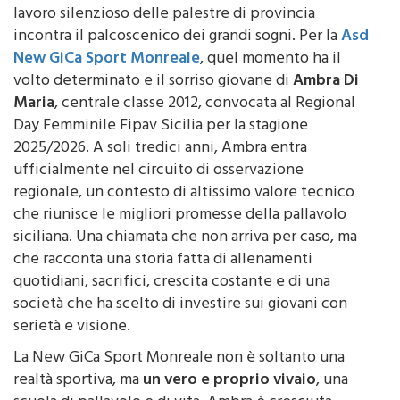
incontra il palcoscenico dei grandi sogni. Per la
Asd
New GiCa Sport Monreale
, quel momento ha il
volto determinato e il sorriso giovane di
Ambra Di
Maria
, centrale classe 2012, convocata al Regional
Day Femminile Fipav Sicilia per la stagione
2025/2026. A soli tredici anni, Ambra entra
ufficialmente nel circuito di osservazione
regionale, un contesto di altissimo valore tecnico
che riunisce le migliori promesse della pallavolo
siciliana. Una chiamata che non arriva per caso, ma
che racconta una storia fatta di allenamenti
quotidiani, sacrifici, crescita costante e di una
società che ha scelto di investire sui giovani con
serietà e visione.
La New GiCa Sport Monreale non è soltanto una
realtà sportiva, ma
un vero e proprio vivaio
, una
scuola di pallavolo e di vita. Ambra è cresciuta