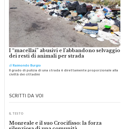
I “macellai” abusivi e l’abbandono selvaggio
dei resti di animali per strada
di
Raimondo Burgio
Il grado di pulizia di una strada è direttamente proporzionale alla
civiltà dei cittadini
SCRITTI DA VOI
IL TESTO
Monreale e il suo Crocifisso: la forza
silenziosa di una comunità