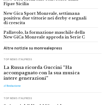
New Gica Sport Monreale, settimana
positiva: due vittorie nei derby e segnali
di crescita
Pallavolo, la formazione maschile della
New GiCa Monreale approda in Serie C
Altre notizie su monrealepress
TOP NEWS ITALPRESS
La Russa ricorda Guccini “Ha
accompagnato con la sua musica
intere generazioni”
di
Redazione
TOP NEWS ITALPRESS
Sui social FdI e M5S guidano