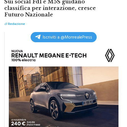
classifica per interazione, cresce
Futuro Nazionale
di
Redazione
Iscriviti a @MonrealePress