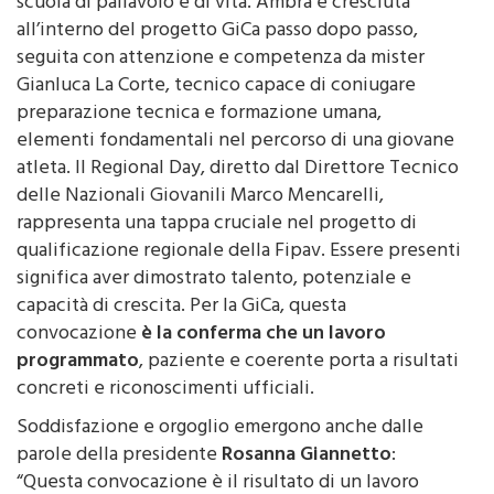
all’interno del progetto GiCa passo dopo passo,
seguita con attenzione e competenza da mister
Gianluca La Corte, tecnico capace di coniugare
preparazione tecnica e formazione umana,
elementi fondamentali nel percorso di una giovane
atleta. Il Regional Day, diretto dal Direttore Tecnico
delle Nazionali Giovanili Marco Mencarelli,
rappresenta una tappa cruciale nel progetto di
qualificazione regionale della Fipav. Essere presenti
significa aver dimostrato talento, potenziale e
capacità di crescita. Per la GiCa, questa
convocazione
è la conferma che un lavoro
programmato
, paziente e coerente porta a risultati
concreti e riconoscimenti ufficiali.
Soddisfazione e orgoglio emergono anche dalle
parole della presidente
Rosanna Giannetto
:
“Questa convocazione è il risultato di un lavoro
serio e quotidiano sul settore giovanile. Ambra