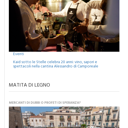
Eventi
Kaid sotto le Stelle celebra 20 anni: vino, sapori e
spettacoli nella cantina Alessandro di Camporeale
MATITA DI LEGNO
MERCANTI DI DUBBI O PROFETI DI SPERANZA?