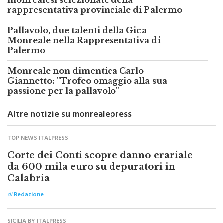
Pallavolo, altre due talentuose
monrealesi selezionate della
rappresentativa provinciale di Palermo
Pallavolo, due talenti della Gica
Monreale nella Rappresentativa di
Palermo
Monreale non dimentica Carlo
Giannetto: "Trofeo omaggio alla sua
passione per la pallavolo"
Altre notizie su monrealepress
TOP NEWS ITALPRESS
Corte dei Conti scopre danno erariale
da 600 mila euro su depuratori in
Calabria
di
Redazione