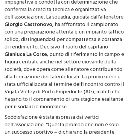
risultato maturato al termine di una stagione
impegnativa e condotta con determinazione che
conferma la crescita tecnica e organizzativa
dell’associazione. La squadra, guidata dall’allenatore
Giorgio Castronovo
, ha affrontato il campionato
con una preparazione attenta e un impianto tattico
solido, distinguendosi per compattezza e costanza
di rendimento. Decisivo il ruolo del capitano
Gianluca La Corte
, punto di riferimento in campo e
figura centrale anche nel settore giovanile della
società, dove opera come allenatore contribuendo
alla formazione dei talenti locali. La promozione è
stata ufficializzata al termine dell’incontro contro il
Vigata Volley di Porto Empedocle (AG), match che
ha sancito il coronamento di una stagione esaltante
per il sodalizio monrealese.
Soddisfazione è stata espressa dai vertici
dell’associazione. “Questa promozione non è solo