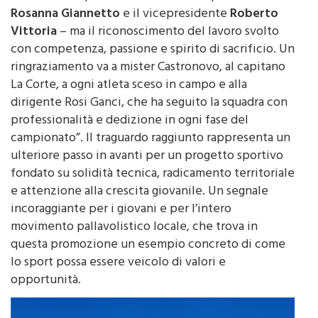
un successo sportivo – dichiarano la presidente
Rosanna Giannetto
e il vicepresidente
Roberto
Vittoria
– ma il riconoscimento del lavoro svolto
con competenza, passione e spirito di sacrificio. Un
ringraziamento va a mister Castronovo, al capitano
La Corte, a ogni atleta sceso in campo e alla
dirigente Rosi Ganci, che ha seguito la squadra con
professionalità e dedizione in ogni fase del
campionato”. Il traguardo raggiunto rappresenta un
ulteriore passo in avanti per un progetto sportivo
fondato su solidità tecnica, radicamento territoriale
e attenzione alla crescita giovanile. Un segnale
incoraggiante per i giovani e per l’intero
movimento pallavolistico locale, che trova in
questa promozione un esempio concreto di come
lo sport possa essere veicolo di valori e
opportunità.