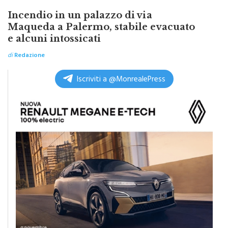
SICILIA BY ITALPRESS
Incendio in un palazzo di via
Maqueda a Palermo, stabile evacuato
e alcuni intossicati
di
Redazione
Iscriviti a @MonrealePress