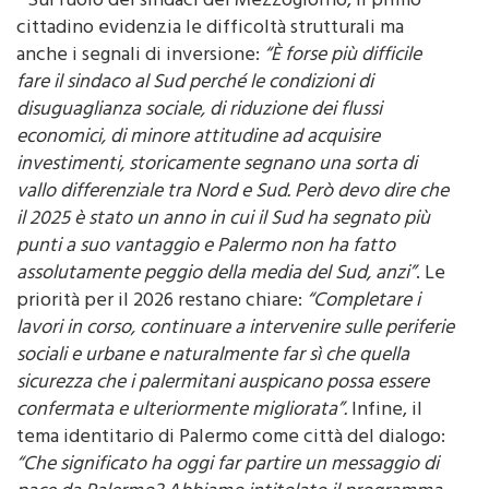
Sul ruolo dei sindaci del Mezzogiorno, il primo
cittadino evidenzia le difficoltà strutturali ma
anche i segnali di inversione:
“È forse più difficile
fare il sindaco al Sud perché le condizioni di
disuguaglianza sociale, di riduzione dei flussi
economici, di minore attitudine ad acquisire
investimenti, storicamente segnano una sorta di
vallo differenziale tra Nord e Sud. Però devo dire che
il 2025 è stato un anno in cui il Sud ha segnato più
punti a suo vantaggio e Palermo non ha fatto
assolutamente peggio della media del Sud, anzi”
. Le
priorità per il 2026 restano chiare:
“Completare i
lavori in corso, continuare a intervenire sulle periferie
sociali e urbane e naturalmente far sì che quella
sicurezza che i palermitani auspicano possa essere
confermata e ulteriormente migliorata”.
Infine, il
tema identitario di Palermo come città del dialogo: