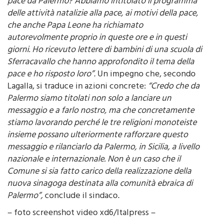
“Che significato ha oggi far partire un messaggio di
pace da Palermo? Abbiamo intitolato il programma
delle attività natalizie alla pace, ai motivi della pace,
che anche Papa Leone ha richiamato
autorevolmente proprio in queste ore e in questi
giorni. Ho ricevuto lettere di bambini di una scuola di
Sferracavallo che hanno approfondito il tema della
pace e ho risposto loro”.
Un impegno che, secondo
Lagalla, si traduce in azioni concrete:
“Credo che da
Palermo siamo titolati non solo a lanciare un
messaggio e a farlo nostro, ma che concretamente
stiamo lavorando perché le tre religioni monoteiste
insieme possano ulteriormente rafforzare questo
messaggio e rilanciarlo da Palermo, in Sicilia, a livello
nazionale e internazionale. Non è un caso che il
Comune si sia fatto carico della realizzazione della
nuova sinagoga destinata alla comunità ebraica di
Palermo”,
conclude il sindaco.