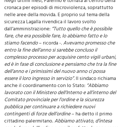
Romagnolo, della Bandita, di Acqua dei Corsari”.
Negli ultimi mesi, Palermo è tornata al centro della
cronaca per episodi di microviolenza, soprattutto
nelle aree della movida. E proprio sul tema della
sicurezza Lagalla rivendica il lavoro svolto
dall’amministrazione:
“Tutto quello che è possibile
fare, che era possibile fare, lo abbiamo fatto e lo
stiamo facendo
– ricorda -.
Avevamo promesso che
entro la fine dell’anno si sarebbe concluso il
complesso processo per acquisire cento vigili urbani,
ed è in fase di conclusione e pensiamo che tra la fine
dell’anno e i primissimi del nuovo anno ci possa
essere il loro ingresso in servizio”.
Il sindaco richiama
anche il coordinamento con lo Stato:
“Abbiamo
lavorato con il Ministero dell’Interno e all’interno del
Comitato provinciale per l’ordine e la sicurezza
pubblica per continuare a richiedere nuovi
contingenti di forze dell’ordine
– ha detto il primo