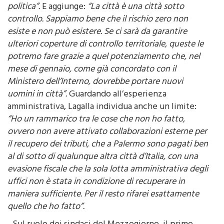
anche mossi da una volontà di strumentalizzazione
politica”.
E aggiunge:
“La città è una città sotto
controllo. Sappiamo bene che il rischio zero non
esiste e non può esistere. Se ci sarà da garantire
ulteriori coperture di controllo territoriale, queste le
potremo fare grazie a quel potenziamento che, nel
mese di gennaio, come già concordato con il
Ministero dell’Interno, dovrebbe portare nuovi
uomini in città”.
Guardando all’esperienza
amministrativa, Lagalla individua anche un limite:
“Ho un rammarico tra le cose che non ho fatto,
ovvero non avere attivato collaborazioni esterne per
il recupero dei tributi, che a Palermo sono pagati ben
al di sotto di qualunque altra città d’Italia, con una
evasione fiscale che la sola lotta amministrativa degli
uffici non è stata in condizione di recuperare in
maniera sufficiente. Per il resto rifarei esattamente
quello che ho fatto”.