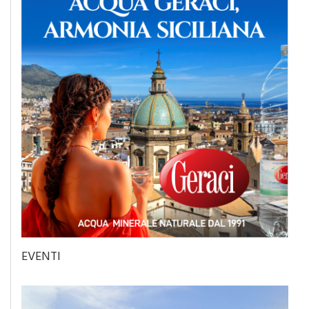
EVENTI