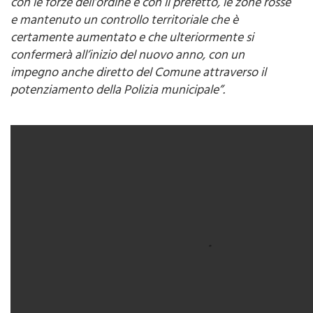
cittadino palermitano.
Abbiamo attivato, d’intesa
con le forze dell’ordine e con il prefetto, le zone rosse
e mantenuto un controllo territoriale che è
certamente aumentato e che ulteriormente si
confermerà all’inizio del nuovo anno, con un
impegno anche diretto del Comune attraverso il
potenziamento della Polizia municipale”.