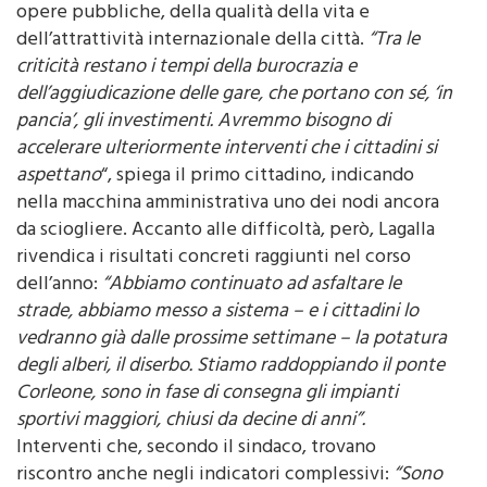
dall’amministrazione comunale sul fronte delle
opere pubbliche, della qualità della vita e
dell’attrattività internazionale della città.
“Tra le
criticità restano i tempi della burocrazia e
dell’aggiudicazione delle gare, che portano con sé, ‘in
pancia’, gli investimenti. Avremmo bisogno di
accelerare ulteriormente interventi che i cittadini si
aspettano
“, spiega il primo cittadino, indicando
nella macchina amministrativa uno dei nodi ancora
da sciogliere. Accanto alle difficoltà, però, Lagalla
rivendica i risultati concreti raggiunti nel corso
dell’anno:
“Abbiamo continuato ad asfaltare le
strade, abbiamo messo a sistema – e i cittadini lo
vedranno già dalle prossime settimane – la potatura
degli alberi, il diserbo. Stiamo raddoppiando il ponte
Corleone, sono in fase di consegna gli impianti
sportivi maggiori, chiusi da decine di anni”.
Interventi che, secondo il sindaco, trovano