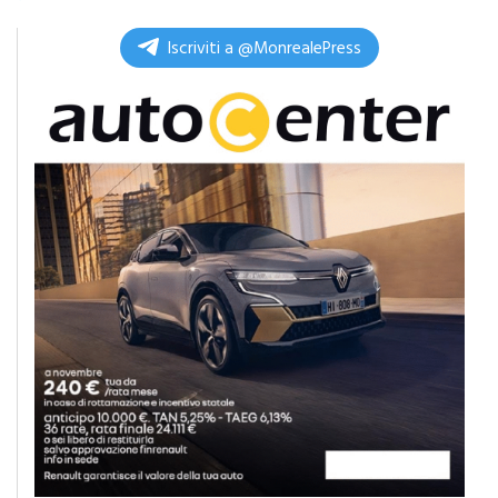
di
Redazione
Iscriviti a @MonrealePress