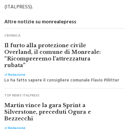
– foto screenshot video xd6/Italpress –
(ITALPRESS).
Altre notizie su monrealepress
CRONACA
Il furto alla protezione civile
Overland, il comune di Monreale:
“Ricompreremo l’attrezzatura
rubata”
di
Redazione
Lo ha fatto sapere il consigliere comunale Flavio Pillitter
TOP NEWS ITALPRESS
Martin vince la gara Sprint a
Silverstone, preceduti Ogura e
Bezzecchi