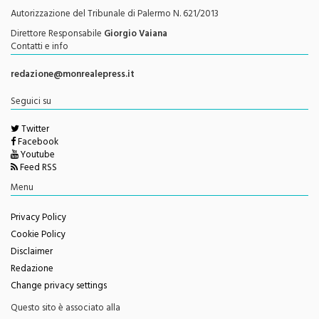
Testata Giornalistica Registrata
Autorizzazione del Tribunale di Palermo N. 621/2013
Direttore Responsabile
Giorgio Vaiana
Contatti e info
redazione@monrealepress.it
Seguici su
Twitter
Facebook
Youtube
Feed RSS
Menu
Privacy Policy
Cookie Policy
Disclaimer
Redazione
Change privacy settings