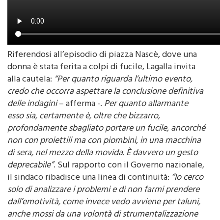
Riferendosi all’episodio di piazza Nascè, dove una
donna è stata ferita a colpi di fucile, Lagalla invita
alla cautela:
“Per quanto riguarda l’ultimo evento,
credo che occorra aspettare la conclusione definitiva
delle indagini
– afferma -.
Per quanto allarmante
esso sia, certamente è, oltre che bizzarro,
profondamente sbagliato portare un fucile, ancorché
non con proiettili ma con piombini, in una macchina
di sera, nel mezzo della movida. È davvero un gesto
deprecabile”
. Sul rapporto con il Governo nazionale,
il sindaco ribadisce una linea di continuità:
“Io cerco
solo di analizzare i problemi e di non farmi prendere
dall’emotività, come invece vedo avviene per taluni,