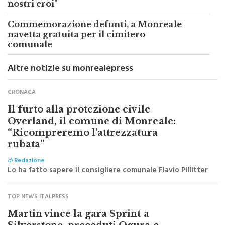
"Fondamentale onorare il sacrificio dei
nostri eroi"
Commemorazione defunti, a Monreale
navetta gratuita per il cimitero
comunale
Altre notizie su monrealepress
CRONACA
Il furto alla protezione civile
Overland, il comune di Monreale:
“Ricompreremo l’attrezzatura
rubata”
di
Redazione
Lo ha fatto sapere il consigliere comunale Flavio Pillitter
TOP NEWS ITALPRESS