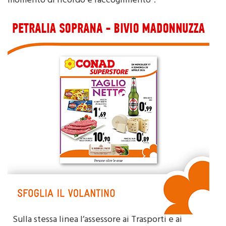
momento di ricordo e raccoglimento”.
Sulla stessa linea l’assessore ai Trasporti e ai