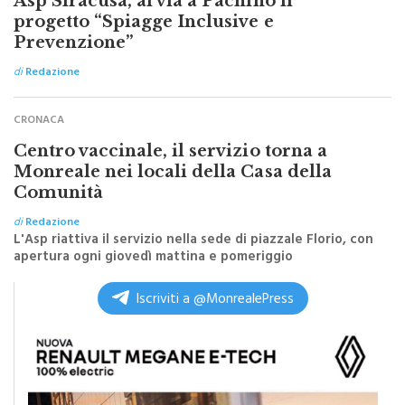
Asp Siracusa, al via a Pachino il
progetto “Spiagge Inclusive e
Prevenzione”
di
Redazione
CRONACA
Centro vaccinale, il servizio torna a
Monreale nei locali della Casa della
Comunità
di
Redazione
L'Asp riattiva il servizio nella sede di piazzale Florio, con
apertura ogni giovedì mattina e pomeriggio
Iscriviti a @MonrealePress