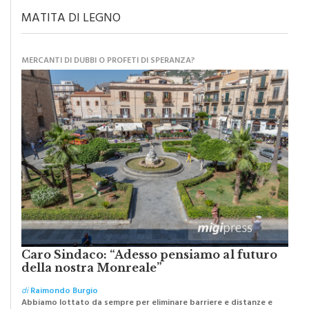
MATITA DI LEGNO
MERCANTI DI DUBBI O PROFETI DI SPERANZA?
Caro Sindaco: “Adesso pensiamo al futuro
della nostra Monreale”
di
Raimondo Burgio
Abbiamo lottato da sempre per eliminare barriere e distanze e