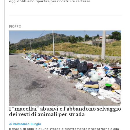
oggi dobbiamo ripartire per ricostruire certezze
PIOPPO
I “macellai” abusivi e l’abbandono selvaggio
dei resti di animali per strada
di
Raimondo Burgio
Il grado di pulizia di una strada è direttamente proporzionale alla