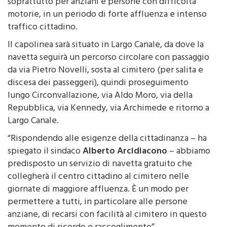
soprattutto per anziani e persone con difficoltà
motorie, in un periodo di forte affluenza e intenso
traffico cittadino.
Il capolinea sarà situato in Largo Canale, da dove la
navetta seguirà un percorso circolare con passaggio
da via Pietro Novelli, sosta al cimitero (per salita e
discesa dei passeggeri), quindi proseguimento
lungo Circonvallazione, via Aldo Moro, via della
Repubblica, via Kennedy, via Archimede e ritorno a
Largo Canale.
“Rispondendo alle esigenze della cittadinanza – ha
spiegato il sindaco
Alberto Arcidiacono
– abbiamo
predisposto un servizio di navetta gratuito che
collegherà il centro cittadino al cimitero nelle
giornate di maggiore affluenza. È un modo per
permettere a tutti, in particolare alle persone
anziane, di recarsi con facilità al cimitero in questo