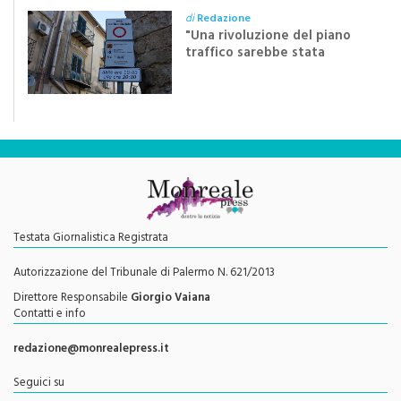
di
Redazione
"Una rivoluzione del piano
traffico sarebbe stata
efficace se preceduta da
una rivoluzione culturale"
Testata Giornalistica Registrata
Autorizzazione del Tribunale di Palermo N. 621/2013
Direttore Responsabile
Giorgio Vaiana
Contatti e info
redazione@monrealepress.it
Seguici su