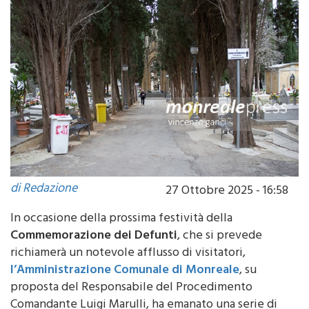
di Redazione
27 Ottobre 2025 - 16:58
In occasione della prossima festività della
Commemorazione dei Defunti
, che si prevede
richiamerà un notevole afflusso di visitatori,
l’Amministrazione Comunale di Monreale
, su
proposta del Responsabile del Procedimento