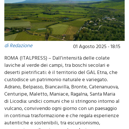
di Redazione
01 Agosto 2025 - 18:15
ROMA (ITALPRESS) – Dall’intensità delle colate
laviche al verde dei campi, tra boschi secolari e
deserti pietrificati: è il territorio del GAL Etna, che
custodisce un patrimonio naturale e variegato.
Adrano, Belpasso, Biancavilla, Bronte, Catenanuova,
Centuripe, Maletto, Maniace, Ragalna, Santa Maria
di Licodia: undici comuni che si stringono intorno al
vulcano, convivendo ogni giorno con un paesaggio
in continua trasformazione e che regala esperienze
autentiche e sostenibili, tra escursionismo,