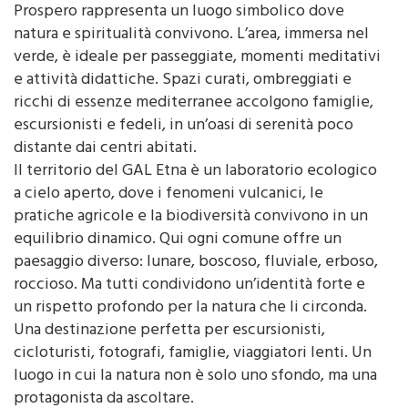
Prospero rappresenta un luogo simbolico dove
natura e spiritualità convivono. L’area, immersa nel
verde, è ideale per passeggiate, momenti meditativi
e attività didattiche. Spazi curati, ombreggiati e
ricchi di essenze mediterranee accolgono famiglie,
escursionisti e fedeli, in un’oasi di serenità poco
distante dai centri abitati.
Il territorio del GAL Etna è un laboratorio ecologico
a cielo aperto, dove i fenomeni vulcanici, le
pratiche agricole e la biodiversità convivono in un
equilibrio dinamico. Qui ogni comune offre un
paesaggio diverso: lunare, boscoso, fluviale, erboso,
roccioso. Ma tutti condividono un’identità forte e
un rispetto profondo per la natura che li circonda.
Una destinazione perfetta per escursionisti,
cicloturisti, fotografi, famiglie, viaggiatori lenti. Un
luogo in cui la natura non è solo uno sfondo, ma una
protagonista da ascoltare.