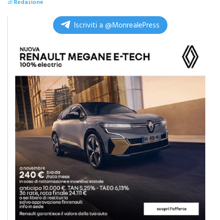
di
Redazione
Iscriviti a @MonrealePress