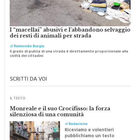
I “macellai” abusivi e l’abbandono selvaggio
dei resti di animali per strada
di
Raimondo Burgio
Il grado di pulizia di una strada è direttamente proporzionale alla
civiltà dei cittadini
SCRITTI DA VOI
IL TESTO
Monreale e il suo Crocifisso: la forza
silenziosa di una comunità
di
Redazione
Riceviamo e volentieri
pubblichiamo un testo