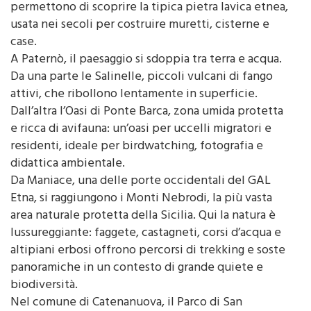
permettono di scoprire la tipica pietra lavica etnea,
usata nei secoli per costruire muretti, cisterne e
case.
A Paternò, il paesaggio si sdoppia tra terra e acqua.
Da una parte le Salinelle, piccoli vulcani di fango
attivi, che ribollono lentamente in superficie.
Dall’altra l’Oasi di Ponte Barca, zona umida protetta
e ricca di avifauna: un’oasi per uccelli migratori e
residenti, ideale per birdwatching, fotografia e
didattica ambientale.
Da Maniace, una delle porte occidentali del GAL
Etna, si raggiungono i Monti Nebrodi, la più vasta
area naturale protetta della Sicilia. Qui la natura è
lussureggiante: faggete, castagneti, corsi d’acqua e
altipiani erbosi offrono percorsi di trekking e soste
panoramiche in un contesto di grande quiete e
biodiversità.
Nel comune di Catenanuova, il Parco di San