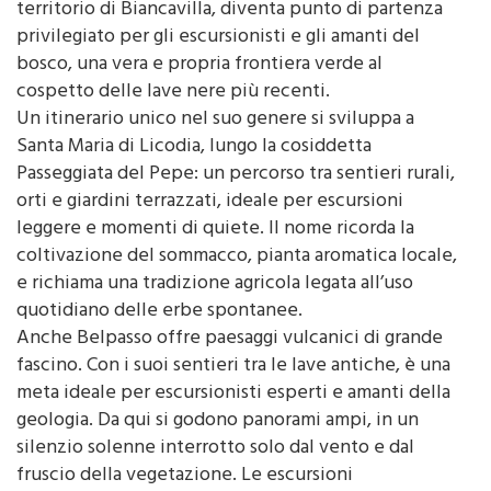
territorio di Biancavilla, diventa punto di partenza
privilegiato per gli escursionisti e gli amanti del
bosco, una vera e propria frontiera verde al
cospetto delle lave nere più recenti.
Un itinerario unico nel suo genere si sviluppa a
Santa Maria di Licodia, lungo la cosiddetta
Passeggiata del Pepe: un percorso tra sentieri rurali,
orti e giardini terrazzati, ideale per escursioni
leggere e momenti di quiete. Il nome ricorda la
coltivazione del sommacco, pianta aromatica locale,
e richiama una tradizione agricola legata all’uso
quotidiano delle erbe spontanee.
Anche Belpasso offre paesaggi vulcanici di grande
fascino. Con i suoi sentieri tra le lave antiche, è una
meta ideale per escursionisti esperti e amanti della
geologia. Da qui si godono panorami ampi, in un
silenzio solenne interrotto solo dal vento e dal
fruscio della vegetazione. Le escursioni