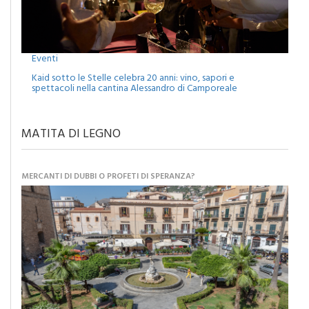
Eventi
Kaid sotto le Stelle celebra 20 anni: vino, sapori e
spettacoli nella cantina Alessandro di Camporeale
MATITA DI LEGNO
MERCANTI DI DUBBI O PROFETI DI SPERANZA?