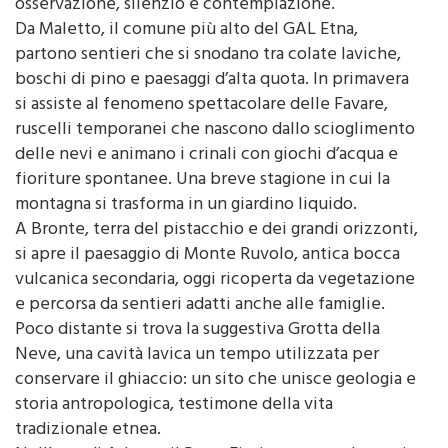
osservazione, silenzio e contemplazione.
Da Maletto, il comune più alto del GAL Etna,
partono sentieri che si snodano tra colate laviche,
boschi di pino e paesaggi d’alta quota. In primavera
si assiste al fenomeno spettacolare delle Favare,
ruscelli temporanei che nascono dallo scioglimento
delle nevi e animano i crinali con giochi d’acqua e
fioriture spontanee. Una breve stagione in cui la
montagna si trasforma in un giardino liquido.
A Bronte, terra del pistacchio e dei grandi orizzonti,
si apre il paesaggio di Monte Ruvolo, antica bocca
vulcanica secondaria, oggi ricoperta da vegetazione
e percorsa da sentieri adatti anche alle famiglie.
Poco distante si trova la suggestiva Grotta della
Neve, una cavità lavica un tempo utilizzata per
conservare il ghiaccio: un sito che unisce geologia e
storia antropologica, testimone della vita
tradizionale etnea.