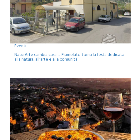
Eventi
NaturArte cambia casa: a Fiumelato torna la festa dedicata
alla natura, all’arte e alla comunità