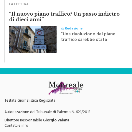
“Il nuovo piano traffico? Un passo indietro
di dieci anni”
di
Redazione
"Una rivoluzione del piano
traffico sarebbe stata
efficace se preceduta da
una rivoluzione culturale"
Testata Giornalistica Registrata
Autorizzazione del Tribunale di Palermo N. 621/2013
Direttore Responsabile
Giorgio Vaiana
Contatti e info
redazione@monrealepress.it