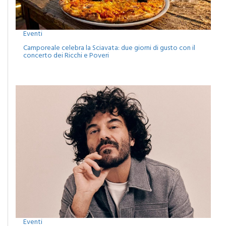
Eventi
Camporeale celebra la Sciavata: due giorni di gusto con il
concerto dei Ricchi e Poveri
Eventi
Monreale, agosto tra musica, cinema e spettacoli: attesa