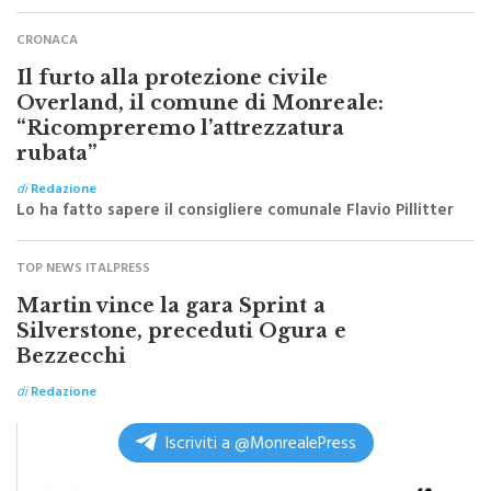
CRONACA
Il furto alla protezione civile
Overland, il comune di Monreale:
“Ricompreremo l’attrezzatura
rubata”
di
Redazione
Lo ha fatto sapere il consigliere comunale Flavio Pillitter
TOP NEWS ITALPRESS
Martin vince la gara Sprint a
Silverstone, preceduti Ogura e
Bezzecchi
di
Redazione
Iscriviti a @MonrealePress