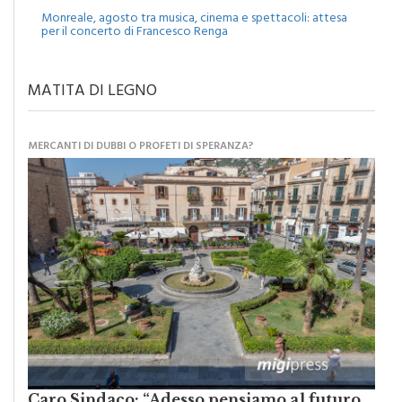
per il concerto di Francesco Renga
MATITA DI LEGNO
MERCANTI DI DUBBI O PROFETI DI SPERANZA?
Caro Sindaco: “Adesso pensiamo al futuro
della nostra Monreale”