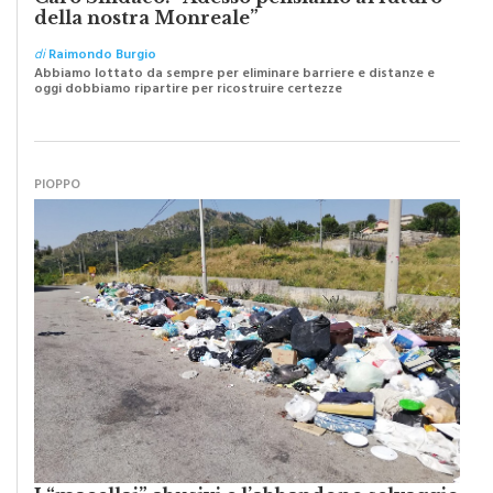
di
Raimondo Burgio
Abbiamo lottato da sempre per eliminare barriere e distanze e
oggi dobbiamo ripartire per ricostruire certezze
PIOPPO
I “macellai” abusivi e l’abbandono selvaggio
dei resti di animali per strada