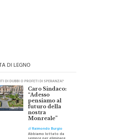
TA DI LEGNO
I DI DUBBI O PROFETI DI SPERANZA?
Caro Sindaco:
“Adesso
pensiamo al
futuro della
nostra
Monreale”
di
Raimondo Burgio
Abbiamo lottato da