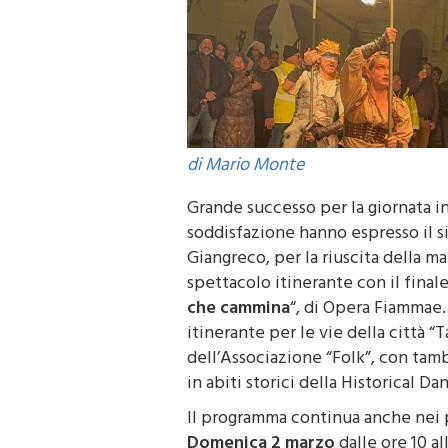
di Mario Monte
Grande successo per la giornata in
soddisfazione hanno espresso il s
Giangreco, per la riuscita della 
spettacolo itinerante con il finale
che cammina
“, di Opera Fiammae
itinerante per le vie della città 
dell’Associazione “Folk”, con tambur
in abiti storici della Historical 
Il programma continua anche nei pr