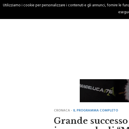
Utilizziamo i cookie per personalizzare i contenuti e gli annunci, fornire le funzi
HOME
CRONACA
eseguo
CRONACA -
IL PROGRAMMA COMPLETO
Grande successo 