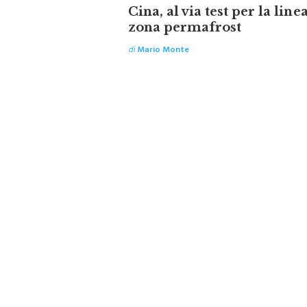
Cina, al via test per la line
zona permafrost
di
Mario Monte