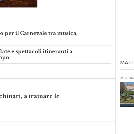
o per il Carnevale tra musica,
late e spettacoli itineranti a
oppo
MATI
MERCANT
chinari, a trainare le