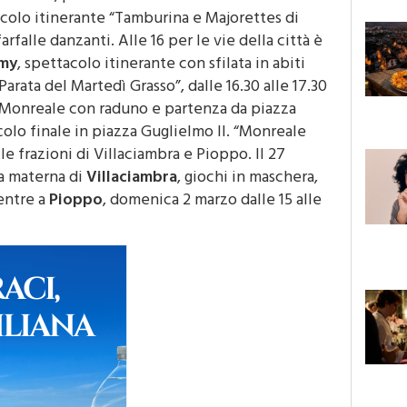
e ore 12, per le vie della città si esibirà
acolo itinerante “Tamburina e Majorettes di
arfalle danzanti. Alle 16 per le vie della città è
emy
, spettacolo itinerante con sfilata in abiti
arata del Martedì Grasso”, dalle 16.30 alle 17.30
di Monreale con raduno e partenza da piazza
acolo finale in piazza Guglielmo II. “Monreale
le frazioni di Villaciambra e Pioppo. Il 27
la materna di
Villaciambra
, giochi in maschera,
entre a
Pioppo
, domenica 2 marzo dalle 15 alle