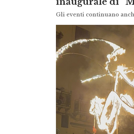
inaugurale di “M
Gli eventi continuano anche