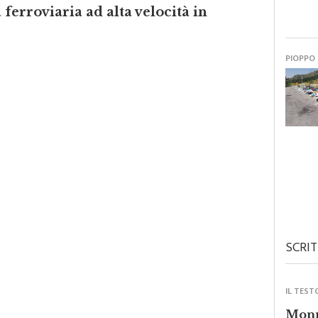
a ferroviaria ad alta velocità in
PIOPPO
SCRIT
IL TEST