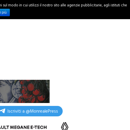
ul modo in cui utilizzi il nostro sito alle agenzie pubblicitarie, agli istituti che
INCHIESTE
i più
Iscriviti a @MonrealePress